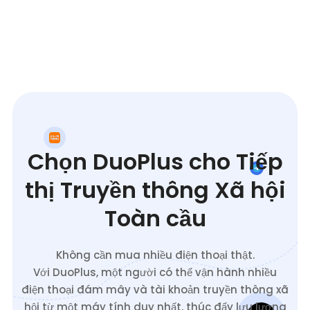
Chọn DuoPlus cho Tiếp
thị Truyền thông Xã hội
Toàn cầu
Không cần mua nhiều điện thoại thật.
Với DuoPlus, một người có thể vận hành nhiều
điện thoại đám mây và tài khoản truyền thông xã
hội từ một máy tính duy nhất, thúc đẩy lưu lượng