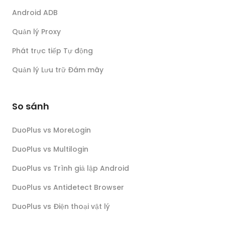
Android ADB
Quản lý Proxy
Phát trực tiếp Tự động
Quản lý Lưu trữ Đám mây
So sánh
DuoPlus vs MoreLogin
DuoPlus vs Multilogin
DuoPlus vs Trình giả lập Android
DuoPlus vs Antidetect Browser
DuoPlus vs Điện thoại vật lý