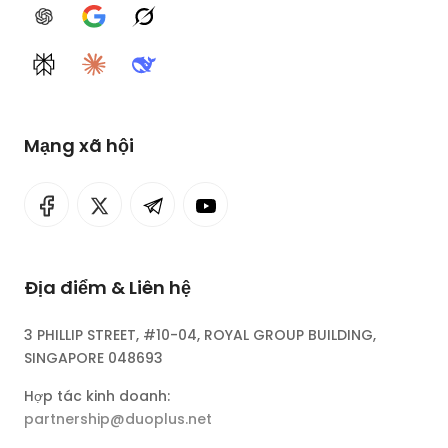
ChatGPT
Google AI
Grok
Perplexity
Claude
DeepSeek
Mạng xã hội
Địa điểm & Liên hệ
3 PHILLIP STREET, #10-04, ROYAL GROUP BUILDING,
SINGAPORE 048693
Hợp tác kinh doanh:
partnership@duoplus.net