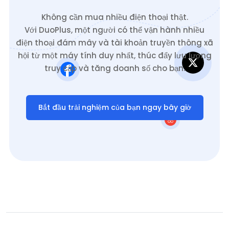
Không cần mua nhiều điện thoại thật.
Với DuoPlus, một người có thể vận hành nhiều
điện thoại đám mây và tài khoản truyền thông xã
hội từ một máy tính duy nhất, thúc đẩy lưu lượng
truy cập và tăng doanh số cho bạn.
Bắt đầu trải nghiệm của bạn ngay bây giờ