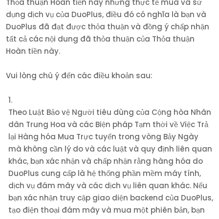
Thỏa thuận Hoàn tiền này nhưng thực tế mua và sử
dụng dịch vụ của DuoPlus, điều đó có nghĩa là bạn và
DuoPlus đã đạt được thỏa thuận và đồng ý chấp nhận
tất cả các nội dung đã thỏa thuận của Thỏa thuận
Hoàn tiền này.
Vui lòng chú ý đến các điều khoản sau:
Theo Luật Bảo vệ Người tiêu dùng của Cộng hòa Nhân
dân Trung Hoa và các Biện pháp Tạm thời về Việc Trả
lại Hàng hóa Mua Trực tuyến trong vòng Bảy Ngày
mà không cần lý do và các luật và quy định liên quan
khác, bạn xác nhận và chấp nhận rằng hàng hóa do
DuoPlus cung cấp là hệ thống phần mềm máy tính,
dịch vụ đám mây và các dịch vụ liên quan khác. Nếu
bạn xác nhận truy cập giao diện backend của DuoPlus,
tạo điện thoại đám mây và mua một phiên bản, bạn