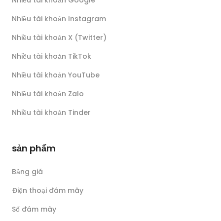
Nhiều tài khoản Google
Nhiều tài khoản Instagram
Nhiều tài khoản X (Twitter)
Nhiều tài khoản TikTok
Nhiều tài khoản YouTube
Nhiều tài khoản Zalo
Nhiều tài khoản Tinder
sản phẩm
Bảng giá
Điện thoại đám mây
Số đám mây