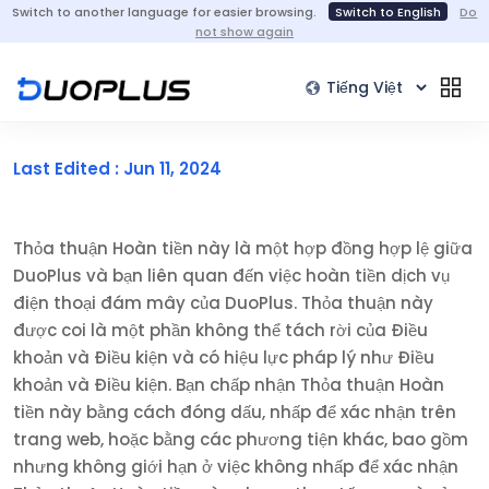
Switch to another language for easier browsing.
Switch to English
Do
not show again
Last Edited : Jun 11, 2024
Thỏa thuận Hoàn tiền này là một hợp đồng hợp lệ giữa
DuoPlus và bạn liên quan đến việc hoàn tiền dịch vụ
điện thoại đám mây của DuoPlus. Thỏa thuận này
được coi là một phần không thể tách rời của Điều
khoản và Điều kiện và có hiệu lực pháp lý như Điều
khoản và Điều kiện. Bạn chấp nhận Thỏa thuận Hoàn
tiền này bằng cách đóng dấu, nhấp để xác nhận trên
trang web, hoặc bằng các phương tiện khác, bao gồm
nhưng không giới hạn ở việc không nhấp để xác nhận