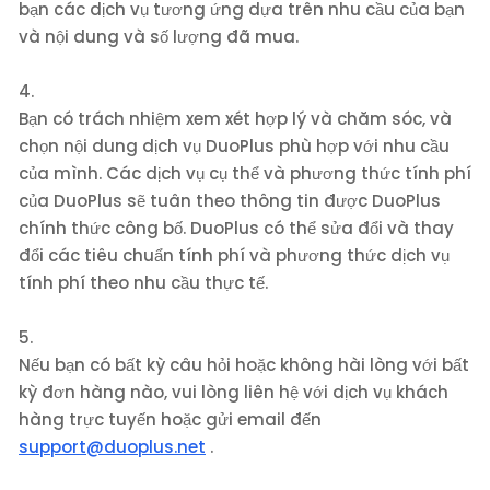
bạn các dịch vụ tương ứng dựa trên nhu cầu của bạn
và nội dung và số lượng đã mua.
Bạn có trách nhiệm xem xét hợp lý và chăm sóc, và
chọn nội dung dịch vụ DuoPlus phù hợp với nhu cầu
của mình. Các dịch vụ cụ thể và phương thức tính phí
của DuoPlus sẽ tuân theo thông tin được DuoPlus
chính thức công bố. DuoPlus có thể sửa đổi và thay
đổi các tiêu chuẩn tính phí và phương thức dịch vụ
tính phí theo nhu cầu thực tế.
Nếu bạn có bất kỳ câu hỏi hoặc không hài lòng với bất
kỳ đơn hàng nào, vui lòng liên hệ với dịch vụ khách
hàng trực tuyến hoặc gửi email đến
support@duoplus.net
.