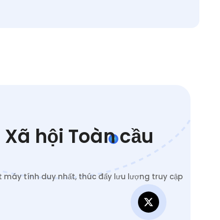
 Xã hội Toàn cầu
 máy tính duy nhất, thúc đẩy lưu lượng truy cập