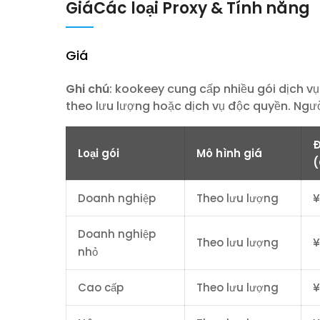
Giá
Các loại Proxy & Tính năng
Giá
Ghi chú
: kookeey cung cấp nhiều gói dịch v
theo lưu lượng hoặc dịch vụ độc quyền. Ngườ
Đ
Loại gói
Mô hình giá
(
Doanh nghiệp
Theo lưu lượng
¥
Doanh nghiệp
Theo lưu lượng
¥
nhỏ
Cao cấp
Theo lưu lượng
¥