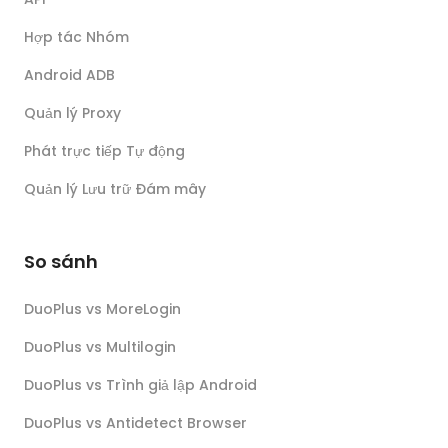
Hợp tác Nhóm
Android ADB
Quản lý Proxy
Phát trực tiếp Tự động
Quản lý Lưu trữ Đám mây
So sánh
DuoPlus vs MoreLogin
DuoPlus vs Multilogin
DuoPlus vs Trình giả lập Android
DuoPlus vs Antidetect Browser