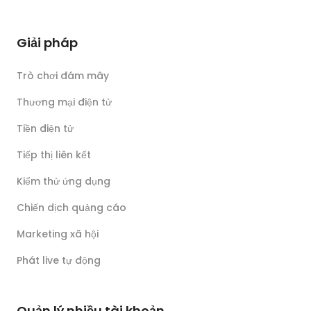
Giải pháp
Trò chơi đám mây
Thương mại điện tử
Tiền điện tử
Tiếp thị liên kết
Kiểm thử ứng dụng
Chiến dịch quảng cáo
Marketing xã hội
Phát live tự động
Quản lý nhiều tài khoản