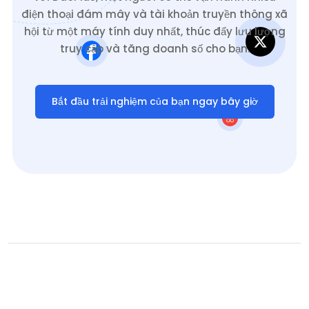
điện thoại đám mây và tài khoản truyền thông xã
hội từ một máy tính duy nhất, thúc đẩy lưu lượng
truy cập và tăng doanh số cho bạn.
Bắt đầu trải nghiệm của bạn ngay bây giờ