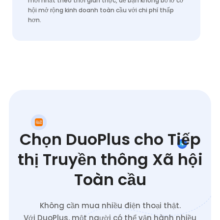
mới nhất theo thời gian thực, để bạn không bỏ lỡ cơ
hội mở rộng kinh doanh toàn cầu với chi phí thấp
hơn.
Chọn DuoPlus cho Tiếp
thị Truyền thông Xã hội
Toàn cầu
Không cần mua nhiều điện thoại thật.
Với DuoPlus, một người có thể vận hành nhiều