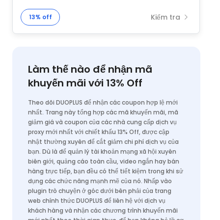
Kiểm tra
13% off
Làm thế nào để nhận mã
khuyến mãi với 13% Off
Theo dõi DUOPLUS để nhận các coupon hợp lệ mới
nhất. Trang này tổng hợp các mã khuyến mãi, mã
giảm giá và coupon của các nhà cung cấp dịch vụ
proxy mới nhất với chiết khấu 13% Off, được cập
nhật thường xuyên để cắt giảm chi phí dịch vụ của
bạn. Dù là để quản lý tài khoản mạng xã hội xuyên
biên giới, quảng cáo toàn cầu, video ngắn hay bán
hàng trực tiếp, bạn đều có thể tiết kiệm trong khi sử
dụng các chức năng mạnh mẽ của nó. Nhấp vào
plugin trò chuyện ở góc dưới bên phải của trang
web chính thức DUOPLUS để liên hệ với dịch vụ
khách hàng và nhận các chương trình khuyến mãi