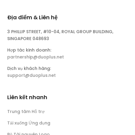
Địa điểm & Liên hệ
3 PHILLIP STREET, #10-04, ROYAL GROUP BUILDING,
SINGAPORE 048693
Hợp tác kinh doanh:
partnership@duoplus.net
Dịch vụ khách hàng:
support@duoplus.net
Liên kết nhanh
Trung tâm Hỗ trợ
Tải xuống Ứng dụng
Bộ Tài nguyên Logo