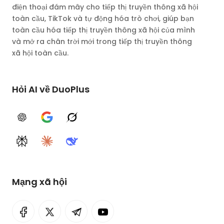
điện thoại đám mây cho tiếp thị truyền thông xã hội
toàn cầu, TikTok và tự động hóa trò chơi, giúp bạn
toàn cầu hóa tiếp thị truyền thông xã hội của mình
và mở ra chân trời mới trong tiếp thị truyền thông
xã hội toàn cầu.
Hỏi AI về DuoPlus
ChatGPT
Google AI
Grok
Perplexity
Claude
DeepSeek
Mạng xã hội