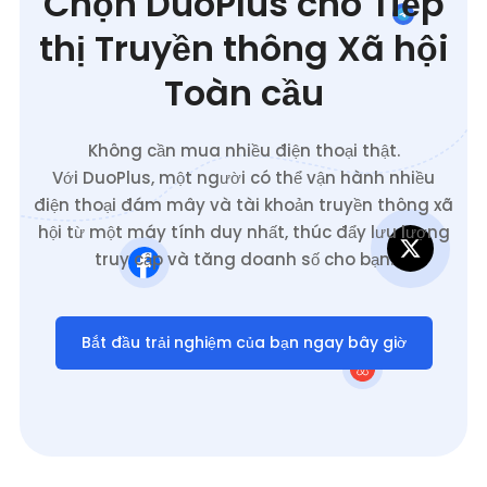
Chọn DuoPlus cho Tiếp
thị Truyền thông Xã hội
Toàn cầu
Không cần mua nhiều điện thoại thật.
Với DuoPlus, một người có thể vận hành nhiều
điện thoại đám mây và tài khoản truyền thông xã
hội từ một máy tính duy nhất, thúc đẩy lưu lượng
truy cập và tăng doanh số cho bạn.
Bắt đầu trải nghiệm của bạn ngay bây giờ