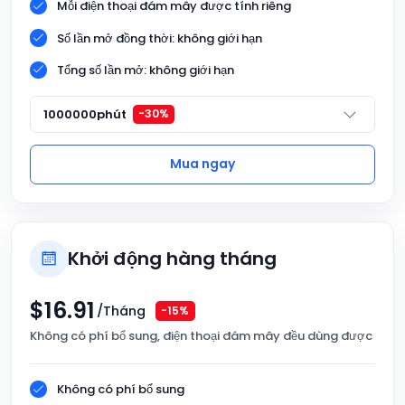
Mỗi điện thoại đám mây được tính riêng
Số lần mở đồng thời: không giới hạn
Tổng số lần mở: không giới hạn
1000000phút
-30%
Mua ngay
Khởi động hàng tháng
$
16.91
/Tháng
-15%
Không có phí bổ sung, điện thoại đám mây đều dùng được
Không có phí bổ sung