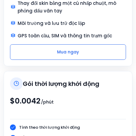
Thay đổi skin bằng một cú nhấp chuột, mô
phỏng dấu vân tay
Môi trường và lưu trữ độc lập
GPS toàn cầu, SIM và thông tin trạm gốc
Mua ngay
Gói thời lượng khởi động
$
0.0042
/phút
Tính theo thời lượng khởi động