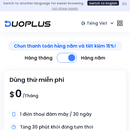
Switch to another language for easier browsing.
Switch to English
Do
not show again
Chọn thanh toán hằng năm và tiết kiệm 15%!
Hàng tháng
Hàng năm
Dùng thử miễn phí
0
$
/Tháng
1 điện thoại đám mây / 30 ngày
Tặng 30 phút khởi động tạm thời