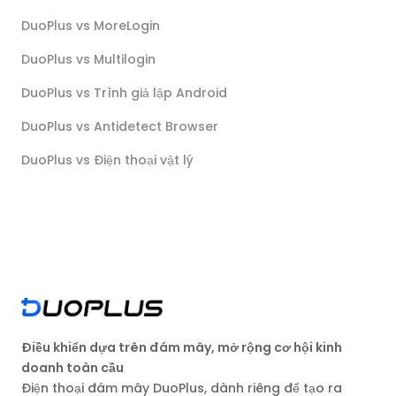
DuoPlus vs MoreLogin
DuoPlus vs Multilogin
DuoPlus vs Trình giả lập Android
DuoPlus vs Antidetect Browser
DuoPlus vs Điện thoại vật lý
Điều khiển dựa trên đám mây, mở rộng cơ hội kinh
doanh toàn cầu
Điện thoại đám mây DuoPlus, dành riêng để tạo ra