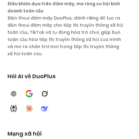
Điều khiển dựa trên đám mây, mở rộng cơ hội kinh
doanh toàn cầu
Điện thoại đám mây DuoPlus, dành riêng để tạo ra
điện thoại đám mây cho tiếp thị truyền thông xã hội
toàn cầu, TikTok và tự động hóa trò chơi, giúp bạn
toàn cầu hóa tiếp thị truyền thông xã hội của mình
và mở ra chân trời mới trong tiếp thị truyền thông
xã hội toàn cầu.
Hỏi AI về DuoPlus
ChatGPT
Google AI
Grok
Perplexity
Claude
DeepSeek
Mạng xã hội