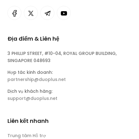
Địa điểm & Liên hệ
3 PHILLIP STREET, #10-04, ROYAL GROUP BUILDING,
SINGAPORE 048693
Hợp tác kinh doanh:
partnership@duoplus.net
Dịch vụ khách hàng:
support@duoplus.net
Liên kết nhanh
Trung tâm Hỗ trợ