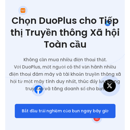
Chọn DuoPlus cho Tiếp
thị Truyền thông Xã hội
Toàn cầu
Không cần mua nhiều điện thoại thật.
Với DuoPlus, một người có thể vận hành nhiều
điện thoại đám mây và tài khoản truyền thông xã
hội từ một máy tính duy nhất, thúc đẩy lưu lượng
truy cập và tăng doanh số cho bạn.
Bắt đầu trải nghiệm của bạn ngay bây giờ