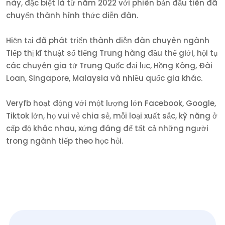
này, đặc biệt là từ năm 2022 với phiên bản đầu tiên đã
chuyển thành hình thức diễn đàn.
Hiện tại đã phát triển thành diễn đàn chuyên ngành
Tiếp thị kĩ thuật số tiếng Trung hàng đầu thế giới, hội tụ
các chuyên gia từ Trung Quốc đại lục, Hồng Kông, Đài
Loan, Singapore, Malaysia và nhiều quốc gia khác.
Veryfb hoạt động với một lượng lớn Facebook, Google,
Tiktok lớn, họ vui vẻ chia sẻ, mỗi loại xuất sắc, kỹ năng ở
cấp độ khác nhau, xứng đáng để tất cả những người
trong ngành tiếp theo học hỏi.