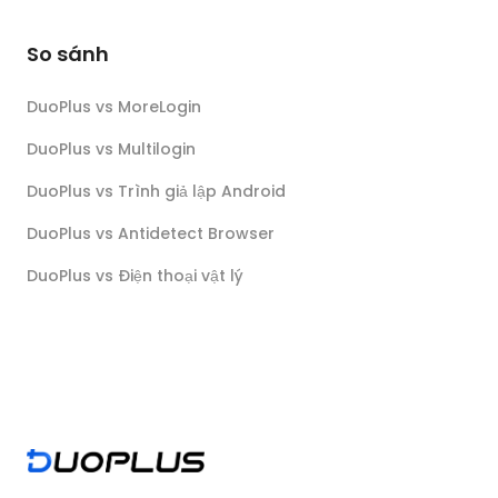
So sánh
DuoPlus vs MoreLogin
DuoPlus vs Multilogin
DuoPlus vs Trình giả lập Android
DuoPlus vs Antidetect Browser
DuoPlus vs Điện thoại vật lý