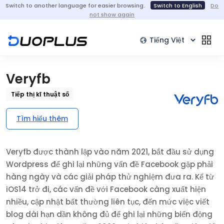
Switch to another language for easier browsing.
Switch to English
Do
not show again
Veryfb
Tiếp thị kĩ thuật số
Tìm hiểu thêm
Veryfb được thành lập vào năm 2021, bắt đầu sử dụng
Wordpress để ghi lại những vấn đề Facebook gặp phải
hàng ngày và các giải pháp thử nghiệm đưa ra. Kể từ
iOS14 trở đi, các vấn đề với Facebook càng xuất hiện
nhiều, cập nhật bất thường liên tục, đến mức việc viết
blog dài hạn dần không đủ để ghi lại những biến động