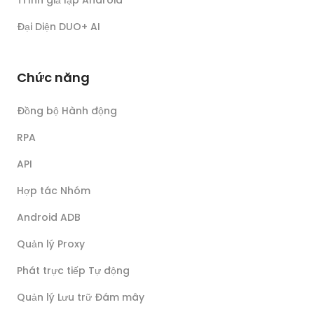
Trình giả lập Android
Đại Diện DUO+ AI
Chức năng
Đồng bộ Hành động
RPA
API
Hợp tác Nhóm
Android ADB
Quản lý Proxy
Phát trực tiếp Tự động
Quản lý Lưu trữ Đám mây