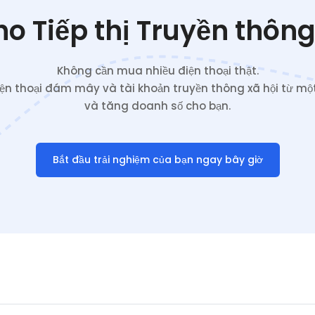
o Tiếp thị Truyền thông
Không cần mua nhiều điện thoại thật.
iện thoại đám mây và tài khoản truyền thông xã hội từ một
và tăng doanh số cho bạn.
Bắt đầu trải nghiệm của bạn ngay bây giờ