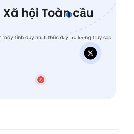
 Xã hội Toàn cầu
 máy tính duy nhất, thúc đẩy lưu lượng truy cập