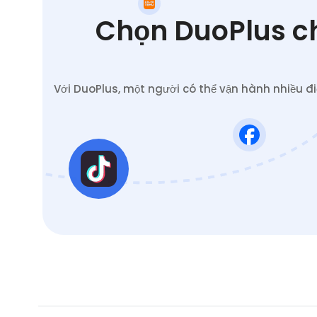
Chọn DuoPlus ch
Với DuoPlus, một người có thể vận hành nhiều đ