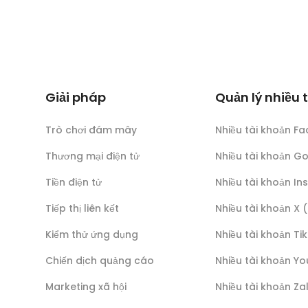
Giải pháp
Quản lý nhiều 
Trò chơi đám mây
Nhiều tài khoản F
Thương mại điện tử
Nhiều tài khoản G
Tiền điện tử
Nhiều tài khoản I
Tiếp thị liên kết
Nhiều tài khoản X 
Kiểm thử ứng dụng
Nhiều tài khoản Ti
Chiến dịch quảng cáo
Nhiều tài khoản Y
Marketing xã hội
Nhiều tài khoản Za