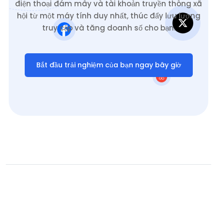
điện thoại đám mây và tài khoản truyền thông xã
hội từ một máy tính duy nhất, thúc đẩy lưu lượng
truy cập và tăng doanh số cho bạn.
Bắt đầu trải nghiệm của bạn ngay bây giờ