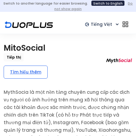
Switch to another language for easier browsing.
Switch to English
Do
not show again
MitoSocial
Tiếp thị
Tìm hiểu thêm
MythSocia là một nền tảng chuyên cung cấp các dịch
vụ người có ảnh hưởng trên mạng xã hội thông qua
các tài khoản được xác minh trước, được chứng nhận
chiến dịch trên TikTok (có hỗ trợ Phát trực tiếp và
thương mại điện tử), Instagram, Facebook (bao gồm
quản lý trang và thương mại), YouTube, Xiaohongshu,