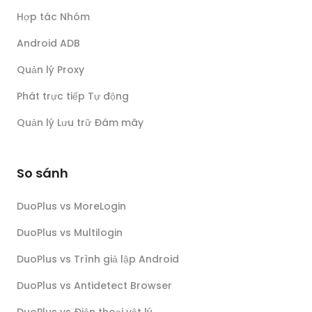
Hợp tác Nhóm
Android ADB
Quản lý Proxy
Phát trực tiếp Tự động
Quản lý Lưu trữ Đám mây
So sánh
DuoPlus vs MoreLogin
DuoPlus vs Multilogin
DuoPlus vs Trình giả lập Android
DuoPlus vs Antidetect Browser