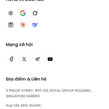
ChatGPT
Google AI
Grok
Perplexity
Claude
DeepSeek
Mạng xã hội
Địa điểm & Liên hệ
3 PHILLIP STREET, #10-04, ROYAL GROUP BUILDING,
SINGAPORE 048693
Hợp tác kinh doanh: