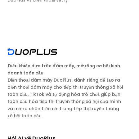
DuoPlus vs Điện thoại vật lý
Điều khiển dựa trên đám mây, mở rộng cơ hội kinh
doanh toàn cầu
Điện thoại đám mây DuoPlus, dành riêng để tạo ra
điện thoại đám mây cho tiếp thị truyền thông xã hội
toàn cầu, TikTok và tự động hóa trò chơi, giúp bạn
toàn cầu hóa tiếp thị truyền thông xã hội của mình
và mở ra chân trời mới trong tiếp thị truyền thông
xã hội toàn cầu.
Hỏi AI về DuoPlus