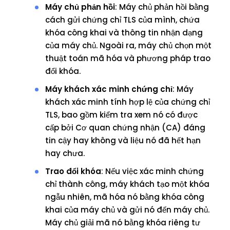
Máy chủ phản hồi
: Máy chủ phản hồi bằng
cách gửi chứng chỉ TLS của mình, chứa
khóa công khai và thông tin nhận dạng
của máy chủ. Ngoài ra, máy chủ chọn một
thuật toán mã hóa và phương pháp trao
đổi khóa.
Máy khách xác minh chứng chỉ
: Máy
khách xác minh tính hợp lệ của chứng chỉ
TLS, bao gồm kiểm tra xem nó có được
cấp bởi Cơ quan chứng nhận (CA) đáng
tin cậy hay không và liệu nó đã hết hạn
hay chưa.
Trao đổi khóa
: Nếu việc xác minh chứng
chỉ thành công, máy khách tạo một khóa
ngẫu nhiên, mã hóa nó bằng khóa công
khai của máy chủ và gửi nó đến máy chủ.
Máy chủ giải mã nó bằng khóa riêng tư