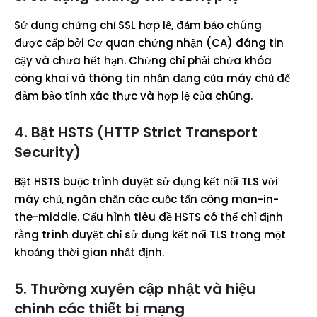
Sử dụng chứng chỉ SSL hợp lệ, đảm bảo chúng
được cấp bởi Cơ quan chứng nhận (CA) đáng tin
cậy và chưa hết hạn. Chứng chỉ phải chứa khóa
công khai và thông tin nhận dạng của máy chủ để
đảm bảo tính xác thực và hợp lệ của chúng.
4. Bật HSTS (HTTP Strict Transport
Security)
Bật HSTS buộc trình duyệt sử dụng kết nối TLS với
máy chủ, ngăn chặn các cuộc tấn công man-in-
the-middle. Cấu hình tiêu đề HSTS có thể chỉ định
rằng trình duyệt chỉ sử dụng kết nối TLS trong một
khoảng thời gian nhất định.
5. Thường xuyên cập nhật và hiệu
chỉnh các thiết bị mạng