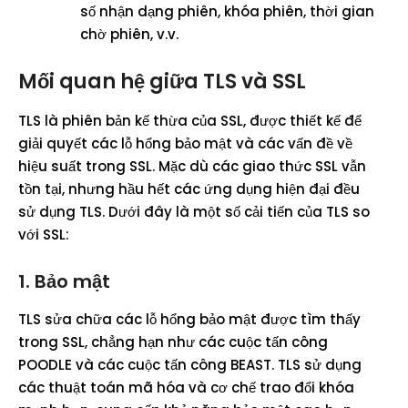
số nhận dạng phiên, khóa phiên, thời gian
chờ phiên, v.v.
Mối quan hệ giữa TLS và SSL
TLS là phiên bản kế thừa của SSL, được thiết kế để
giải quyết các lỗ hổng bảo mật và các vấn đề về
hiệu suất trong SSL. Mặc dù các giao thức SSL vẫn
tồn tại, nhưng hầu hết các ứng dụng hiện đại đều
sử dụng TLS. Dưới đây là một số cải tiến của TLS so
với SSL:
1. Bảo mật
TLS sửa chữa các lỗ hổng bảo mật được tìm thấy
trong SSL, chẳng hạn như các cuộc tấn công
POODLE và các cuộc tấn công BEAST. TLS sử dụng
các thuật toán mã hóa và cơ chế trao đổi khóa