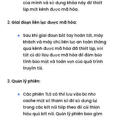
của mình và sử dụng khóa này để thiết
lập một kênh được mã hóa.
Giai đoạn liên lạc được mã hóa
:
Sau khi giai đoạn bắt tay hoàn tất, máy
khách và máy chủ liên lạc an toàn thông
qua kênh được mã hóa đã thiết lập, với
tất cả dữ liệu được mã hóa để đảm bảo
tính bảo mật và toàn vẹn của quá trình
truyền tải.
Quản lý phiên
:
Các phiên TLS có thể lưu vào bộ nhớ
cache một số tham số để sử dụng lại
trong các kết nối tiếp theo để cải thiện
hiệu quả kết nối. Quản lý phiên bao gồm