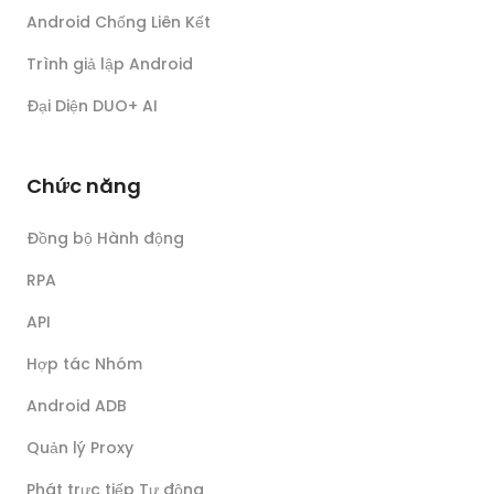
Android Chống Liên Kết
Trình giả lập Android
Đại Diện DUO+ AI
Chức năng
Đồng bộ Hành động
RPA
API
Hợp tác Nhóm
Android ADB
Quản lý Proxy
Phát trực tiếp Tự động