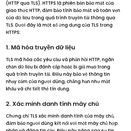
(HTTP qua TLS). HTTPS là phiên bản bảo mật của
giao thức HTTP, đảm bảo tính bảo mật và toàn vẹn
của dữ liệu trong quá trình truyền tải thông qua
TLS. Dưới đây là một số ứng dụng của TLS trong
HTTPS:
1. Mã hóa truyền dữ liệu
TLS mã hóa các yêu cầu và phản hồi HTTP, ngăn
chặn dữ liệu bị đánh cắp hoặc bị giả mạo trong
quá trình truyền tải. Điều này bảo vệ thông tin
nhạy cảm của người dùng, chẳng hạn như mật
khẩu và chi tiết thẻ tín dụng.
2. Xác minh danh tính máy chủ
Chứng chỉ TLS xác minh danh tính của máy chủ,
đảm bảo người dùng kết nối với một máy chủ hợp
pháp và đáng tin cậy. Điều này nâng cao sự tin