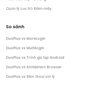
Quản lý Lưu trữ Đám mây
So sánh
DuoPlus vs MoreLogin
DuoPlus vs Multilogin
DuoPlus vs Trình giả lập Android
DuoPlus vs Antidetect Browser
DuoPlus vs Điện thoại vật lý