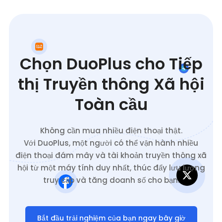
Chọn DuoPlus cho Tiếp
thị Truyền thông Xã hội
Toàn cầu
Không cần mua nhiều điện thoại thật.
Với DuoPlus, một người có thể vận hành nhiều
điện thoại đám mây và tài khoản truyền thông xã
hội từ một máy tính duy nhất, thúc đẩy lưu lượng
truy cập và tăng doanh số cho bạn.
Bắt đầu trải nghiệm của bạn ngay bây giờ