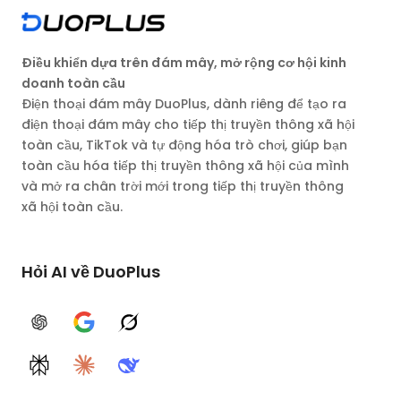
Điều khiển dựa trên đám mây, mở rộng cơ hội kinh
doanh toàn cầu
Điện thoại đám mây DuoPlus, dành riêng để tạo ra
điện thoại đám mây cho tiếp thị truyền thông xã hội
toàn cầu, TikTok và tự động hóa trò chơi, giúp bạn
toàn cầu hóa tiếp thị truyền thông xã hội của mình
và mở ra chân trời mới trong tiếp thị truyền thông
xã hội toàn cầu.
Hỏi AI về DuoPlus
ChatGPT
Google AI
Grok
Perplexity
Claude
DeepSeek