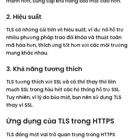
mạnh hơn, cung cấp khả năng bảo mật cao hơn.
2. Hiệu suất
TLS có những cải tiến về hiệu suất; ví dụ: nó hỗ trợ
nhiều phương pháp trao đổi khóa và thuật toán
mã hóa hơn, thích ứng tốt hơn với các môi trường
mạng khác nhau.
3. Khả năng tương thích
TLS tương thích với SSL và có thể thay thế liền
mạch SSL trong hầu hết các hệ thống hỗ trợ SSL.
Tuy nhiên, vì lý do bảo mật, bạn nên sử dụng TLS
thay vì SSL.
Ứng dụng của TLS trong HTTPS
TLS đóng một vai trò quan trọng trong HTTPS