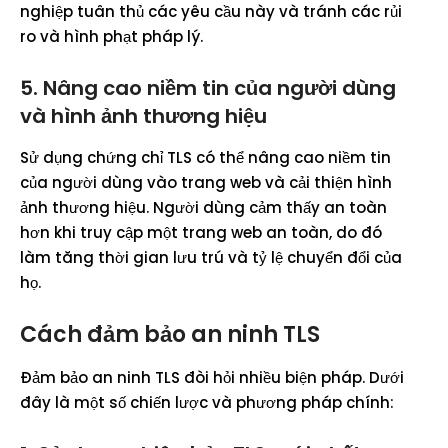
nghiệp tuân thủ các yêu cầu này và tránh các rủi
ro và hình phạt pháp lý.
5. Nâng cao niềm tin của người dùng
và hình ảnh thương hiệu
Sử dụng chứng chỉ TLS có thể nâng cao niềm tin
của người dùng vào trang web và cải thiện hình
ảnh thương hiệu. Người dùng cảm thấy an toàn
hơn khi truy cập một trang web an toàn, do đó
làm tăng thời gian lưu trú và tỷ lệ chuyển đổi của
họ.
Cách đảm bảo an ninh TLS
Đảm bảo an ninh TLS đòi hỏi nhiều biện pháp. Dưới
đây là một số chiến lược và phương pháp chính: