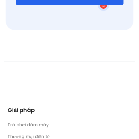
Giải pháp
Trò chơi đám mây
Thương mại điện tử