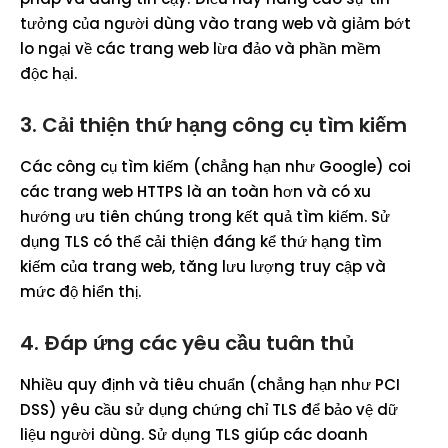
tưởng của người dùng vào trang web và giảm bớt
lo ngại về các trang web lừa đảo và phần mềm
độc hại.
3. Cải thiện thứ hạng công cụ tìm kiếm
Các công cụ tìm kiếm (chẳng hạn như Google) coi
các trang web HTTPS là an toàn hơn và có xu
hướng ưu tiên chúng trong kết quả tìm kiếm. Sử
dụng TLS có thể cải thiện đáng kể thứ hạng tìm
kiếm của trang web, tăng lưu lượng truy cập và
mức độ hiển thị.
4. Đáp ứng các yêu cầu tuân thủ
Nhiều quy định và tiêu chuẩn (chẳng hạn như PCI
DSS) yêu cầu sử dụng chứng chỉ TLS để bảo vệ dữ
liệu người dùng. Sử dụng TLS giúp các doanh