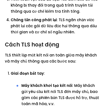
không bị thay đổi trong quá trình truyền tải
thông qua cơ chế kiểm tra tính tổng.
Chống tấn công phát lại
: TLS ngăn chặn việc
phát lại các gói dữ liệu độc hại thông qua dấu
thời gian và cơ chế số ngẫu nhiên.
Cách TLS hoạt động
TLS thiết lập một kết nối an toàn giữa máy khách
và máy chủ thông qua các bước sau:
Giai đoạn bắt tay
:
Máy khách khởi tạo kết nối
: Máy khách
gửi yêu cầu kết nối TLS đến máy chủ, bao
gồm các phiên bản TLS được hỗ trợ, thuật
toán mã hóa, v.v.