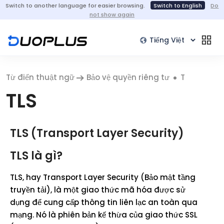
Switch to another language for easier browsing.
Switch to English
Do
not show again
Từ điển thuật ngữ
Bảo vệ quyền riêng tư
T
TLS
TLS (Transport Layer Security)
TLS là gì?
TLS, hay Transport Layer Security (Bảo mật tầng
truyền tải), là một giao thức mã hóa được sử
dụng để cung cấp thông tin liên lạc an toàn qua
mạng. Nó là phiên bản kế thừa của giao thức SSL