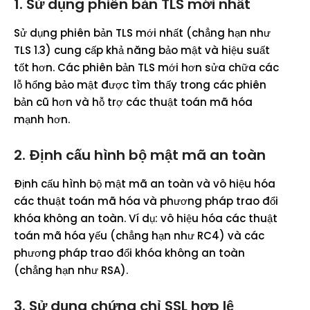
1. Sử dụng phiên bản TLS mới nhất
Sử dụng phiên bản TLS mới nhất (chẳng hạn như
TLS 1.3) cung cấp khả năng bảo mật và hiệu suất
tốt hơn. Các phiên bản TLS mới hơn sửa chữa các
lỗ hổng bảo mật được tìm thấy trong các phiên
bản cũ hơn và hỗ trợ các thuật toán mã hóa
mạnh hơn.
2. Định cấu hình bộ mật mã an toàn
Định cấu hình bộ mật mã an toàn và vô hiệu hóa
các thuật toán mã hóa và phương pháp trao đổi
khóa không an toàn. Ví dụ: vô hiệu hóa các thuật
toán mã hóa yếu (chẳng hạn như RC4) và các
phương pháp trao đổi khóa không an toàn
(chẳng hạn như RSA).
3. Sử dụng chứng chỉ SSL hợp lệ