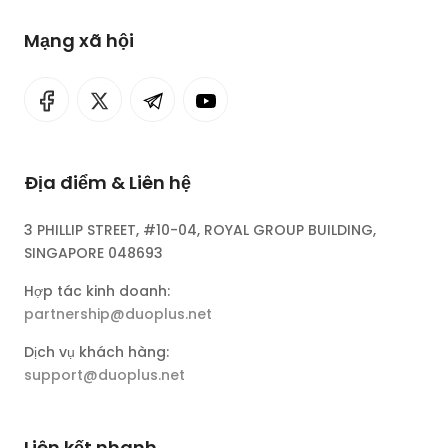
Mạng xã hội
Địa điểm & Liên hệ
3 PHILLIP STREET, #10-04, ROYAL GROUP BUILDING,
SINGAPORE 048693
Hợp tác kinh doanh:
partnership@duoplus.net
Dịch vụ khách hàng:
support@duoplus.net
Liên kết nhanh