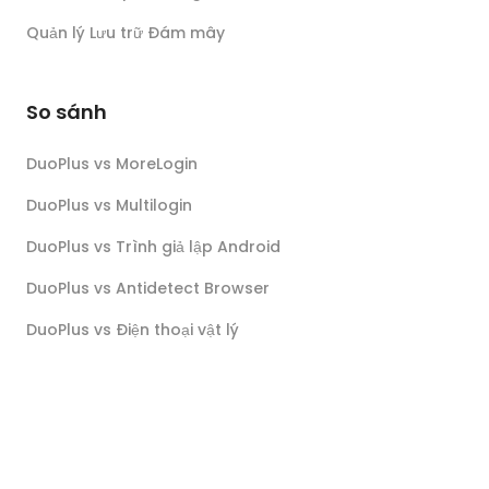
Quản lý Lưu trữ Đám mây
So sánh
DuoPlus vs MoreLogin
DuoPlus vs Multilogin
DuoPlus vs Trình giả lập Android
DuoPlus vs Antidetect Browser
DuoPlus vs Điện thoại vật lý