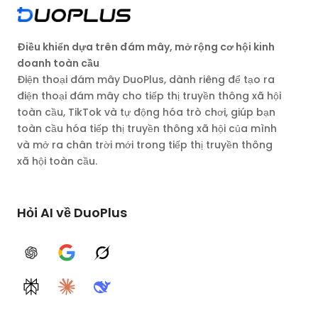
Điều khiển dựa trên đám mây, mở rộng cơ hội kinh
doanh toàn cầu
Điện thoại đám mây DuoPlus, dành riêng để tạo ra
điện thoại đám mây cho tiếp thị truyền thông xã hội
toàn cầu, TikTok và tự động hóa trò chơi, giúp bạn
toàn cầu hóa tiếp thị truyền thông xã hội của mình
và mở ra chân trời mới trong tiếp thị truyền thông
xã hội toàn cầu.
Hỏi AI về DuoPlus
ChatGPT
Google AI
Grok
Perplexity
Claude
DeepSeek