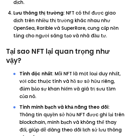
dịch.
Lưu thông thị trường
: NFT có thể được giao
dịch trên nhiều thị trường khác nhau như
OpenSea, Rarible và SuperRare, cung cấp nền
tảng cho người sáng tạo và nhà đầu tư.
Tại sao NFT lại quan trọng như
vậy?
Tính độc nhất
: Mỗi NFT là một loại duy nhất,
với các thuộc tính và hồ sơ sở hữu riêng,
đảm bảo sự khan hiếm và giá trị sưu tầm
của nó.
Tính minh bạch và khả năng theo dõi
:
Thông tin quyền sở hữu NFT được ghi lại trên
blockchain, minh bạch và không thể thay
đổi, giúp dễ dàng theo dõi lịch sử lưu thông