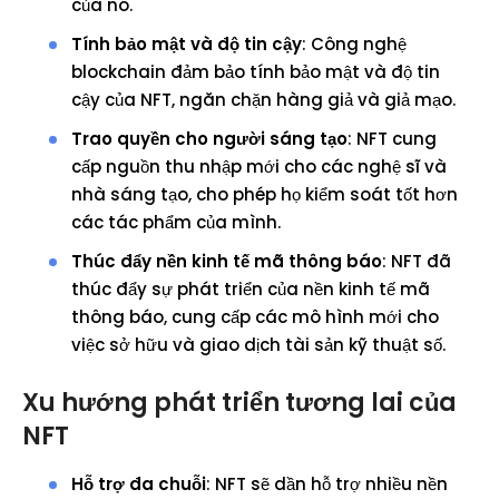
của nó.
Tính bảo mật và độ tin cậy
: Công nghệ
blockchain đảm bảo tính bảo mật và độ tin
cậy của NFT, ngăn chặn hàng giả và giả mạo.
Trao quyền cho người sáng tạo
: NFT cung
cấp nguồn thu nhập mới cho các nghệ sĩ và
nhà sáng tạo, cho phép họ kiểm soát tốt hơn
các tác phẩm của mình.
Thúc đẩy nền kinh tế mã thông báo
: NFT đã
thúc đẩy sự phát triển của nền kinh tế mã
thông báo, cung cấp các mô hình mới cho
việc sở hữu và giao dịch tài sản kỹ thuật số.
Xu hướng phát triển tương lai của
NFT
Hỗ trợ đa chuỗi
: NFT sẽ dần hỗ trợ nhiều nền