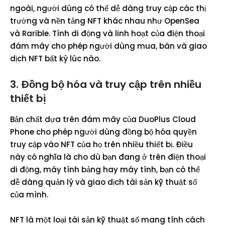
ngoài, người dùng có thể dễ dàng truy cập các thị
trường và nền tảng NFT khác nhau như OpenSea
và Rarible. Tính di động và linh hoạt của điện thoại
đám mây cho phép người dùng mua, bán và giao
dịch NFT bất kỳ lúc nào.
3.
Đồng bộ hóa và truy cập trên nhiều
thiết bị
Bản chất dựa trên đám mây của DuoPlus Cloud
Phone cho phép người dùng đồng bộ hóa quyền
truy cập vào NFT của họ trên nhiều thiết bị. Điều
này có nghĩa là cho dù bạn đang ở trên điện thoại
di động, máy tính bảng hay máy tính, bạn có thể
dễ dàng quản lý và giao dịch tài sản kỹ thuật số
của mình.
NFT là một loại tài sản kỹ thuật số mang tính cách