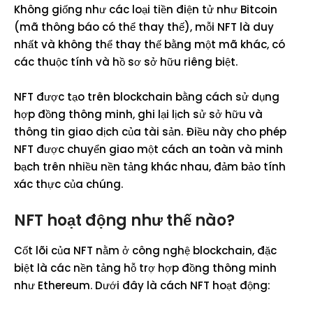
Không giống như các loại tiền điện tử như Bitcoin
(mã thông báo có thể thay thế), mỗi NFT là duy
nhất và không thể thay thế bằng một mã khác, có
các thuộc tính và hồ sơ sở hữu riêng biệt.
NFT được tạo trên blockchain bằng cách sử dụng
hợp đồng thông minh, ghi lại lịch sử sở hữu và
thông tin giao dịch của tài sản. Điều này cho phép
NFT được chuyển giao một cách an toàn và minh
bạch trên nhiều nền tảng khác nhau, đảm bảo tính
xác thực của chúng.
NFT hoạt động như thế nào?
Cốt lõi của NFT nằm ở công nghệ blockchain, đặc
biệt là các nền tảng hỗ trợ hợp đồng thông minh
như Ethereum. Dưới đây là cách NFT hoạt động: