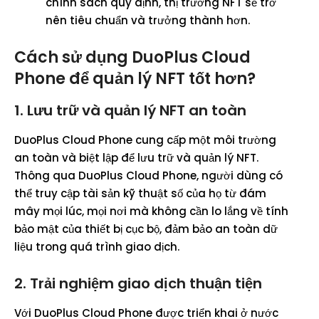
chính sách quy định, thị trường NFT sẽ trở
nên tiêu chuẩn và trưởng thành hơn.
Cách sử dụng DuoPlus Cloud
Phone để quản lý NFT tốt hơn?
1.
Lưu trữ và quản lý NFT an toàn
DuoPlus Cloud Phone cung cấp một môi trường
an toàn và biệt lập để lưu trữ và quản lý NFT.
Thông qua DuoPlus Cloud Phone, người dùng có
thể truy cập tài sản kỹ thuật số của họ từ đám
mây mọi lúc, mọi nơi mà không cần lo lắng về tính
bảo mật của thiết bị cục bộ, đảm bảo an toàn dữ
liệu trong quá trình giao dịch.
2.
Trải nghiệm giao dịch thuận tiện
Với DuoPlus Cloud Phone được triển khai ở nước