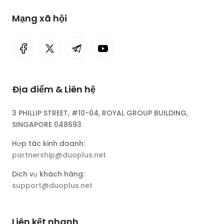
Mạng xã hội
Địa điểm & Liên hệ
3 PHILLIP STREET, #10-04, ROYAL GROUP BUILDING,
SINGAPORE 048693
Hợp tác kinh doanh:
partnership@duoplus.net
Dịch vụ khách hàng:
support@duoplus.net
Liên kết nhanh