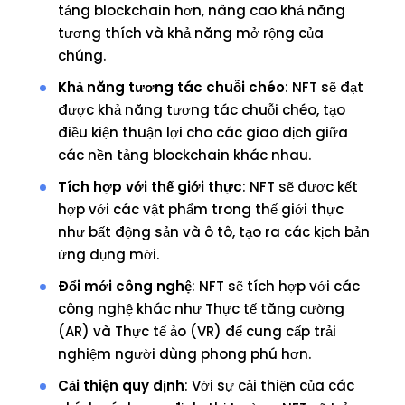
tảng blockchain hơn, nâng cao khả năng
tương thích và khả năng mở rộng của
chúng.
Khả năng tương tác chuỗi chéo
: NFT sẽ đạt
được khả năng tương tác chuỗi chéo, tạo
điều kiện thuận lợi cho các giao dịch giữa
các nền tảng blockchain khác nhau.
Tích hợp với thế giới thực
: NFT sẽ được kết
hợp với các vật phẩm trong thế giới thực
như bất động sản và ô tô, tạo ra các kịch bản
ứng dụng mới.
Đổi mới công nghệ
: NFT sẽ tích hợp với các
công nghệ khác như Thực tế tăng cường
(AR) và Thực tế ảo (VR) để cung cấp trải
nghiệm người dùng phong phú hơn.
Cải thiện quy định
: Với sự cải thiện của các