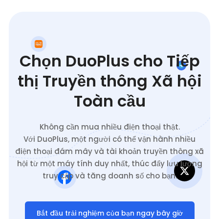
Chọn DuoPlus cho Tiếp
thị Truyền thông Xã hội
Toàn cầu
Không cần mua nhiều điện thoại thật.
Với DuoPlus, một người có thể vận hành nhiều
điện thoại đám mây và tài khoản truyền thông xã
hội từ một máy tính duy nhất, thúc đẩy lưu lượng
truy cập và tăng doanh số cho bạn.
Bắt đầu trải nghiệm của bạn ngay bây giờ