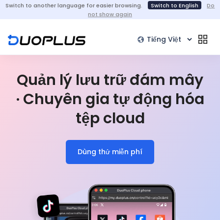
Switch to another language for easier browsing.
Switch to English
Do
not show again
Quản lý lưu trữ đám mây
· Chuyên gia tự động hóa
tệp cloud
Dùng thử miễn phí