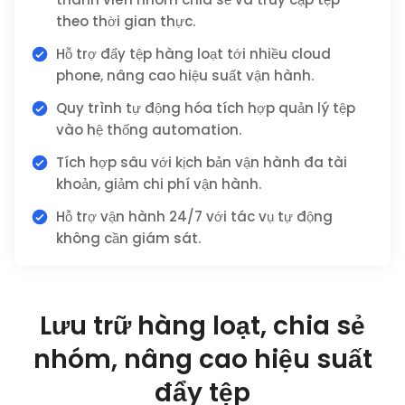
theo thời gian thực.
Hỗ trợ đẩy tệp hàng loạt tới nhiều cloud
phone, nâng cao hiệu suất vận hành.
Quy trình tự động hóa tích hợp quản lý tệp
vào hệ thống automation.
Tích hợp sâu với kịch bản vận hành đa tài
khoản, giảm chi phí vận hành.
Hỗ trợ vận hành 24/7 với tác vụ tự động
không cần giám sát.
Lưu trữ hàng loạt, chia sẻ
nhóm, nâng cao hiệu suất
đẩy tệp