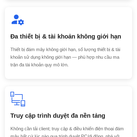
Đa thiết bị & tài khoản không giới hạn
Thiết bị đám mây không giới hạn, số lượng thiết bị & tài
khoản sử dụng không giới hạn — phù hợp nhu cầu ma
trận đa tài khoản quy mô lớn.
Truy cập trình duyệt đa nền tảng
Không cần tải client; truy cập & điều khiển điện thoại đám
mây bất cứ lúc nào qua trình duyệt PC/di động, phá vỡ