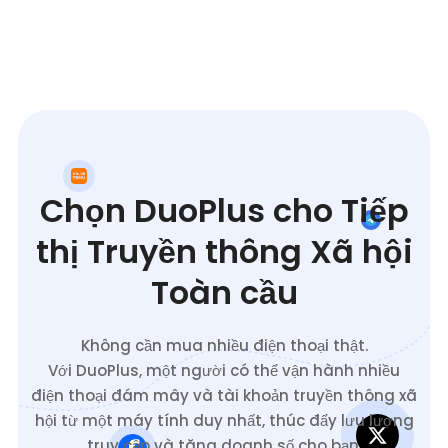
Chọn DuoPlus cho Tiếp
thị Truyền thông Xã hội
Toàn cầu
Không cần mua nhiều điện thoại thật.
Với DuoPlus, một người có thể vận hành nhiều
điện thoại đám mây và tài khoản truyền thông xã
hội từ một máy tính duy nhất, thúc đẩy lưu lượng
truy cập và tăng doanh số cho bạn.