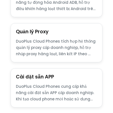
năng tự động hóa Android ADB, hỗ trợ
điều khiển hàng loạt thiết bị Android trên
…
Quản lý Proxy
DuoPlus Cloud Phones tích hợp hệ thống
quản lý proxy cấp doanh nghiệp, hỗ trợ
nhập proxy hàng loạt, liên kết IP theo …
Cài đặt sẵn APP
DuoPlus Cloud Phones cung cấp khả
năng cài đặt sẵn APP cấp doanh nghiệp.
Khi tạo cloud phone mới hoặc sử dụng
thiết lập …