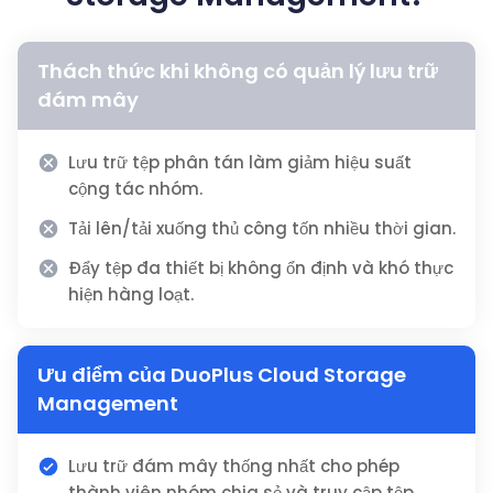
Thách thức khi không có quản lý lưu trữ
đám mây
Lưu trữ tệp phân tán làm giảm hiệu suất
cộng tác nhóm.
Tải lên/tải xuống thủ công tốn nhiều thời gian.
Đẩy tệp đa thiết bị không ổn định và khó thực
hiện hàng loạt.
Ưu điểm của DuoPlus Cloud Storage
Management
Lưu trữ đám mây thống nhất cho phép
thành viên nhóm chia sẻ và truy cập tệp