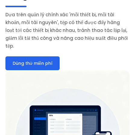
Dựa trên quản lý chính xác 'mỗi thiết bị, mỗi tài
khoản, mỗi tài nguyên', tệp có thể được đẩy hàng
loạt tới các thiết bị khác nhau, tránh thao tác lặp lại,
giảm lỗi tải thủ công và nâng cao hiệu suất điều phối
tệp.
Dùng thử miễn phí