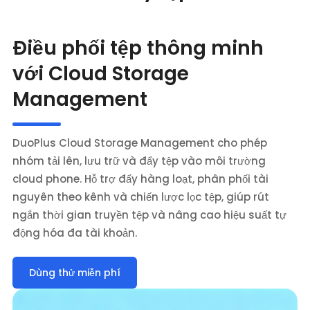
Điều phối tệp thông minh
với Cloud Storage
Management
DuoPlus Cloud Storage Management cho phép
nhóm tải lên, lưu trữ và đẩy tệp vào môi trường
cloud phone. Hỗ trợ đẩy hàng loạt, phân phối tài
nguyên theo kênh và chiến lược lọc tệp, giúp rút
ngắn thời gian truyền tệp và nâng cao hiệu suất tự
động hóa đa tài khoản.
Dùng thử miễn phí