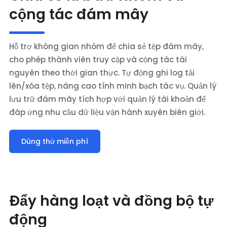
cộng tác đám mây
Hỗ trợ không gian nhóm để chia sẻ tệp đám mây,
cho phép thành viên truy cập và cộng tác tài
nguyên theo thời gian thực. Tự động ghi log tải
lên/xóa tệp, nâng cao tính minh bạch tác vụ. Quản lý
lưu trữ đám mây tích hợp với quản lý tài khoản để
đáp ứng nhu cầu dữ liệu vận hành xuyên biên giới.
Dùng thử miễn phí
Đẩy hàng loạt và đồng bộ tự
động