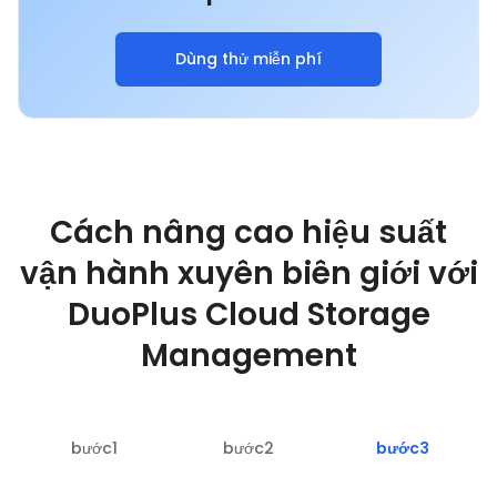
Dùng thử miễn phí
Cách nâng cao hiệu suất
vận hành xuyên biên giới với
DuoPlus Cloud Storage
Management
bước1
bước2
bước3