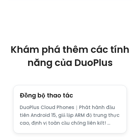
Khám phá thêm các tính
năng của DuoPlus
Đồng bộ thao tác
DuoPlus Cloud Phones｜Phát hành đầu
tiên Android 15, giả lập ARM độ trung thực
cao, định vị toàn cầu chống liên kết! …