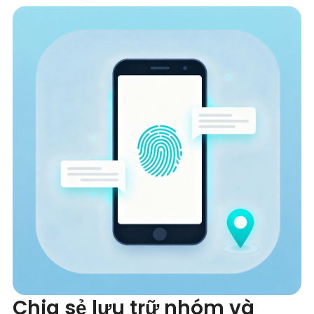
Chia sẻ lưu trữ nhóm và