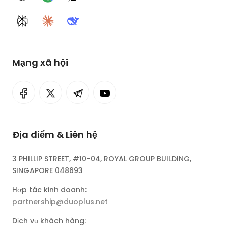
ChatGPT
Google AI
Grok
Perplexity
Claude
DeepSeek
Mạng xã hội
Địa điểm & Liên hệ
3 PHILLIP STREET, #10-04, ROYAL GROUP BUILDING,
SINGAPORE 048693
Hợp tác kinh doanh:
partnership@duoplus.net
Dịch vụ khách hàng: