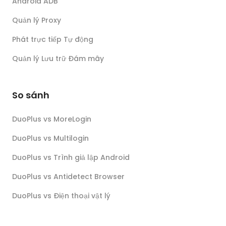
Android ADB
Quản lý Proxy
Phát trực tiếp Tự động
Quản lý Lưu trữ Đám mây
So sánh
DuoPlus vs MoreLogin
DuoPlus vs Multilogin
DuoPlus vs Trình giả lập Android
DuoPlus vs Antidetect Browser
DuoPlus vs Điện thoại vật lý