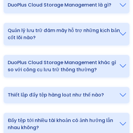
DuoPlus Cloud Storage Management là gì?
Quản lý lưu trữ đám mây hỗ trợ những kịch bản
cốt lõi nào?
DuoPlus Cloud Storage Management khác gì
so với công cụ lưu trữ thông thường?
Thiết lập đẩy tệp hàng loạt như thế nào?
Đẩy tệp tới nhiều tài khoản có ảnh hưởng lẫn
nhau không?