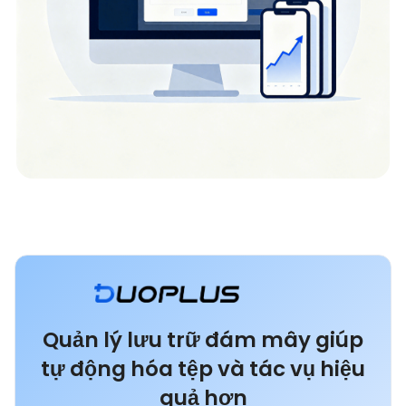
Quản lý lưu trữ đám mây giúp
tự động hóa tệp và tác vụ hiệu
quả hơn