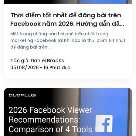
Thời điểm tốt nhất để đăng bài trên
Facebook năm 2026: Hướng dẫn đầy
đủ
Một trong những câu hỏi phổ biến nhất trong
marketing Facebook là: Khi nào là thời điểm tốt nhất
để đăng bài trên …
Tác giả: Daniel Brooks
05/08/2026 - 16 Phút đọc