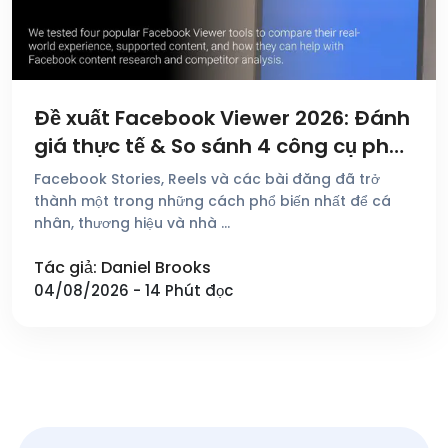
Đề xuất Facebook Viewer 2026: Đánh
giá thực tế & So sánh 4 công cụ phổ
biến
Facebook Stories, Reels và các bài đăng đã trở
thành một trong những cách phổ biến nhất để cá
nhân, thương hiệu và nhà …
Tác giả: Daniel Brooks
04/08/2026 - 14 Phút đọc