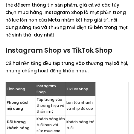
thẻ để xem thông tin sản phẩm, giá cả và các tùy
chọn mua hàng. Instagram Shop là một phần trong
nỗ lực lớn hơn của Meta nhằm kết hợp giải trí, nội
dung sáng tạo và thương mại điện tử bên trong một
hệ sinh thái duy nhất.
Instagram Shop vs TikTok Shop
Cả hai nền tảng đều tập trung vào thương mại xã hội,
nhưng chúng hoạt động khác nhau.
Instagram 
Tính năng
TikTok Shop
Shop
Tập trung vào 
Phong cách 
Lan tỏa nhanh 
thương hiệu và 
nội dung
và nhịp độ cao
thẩm mỹ
Khách hàng lớn 
Đối tượng 
Khách hàng trẻ 
tuổi hơn với 
khách hàng
tuổi
sức mua cao