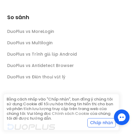
So sánh
DuoPlus vs MoreLogin
DuoPlus vs Multilogin
DuoPlus vs Trình giả lập Android
DuoPlus vs Antidetect Browser
DuoPlus vs Điện thoại vật lý
Bằng cách nhấp vào "Chấp nhận", bạn đồng ý chúng tôi
sử dụng Cookie để tối ưu hóa thông tin hiển thị cho bạn
và phân tích lưu lượng truy cập trên trang web của
chúng tôi. Vui lòng đọc
Chính sách Cookie
của chúng
tôi để được hướng dẫn.
Chấp nhận