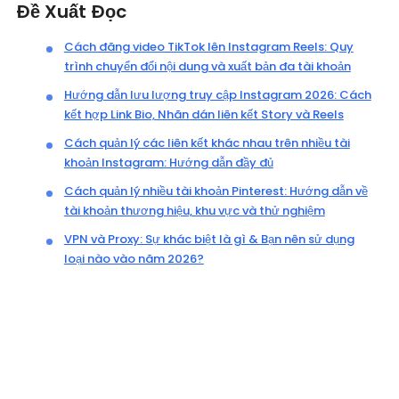
Đề Xuất Đọc
Cách đăng video TikTok lên Instagram Reels: Quy
trình chuyển đổi nội dung và xuất bản đa tài khoản
Hướng dẫn lưu lượng truy cập Instagram 2026: Cách
kết hợp Link Bio, Nhãn dán liên kết Story và Reels
Cách quản lý các liên kết khác nhau trên nhiều tài
khoản Instagram: Hướng dẫn đầy đủ
Cách quản lý nhiều tài khoản Pinterest: Hướng dẫn về
tài khoản thương hiệu, khu vực và thử nghiệm
VPN và Proxy: Sự khác biệt là gì & Bạn nên sử dụng
loại nào vào năm 2026?