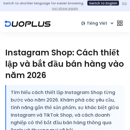
Switch to another language for easier browsing.
Switch to English
Do
not show again
Instagram Shop: Cách thiết
lập và bắt đầu bán hàng vào
năm 2026
Tìm hiểu cách thiết lập Instagram Shop từng
bước vào năm 2026. Khám phá các yêu cầu,
tính năng gắn thẻ sản phẩm, sự khác biệt giữa
Instagram và TikTok Shop, và cách doanh
nghiệp có thể bắt đầu bán hàng thông qua