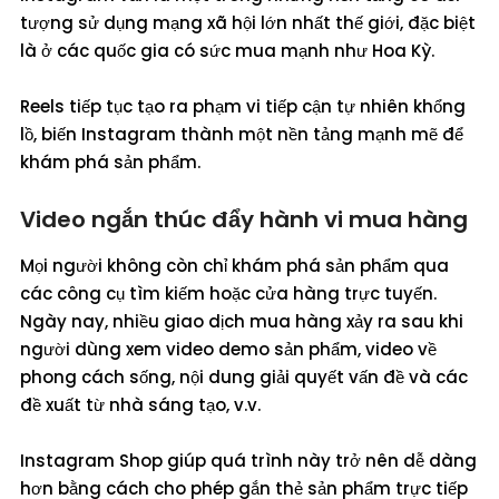
tượng sử dụng mạng xã hội lớn nhất thế giới, đặc biệt
là ở các quốc gia có sức mua mạnh như Hoa Kỳ.
Reels tiếp tục tạo ra phạm vi tiếp cận tự nhiên khổng
lồ, biến Instagram thành một nền tảng mạnh mẽ để
khám phá sản phẩm.
Video ngắn thúc đẩy hành vi mua hàng
Mọi người không còn chỉ khám phá sản phẩm qua
các công cụ tìm kiếm hoặc cửa hàng trực tuyến.
Ngày nay, nhiều giao dịch mua hàng xảy ra sau khi
người dùng xem video demo sản phẩm, video về
phong cách sống, nội dung giải quyết vấn đề và các
đề xuất từ nhà sáng tạo, v.v.
Instagram Shop giúp quá trình này trở nên dễ dàng
hơn bằng cách cho phép gắn thẻ sản phẩm trực tiếp