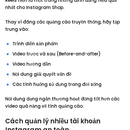
Reels hiện là một trong những định dạng hiệu quả
nhất cho Instagram Shop.
Thay vì đăng các quảng cáo truyền thống, hãy tập
trung vào:
Trình diễn sản phẩm
Video trước và sau (Before-and-after)
Video hướng dẫn
Nội dung giải quyết vấn đề
Các tình huống sử dụng trong đời sống
Nội dung dạng ngắn thường hoạt động tốt hơn các
video quá nặng về tính quảng cáo.
Cách quản lý nhiều tài khoản
Instagram an toàn