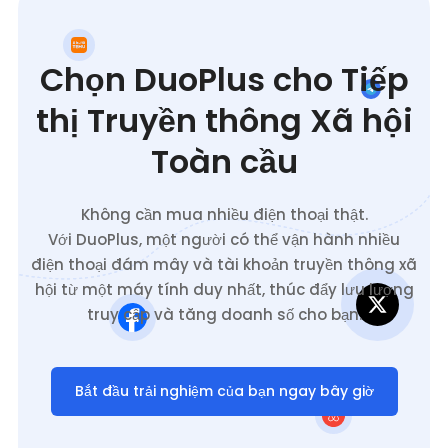
Chọn DuoPlus cho Tiếp
thị Truyền thông Xã hội
Toàn cầu
Không cần mua nhiều điện thoại thật.
Với DuoPlus, một người có thể vận hành nhiều
điện thoại đám mây và tài khoản truyền thông xã
hội từ một máy tính duy nhất, thúc đẩy lưu lượng
truy cập và tăng doanh số cho bạn.
Bắt đầu trải nghiệm của bạn ngay bây giờ