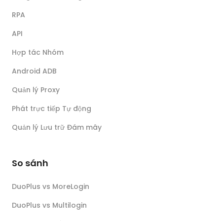
RPA
API
Hợp tác Nhóm
Android ADB
Quản lý Proxy
Phát trực tiếp Tự động
Quản lý Lưu trữ Đám mây
So sánh
DuoPlus vs MoreLogin
DuoPlus vs Multilogin