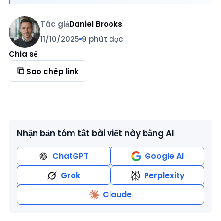
Tác giả
Daniel Brooks
11/10/2025
9 phút đọc
Chia sẻ
Sao chép link
Nhận bản tóm tắt bài viết này bằng AI
ChatGPT
Google AI
Grok
Perplexity
Claude