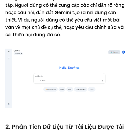
tập. Người dùng có thể cung cấp các chỉ dẫn rõ ràng
hoặc câu hỏi, dẫn dắt Gemini tạo ra nội dung cần
thiết. Ví dụ, người dùng có thể yêu cầu viết một bài
văn về một chủ đề cụ thể, hoặc yêu cầu chỉnh sửa và
cải thiện nội dung đã có.
2. Phân Tích Dữ Liệu Từ Tài Liệu Được Tải