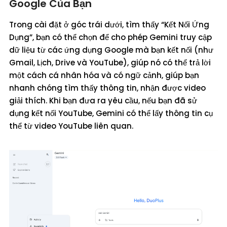
Google Của Bạn
Trong cài đặt ở góc trái dưới, tìm thấy “Kết Nối Ứng
Dụng”, bạn có thể chọn để cho phép Gemini truy cập
dữ liệu từ các ứng dụng Google mà bạn kết nối (như
Gmail, Lịch, Drive và YouTube), giúp nó có thể trả lời
một cách cá nhân hóa và có ngữ cảnh, giúp bạn
nhanh chóng tìm thấy thông tin, nhận được video
giải thích. Khi bạn đưa ra yêu cầu, nếu bạn đã sử
dụng kết nối YouTube, Gemini có thể lấy thông tin cụ
thể từ video YouTube liên quan.