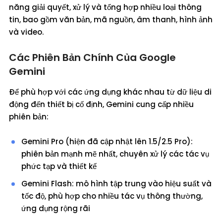
năng giải quyết, xử lý và tổng hợp nhiều loại thông
tin, bao gồm văn bản, mã nguồn, âm thanh, hình ảnh
và video.
Các Phiên Bản Chính Của Google
Gemini
Để phù hợp với các ứng dụng khác nhau từ dữ liệu di
động đến thiết bị cố định, Gemini cung cấp nhiều
phiên bản:
Gemini Pro (hiện đã cập nhật lên 1.5/2.5 Pro):
phiên bản mạnh mẽ nhất, chuyên xử lý các tác vụ
phức tạp và thiết kế
Gemini Flash: mô hình tập trung vào hiệu suất và
tốc độ, phù hợp cho nhiều tác vụ thông thường,
ứng dụng rộng rãi