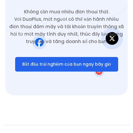
Không cần mua nhiều điện thoại thật.
Với DuoPlus, một người có thể vận hành nhiều
điện thoại đám mây và tài khoản truyền thông xã
hội từ một máy tính duy nhất, thúc đẩy lưu lượng
truy cập và tăng doanh số cho bạn.
Bắt đầu trải nghiệm của bạn ngay bây giờ