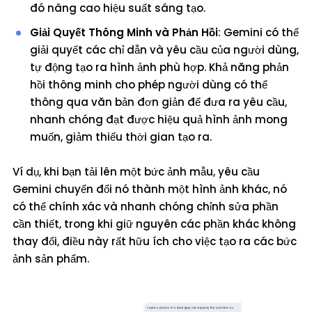
đó nâng cao hiệu suất sáng tạo.
Giải Quyết Thông Minh và Phản Hồi
: Gemini có thể
giải quyết các chỉ dẫn và yêu cầu của người dùng,
tự động tạo ra hình ảnh phù hợp. Khả năng phản
hồi thông minh cho phép người dùng có thể
thông qua văn bản đơn giản để đưa ra yêu cầu,
nhanh chóng đạt được hiệu quả hình ảnh mong
muốn, giảm thiểu thời gian tạo ra.
Ví dụ, khi bạn tải lên một bức ảnh mẫu, yêu cầu
Gemini chuyển đổi nó thành một hình ảnh khác, nó
có thể chính xác và nhanh chóng chỉnh sửa phần
cần thiết, trong khi giữ nguyên các phần khác không
thay đổi, điều này rất hữu ích cho việc tạo ra các bức
ảnh sản phẩm.