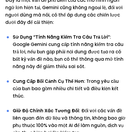
Đây là một vấn đề phổ biến của các mô hình ngôn
ngữ lớn hiện tại, Gemini cũng không ngoại lệ, đối với
người dùng mà nói, có thể áp dụng các chiến lược
dưới đây để cải thiện:
Sử Dụng “Tính Năng Kiểm Tra Câu Trả Lời”
:
Google Gemini cung cấp tính năng kiểm tra câu
trả lời, nếu bạn gặp phải nội dung được tạo ra có
bất kỳ vấn đề nào, bạn có thể thông qua mở tính
năng này để giảm thiểu sai sót.
Cung Cấp Bối Cảnh Cụ Thể Hơn
: Trong yêu cầu
của bạn bao gồm nhiều chi tiết và điều kiện kết
thúc.
Giữ Độ Chính Xác Tương Đối
: Đối với các vấn đề
liên quan đến dữ liệu và thông tin, không bao giờ
phụ thuộc 100% vào một AI để làm nguồn, dịch vụ