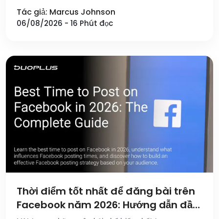
Tác giả: Marcus Johnson
06/08/2026 - 16 Phút đọc
Thời điểm tốt nhất để đăng bài trên
Facebook năm 2026: Hướng dẫn đầy
đủ