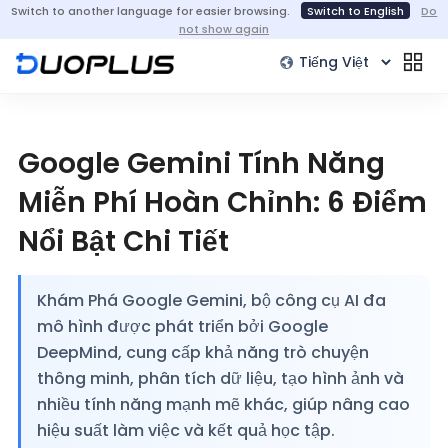
Switch to another language for easier browsing.
Switch to English
Do
not show again
Google Gemini Tính Năng
Miễn Phí Hoàn Chỉnh: 6 Điểm
Nổi Bật Chi Tiết
Khám Phá Google Gemini, bộ công cụ AI đa
mô hình được phát triển bởi Google
DeepMind, cung cấp khả năng trò chuyện
thông minh, phân tích dữ liệu, tạo hình ảnh và
nhiều tính năng mạnh mẽ khác, giúp nâng cao
hiệu suất làm việc và kết quả học tập.