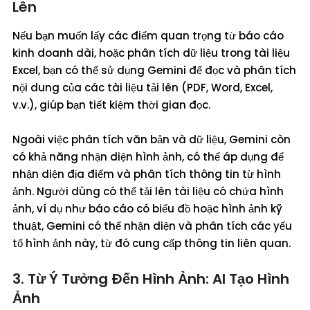
Lên
Nếu bạn muốn lấy các điểm quan trọng từ báo cáo
kinh doanh dài, hoặc phân tích dữ liệu trong tài liệu
Excel, bạn có thể sử dụng Gemini để đọc và phân tích
nội dung của các tài liệu tải lên (PDF, Word, Excel,
v.v.), giúp bạn tiết kiệm thời gian đọc.
Ngoài việc phân tích văn bản và dữ liệu, Gemini còn
có khả năng nhận diện hình ảnh, có thể áp dụng để
nhận diện địa điểm và phân tích thông tin từ hình
ảnh. Người dùng có thể tải lên tài liệu có chứa hình
ảnh, ví dụ như báo cáo có biểu đồ hoặc hình ảnh kỹ
thuật, Gemini có thể nhận diện và phân tích các yếu
tố hình ảnh này, từ đó cung cấp thông tin liên quan.
3. Từ Ý Tưởng Đến Hình Ảnh: AI Tạo Hình
Ảnh