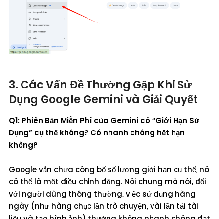
3. Các Vấn Đề Thường Gặp Khi Sử
Dụng Google Gemini và Giải Quyết
Q1: Phiên Bản Miễn Phí của Gemini có “Giới Hạn Sử
Dụng” cụ thể không? Có nhanh chóng hết hạn
không?
Google vẫn chưa công bố số lượng giới hạn cụ thể, nó
có thể là một điều chỉnh động. Nói chung mà nói, đối
với người dùng thông thường, việc sử dụng hàng
ngày (như hàng chục lần trò chuyện, vài lần tải tài
liệu và tạo hình ảnh) thường không nhanh chóng đạt