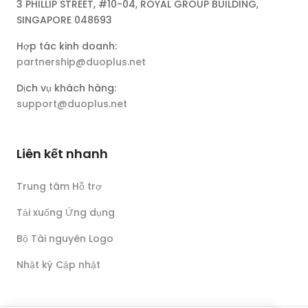
3 PHILLIP STREET, #10-04, ROYAL GROUP BUILDING,
SINGAPORE 048693
Hợp tác kinh doanh:
partnership@duoplus.net
Dịch vụ khách hàng:
support@duoplus.net
Liên kết nhanh
Trung tâm Hỗ trợ
Tải xuống Ứng dụng
Bộ Tài nguyên Logo
Nhật ký Cập nhật