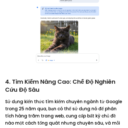
4. Tìm Kiếm Nâng Cao: Chế Độ Nghiên
Cứu Độ Sâu
Sử dụng kiến thức tìm kiếm chuyên ngành từ Google
trong 25 năm qua, bạn có thể sử dụng nó để phân
tích hàng trăm trang web, cung cấp bất kỳ chủ đề
nào một cách tổng quát nhưng chuyên sâu, và mỗi