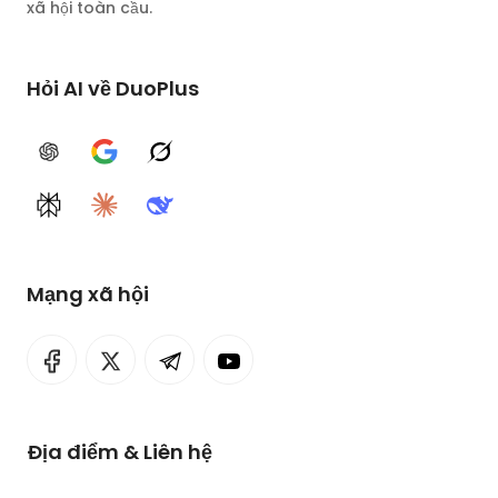
xã hội toàn cầu.
Hỏi AI về DuoPlus
ChatGPT
Google AI
Grok
Perplexity
Claude
DeepSeek
Mạng xã hội
Địa điểm & Liên hệ