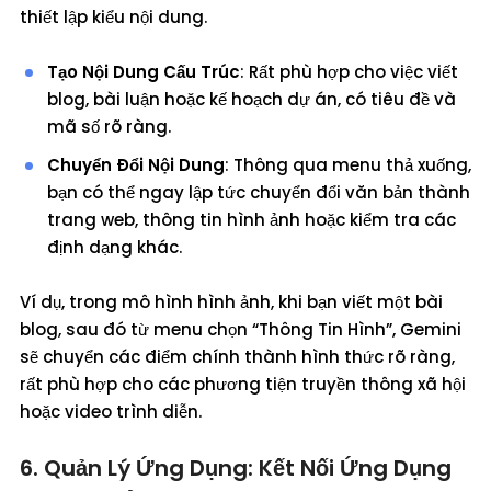
thiết lập kiểu nội dung.
Tạo Nội Dung Cấu Trúc
: Rất phù hợp cho việc viết
blog, bài luận hoặc kế hoạch dự án, có tiêu đề và
mã số rõ ràng.
Chuyển Đổi Nội Dung
: Thông qua menu thả xuống,
bạn có thể ngay lập tức chuyển đổi văn bản thành
trang web, thông tin hình ảnh hoặc kiểm tra các
định dạng khác.
Ví dụ, trong mô hình hình ảnh, khi bạn viết một bài
blog, sau đó từ menu chọn “Thông Tin Hình”, Gemini
sẽ chuyển các điểm chính thành hình thức rõ ràng,
rất phù hợp cho các phương tiện truyền thông xã hội
hoặc video trình diễn.
6. Quản Lý Ứng Dụng: Kết Nối Ứng Dụng