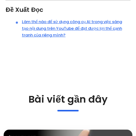
Đề Xuất Đọc
Làm thế nào để sử dụng công cụ AI trong việc sáng
tạo nội dung trên YouTube để đạt được lợi thế cạnh
tranh của riêng mình?
Bài viết gần đây