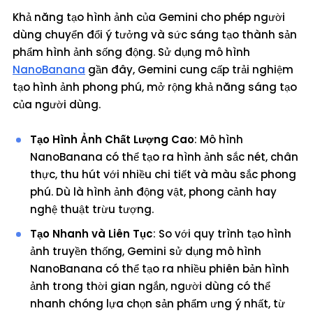
Khả năng tạo hình ảnh của Gemini cho phép người
dùng chuyển đổi ý tưởng và sức sáng tạo thành sản
phẩm hình ảnh sống động. Sử dụng mô hình
NanoBanana
gần đây, Gemini cung cấp trải nghiệm
tạo hình ảnh phong phú, mở rộng khả năng sáng tạo
của người dùng.
Tạo Hình Ảnh Chất Lượng Cao
: Mô hình
NanoBanana có thể tạo ra hình ảnh sắc nét, chân
thực, thu hút với nhiều chi tiết và màu sắc phong
phú. Dù là hình ảnh động vật, phong cảnh hay
nghệ thuật trừu tượng.
Tạo Nhanh và Liên Tục
: So với quy trình tạo hình
ảnh truyền thống, Gemini sử dụng mô hình
NanoBanana có thể tạo ra nhiều phiên bản hình
ảnh trong thời gian ngắn, người dùng có thể
nhanh chóng lựa chọn sản phẩm ưng ý nhất, từ