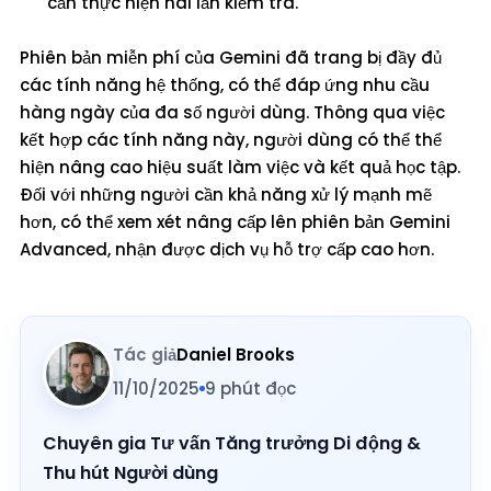
cần thực hiện hai lần kiểm tra.
Phiên bản miễn phí của Gemini đã trang bị đầy đủ
các tính năng hệ thống, có thể đáp ứng nhu cầu
hàng ngày của đa số người dùng. Thông qua việc
kết hợp các tính năng này, người dùng có thể thể
hiện nâng cao hiệu suất làm việc và kết quả học tập.
Đối với những người cần khả năng xử lý mạnh mẽ
hơn, có thể xem xét nâng cấp lên phiên bản Gemini
Advanced, nhận được dịch vụ hỗ trợ cấp cao hơn.
Tác giả
Daniel Brooks
11/10/2025
9 phút đọc
Chuyên gia Tư vấn Tăng trưởng Di động &
Thu hút Người dùng