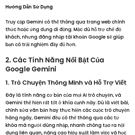
Hướng Dẫn Sử Dụng
Truy cập Gemini có thể thông qua trang web chính
thức hoặc ứng dụng di động. Mặc dù hỗ trợ chế độ
khách, nhưng đăng nhập tài khoản Google sẽ giúp
bạn có trải nghiệm đầy đủ hơn.
2. Các Tính Năng Nổi Bật Của
Google Gemini
1. Trò Chuyện Thông Minh và Hỗ Trợ Viết
Đây là tính năng cơ bản của mọi AI trò chuyện, và
Gemini thể hiện rất tốt ở khía cạnh này. Dù là viết bài,
chỉnh sửa văn bản hay thực hiện các cuộc trò chuyện
hàng ngày, Gemini đều có thể thông qua các từ
khóa mà người dùng nhập, nhanh chóng tạo ra nội
dung liên quan, nâng cao hiệu suất làm việc và học