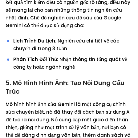
kết quả tìm kiếm đều có nguồn gốc rõ ràng, điều này
sẽ mang lại cho bạn những thông tin nghiên cứu
nhất định. Chế độ nghiên cứu độ sâu của Google
Gemini có thể được sử dụng cho:
Lịch Trình Du Lịch
: Nghiên cứu chi tiết về các
chuyến đi trong 3 tuần
Phân Tích Đối Thủ
: Nhận thông tin tổng quát về
công ty hoặc ngành nghề
5. Mô Hình Hình Ảnh: Tạo Nội Dung Cấu
Trúc
Mô hình hình ảnh của Gemini là một công cụ chỉnh
sửa chuyên biệt, nó đã thay đổi cách bạn sử dụng AI
để tạo ra nội dung. Nó cung cấp một giao diện thân
thiện, giống như một trình xử lý văn bản, nơi bạn có
thể dễ dàng định dạng văn bản, thêm danh sách và