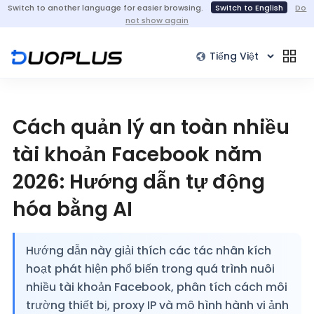
Switch to another language for easier browsing.
Switch to English
Do
not show again
Cách quản lý an toàn nhiều
tài khoản Facebook năm
2026: Hướng dẫn tự động
hóa bằng AI
Hướng dẫn này giải thích các tác nhân kích
hoạt phát hiện phổ biến trong quá trình nuôi
nhiều tài khoản Facebook, phân tích cách môi
trường thiết bị, proxy IP và mô hình hành vi ảnh