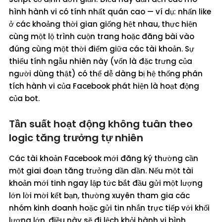
hình hành vi có tính nhất quán cao — ví dụ: nhấn like
ở các khoảng thời gian giống hệt nhau, thực hiện
cùng một lộ trình cuộn trang hoặc đăng bài vào
đúng cùng một thời điểm giữa các tài khoản. Sự
thiếu tính ngẫu nhiên này (vốn là đặc trưng của
người dùng thật) có thể dễ dàng bị hệ thống phân
tích hành vi của Facebook phát hiện là hoạt động
của bot.
Tần suất hoạt động không tuân theo
logic tăng trưởng tự nhiên
Các tài khoản Facebook mới đăng ký thường cần
một giai đoạn tăng trưởng dần dần. Nếu một tài
khoản mới tinh ngay lập tức bắt đầu gửi một lượng
lớn lời mời kết bạn, thường xuyên tham gia các
nhóm kinh doanh hoặc gửi tin nhắn trực tiếp với khối
lượng lớn, điều này sẽ đi lệch khỏi hành vi bình