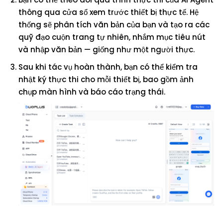
thông qua cửa sổ xem trước thiết bị thực tế. Hệ
thống sẽ phân tích văn bản của bạn và tạo ra các
quỹ đạo cuộn trang tự nhiên, nhắm mục tiêu nút
và nhập văn bản — giống như một người thực.
Sau khi tác vụ hoàn thành, bạn có thể kiểm tra
nhật ký thực thi cho mỗi thiết bị, bao gồm ảnh
chụp màn hình và báo cáo trạng thái.