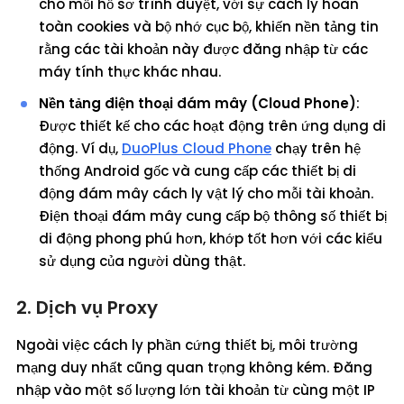
cho mỗi hồ sơ trình duyệt, với sự cách ly hoàn
toàn cookies và bộ nhớ cục bộ, khiến nền tảng tin
rằng các tài khoản này được đăng nhập từ các
máy tính thực khác nhau.
Nền tảng điện thoại đám mây (Cloud Phone)
:
Được thiết kế cho các hoạt động trên ứng dụng di
động. Ví dụ,
DuoPlus Cloud Phone
chạy trên hệ
thống Android gốc và cung cấp các thiết bị di
động đám mây cách ly vật lý cho mỗi tài khoản.
Điện thoại đám mây cung cấp bộ thông số thiết bị
di động phong phú hơn, khớp tốt hơn với các kiểu
sử dụng của người dùng thật.
2. Dịch vụ Proxy
Ngoài việc cách ly phần cứng thiết bị, môi trường
mạng duy nhất cũng quan trọng không kém. Đăng
nhập vào một số lượng lớn tài khoản từ cùng một IP