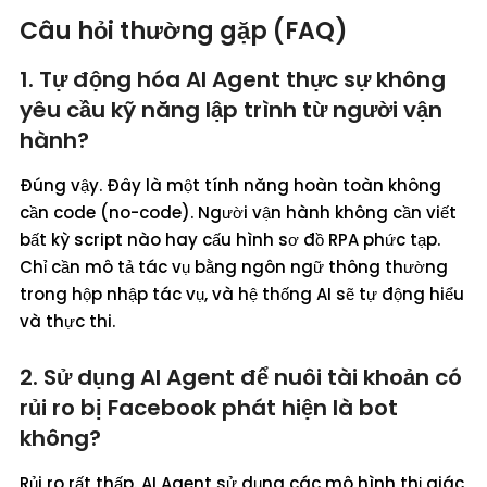
Câu hỏi thường gặp (FAQ)
1. Tự động hóa AI Agent thực sự không
yêu cầu kỹ năng lập trình từ người vận
hành?
Đúng vậy. Đây là một tính năng hoàn toàn không
cần code (no-code). Người vận hành không cần viết
bất kỳ script nào hay cấu hình sơ đồ RPA phức tạp.
Chỉ cần mô tả tác vụ bằng ngôn ngữ thông thường
trong hộp nhập tác vụ, và hệ thống AI sẽ tự động hiểu
và thực thi.
2. Sử dụng AI Agent để nuôi tài khoản có
rủi ro bị Facebook phát hiện là bot
không?
Rủi ro rất thấp. AI Agent sử dụng các mô hình thị giác