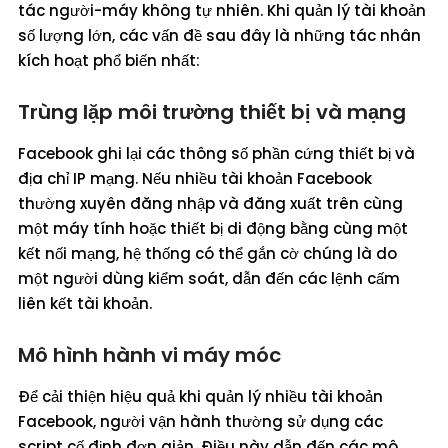
tác người-máy không tự nhiên. Khi quản lý tài khoản
số lượng lớn, các vấn đề sau đây là những tác nhân
kích hoạt phổ biến nhất:
Trùng lặp môi trường thiết bị và mạng
Facebook ghi lại các thông số phần cứng thiết bị và
địa chỉ IP mạng. Nếu nhiều tài khoản Facebook
thường xuyên đăng nhập và đăng xuất trên cùng
một máy tính hoặc thiết bị di động bằng cùng một
kết nối mạng, hệ thống có thể gắn cờ chúng là do
một người dùng kiểm soát, dẫn đến các lệnh cấm
liên kết tài khoản.
Mô hình hành vi máy móc
Để cải thiện hiệu quả khi quản lý nhiều tài khoản
Facebook, người vận hành thường sử dụng các
script cố định đơn giản. Điều này dẫn đến các mô