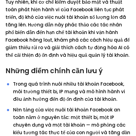
Tuy nhiên, khi cơ chế kiểm duyệt bảo mật và thuật
toán phát hiện hành vi của Facebook liên tục phát
triển, độ khó của việc nuôi tài khoản số lượng lớn đã
tăng lên. Hướng dẫn này phác thảo các tác nhân
phổ biến dẫn đến hạn chế tài khoản khi vận hành
Facebook hàng loạt, khám phá các cách hiệu quả để
giảm thiểu rủi ro và giải thích cách tự động hóa AI có
thể cải thiện độ ổn định và hiệu quả quản lý tài khoản.
Những điểm chính cần lưu ý
Trong quá trình nuôi nhiều tài khoản Facebook,
môi trường thiết bị, IP mạng và mô hình hành vi
đều ảnh hưởng đến độ ổn định của tài khoản.
Nền tảng của việc nuôi tài khoản Facebook an
toàn nằm ở nguyên tắc: một thiết bị, một IP
chuyên dụng và một tài khoản — mô phỏng các
kiểu tương tác thực tế của con người và tăng dần