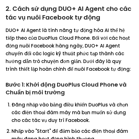
2. Cách sử dụng DUO+ AI Agent cho các
tác vụ nuôi Facebook tự động
DUO+ AI Agent là tính năng tự động hóa AI thế hệ
tiếp theo của DuoPlus Cloud Phone. Đối với các hoạt
động nuôi Facebook hàng ngày, DUO+ AI Agent
chuyển đổi các logic kỹ thuật phức tạp thành các
hướng dẫn trò chuyện đơn giản. Dưới đây là quy
trình thiết lập hoàn chỉnh để nuôi Facebook tự động:
Bước 1: Khởi động DuoPlus Cloud Phone và
Chuẩn bị môi trường
Đăng nhập vào bảng điều khiển DuoPlus và chọn
các điện thoại đám mây mà bạn muốn sử dụng
cho các tác vụ duy trì Facebook.
Nhấp vào "Start" để đảm bảo các điện thoại đám
mây đang hoạt động bình thường.