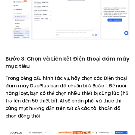
Bước 3: Chọn và Liên kết Điện thoại đám mây
mục tiêu
Trong bảng cấu hình tác vụ, hãy chọn các Điện thoại
đám mây DuoPlus bạn đã chuẩn bị ở Bước 1. Để nuôi
hàng loạt, bạn có thể chọn nhiều thiết bị cùng lúc (hỗ
trợ lên đến 50 thiết bị). AI sẽ phân phối và thực thi
cùng một hướng dẫn trên tất cả các tài khoản đã
chọn đồng thời.