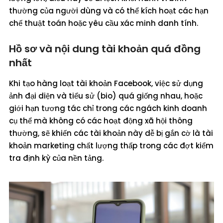
thường của người dùng và có thể kích hoạt các hạn
chế thuật toán hoặc yêu cầu xác minh danh tính.
Hồ sơ và nội dung tài khoản quá đồng
nhất
Khi tạo hàng loạt tài khoản Facebook, việc sử dụng
ảnh đại diện và tiểu sử (bio) quá giống nhau, hoặc
giới hạn tương tác chỉ trong các ngách kinh doanh
cụ thể mà không có các hoạt động xã hội thông
thường, sẽ khiến các tài khoản này dễ bị gắn cờ là tài
khoản marketing chất lượng thấp trong các đợt kiểm
tra định kỳ của nền tảng.