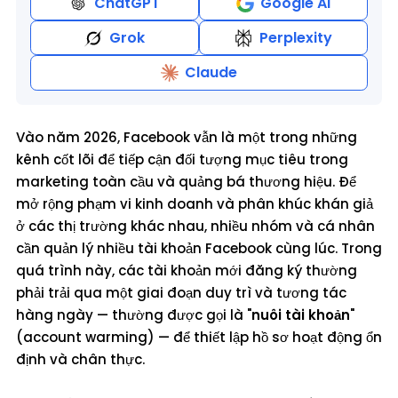
ChatGPT
Google AI
Grok
Perplexity
Claude
Vào năm 2026, Facebook vẫn là một trong những
kênh cốt lõi để tiếp cận đối tượng mục tiêu trong
marketing toàn cầu và quảng bá thương hiệu. Để
mở rộng phạm vi kinh doanh và phân khúc khán giả
ở các thị trường khác nhau, nhiều nhóm và cá nhân
cần quản lý nhiều tài khoản Facebook cùng lúc. Trong
quá trình này, các tài khoản mới đăng ký thường
phải trải qua một giai đoạn duy trì và tương tác
hàng ngày — thường được gọi là "
nuôi tài khoản
"
(account warming) — để thiết lập hồ sơ hoạt động ổn
định và chân thực.