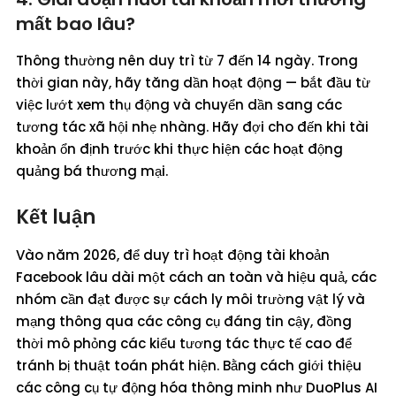
mất bao lâu?
Thông thường nên duy trì từ 7 đến 14 ngày. Trong
thời gian này, hãy tăng dần hoạt động — bắt đầu từ
việc lướt xem thụ động và chuyển dần sang các
tương tác xã hội nhẹ nhàng. Hãy đợi cho đến khi tài
khoản ổn định trước khi thực hiện các hoạt động
quảng bá thương mại.
Kết luận
Vào năm 2026, để duy trì hoạt động tài khoản
Facebook lâu dài một cách an toàn và hiệu quả, các
nhóm cần đạt được sự cách ly môi trường vật lý và
mạng thông qua các công cụ đáng tin cậy, đồng
thời mô phỏng các kiểu tương tác thực tế cao để
tránh bị thuật toán phát hiện. Bằng cách giới thiệu
các công cụ tự động hóa thông minh như DuoPlus AI