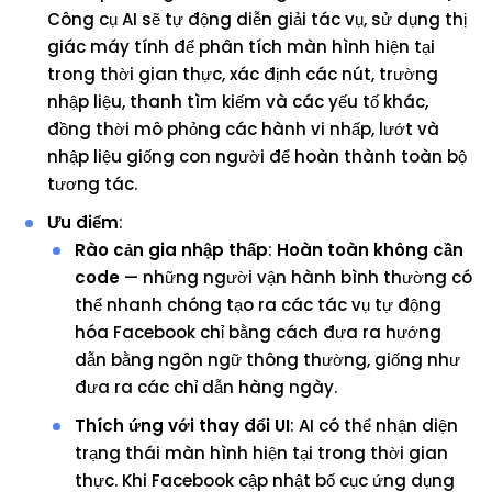
Công cụ AI sẽ tự động diễn giải tác vụ, sử dụng thị
giác máy tính để phân tích màn hình hiện tại
trong thời gian thực, xác định các nút, trường
nhập liệu, thanh tìm kiếm và các yếu tố khác,
đồng thời mô phỏng các hành vi nhấp, lướt và
nhập liệu giống con người để hoàn thành toàn bộ
tương tác.
Ưu điểm
:
Rào cản gia nhập thấp
:
Hoàn toàn không cần
code
— những người vận hành bình thường có
thể nhanh chóng tạo ra các tác vụ tự động
hóa Facebook chỉ bằng cách đưa ra hướng
dẫn bằng ngôn ngữ thông thường, giống như
đưa ra các chỉ dẫn hàng ngày.
Thích ứng với thay đổi UI
: AI có thể nhận diện
trạng thái màn hình hiện tại trong thời gian
thực. Khi Facebook cập nhật bố cục ứng dụng