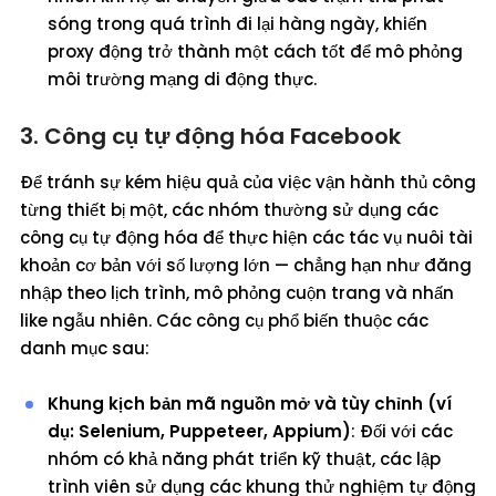
sóng trong quá trình đi lại hàng ngày, khiến
proxy động trở thành một cách tốt để mô phỏng
môi trường mạng di động thực.
3. Công cụ tự động hóa Facebook
Để tránh sự kém hiệu quả của việc vận hành thủ công
từng thiết bị một, các nhóm thường sử dụng các
công cụ tự động hóa để thực hiện các tác vụ nuôi tài
khoản cơ bản với số lượng lớn — chẳng hạn như đăng
nhập theo lịch trình, mô phỏng cuộn trang và nhấn
like ngẫu nhiên. Các công cụ phổ biến thuộc các
danh mục sau:
Khung kịch bản mã nguồn mở và tùy chỉnh (ví
dụ: Selenium, Puppeteer, Appium)
: Đối với các
nhóm có khả năng phát triển kỹ thuật, các lập
trình viên sử dụng các khung thử nghiệm tự động