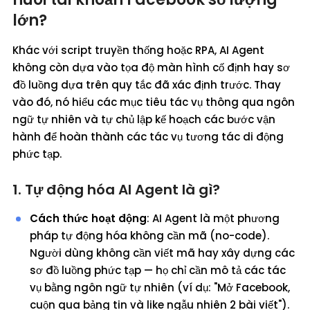
lớn?
Khác với script truyền thống hoặc RPA, AI Agent
không còn dựa vào tọa độ màn hình cố định hay sơ
đồ luồng dựa trên quy tắc đã xác định trước. Thay
vào đó, nó hiểu các mục tiêu tác vụ thông qua ngôn
ngữ tự nhiên và tự chủ lập kế hoạch các bước vận
hành để hoàn thành các tác vụ tương tác di động
phức tạp.
1. Tự động hóa AI Agent là gì?
Cách thức hoạt động
: AI Agent là một phương
pháp tự động hóa không cần mã (no-code).
Người dùng không cần viết mã hay xây dựng các
sơ đồ luồng phức tạp — họ chỉ cần mô tả các tác
vụ bằng ngôn ngữ tự nhiên (ví dụ: "Mở Facebook,
cuộn qua bảng tin và like ngẫu nhiên 2 bài viết").