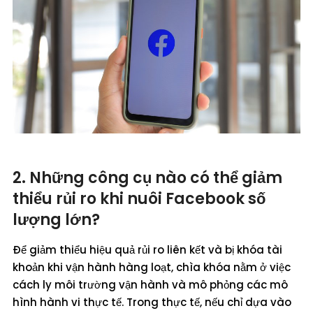
2. Những công cụ nào có thể giảm
thiểu rủi ro khi nuôi Facebook số
lượng lớn?
Để giảm thiểu hiệu quả rủi ro liên kết và bị khóa tài
khoản khi vận hành hàng loạt, chìa khóa nằm ở việc
cách ly môi trường vận hành và mô phỏng các mô
hình hành vi thực tế. Trong thực tế, nếu chỉ dựa vào