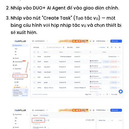
Nhấp vào DUO+ AI Agent để vào giao diện chính.
Nhấp vào nút "Create Task" (Tạo tác vụ) — một
bảng cấu hình với hộp nhập tác vụ và chọn thiết bị
sẽ xuất hiện.