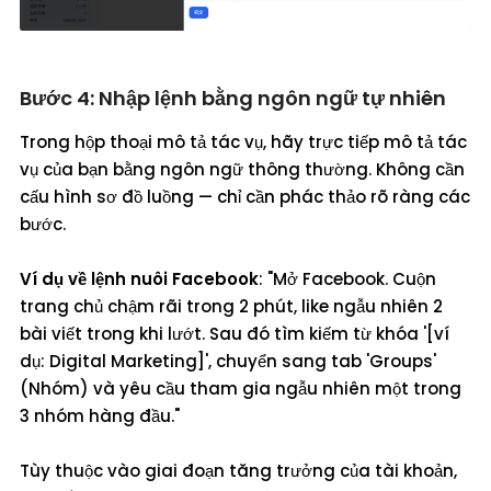
Bước 4: Nhập lệnh bằng ngôn ngữ tự nhiên
Trong hộp thoại mô tả tác vụ, hãy trực tiếp mô tả tác
vụ của bạn bằng ngôn ngữ thông thường. Không cần
cấu hình sơ đồ luồng — chỉ cần phác thảo rõ ràng các
bước.
Ví dụ về lệnh nuôi Facebook
: "Mở Facebook. Cuộn
trang chủ chậm rãi trong 2 phút, like ngẫu nhiên 2
bài viết trong khi lướt. Sau đó tìm kiếm từ khóa '[ví
dụ: Digital Marketing]', chuyển sang tab 'Groups'
(Nhóm) và yêu cầu tham gia ngẫu nhiên một trong
3 nhóm hàng đầu."
Tùy thuộc vào giai đoạn tăng trưởng của tài khoản,