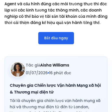
Agent và cấu hình đúng các môi trường thực thi độc
lập với các lệnh tương tác thông minh, các doanh
nghiệp có thể bảo vệ tài sản tài khoản của mình đồng
thời cải thiện đáng kể hiệu quả vận hành tổng thể.
Bắt đầu ngay
Tác giả
Aisha Williams
01/07/2026
16 phút đọc
Chuyên gia Chiến lược Vận hành Mạng xã hội
& Thương mại điện tử
Tôi là chuyên gia chiến lược vận hành mạng xã
hội và thương mại điện tử đến từ London,