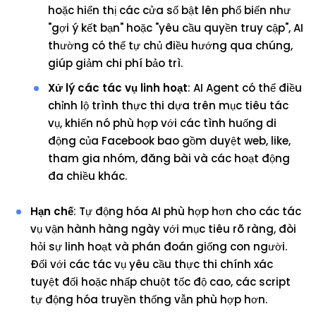
hoặc hiển thị các cửa sổ bật lên phổ biến như
"gợi ý kết bạn" hoặc "yêu cầu quyền truy cập", AI
thường có thể tự chủ điều hướng qua chúng,
giúp giảm chi phí bảo trì.
Xử lý các tác vụ linh hoạt
: AI Agent có thể điều
chỉnh lộ trình thực thi dựa trên mục tiêu tác
vụ, khiến nó phù hợp với các tình huống di
động của Facebook bao gồm duyệt web, like,
tham gia nhóm, đăng bài và các hoạt động
đa chiều khác.
Hạn chế
: Tự động hóa AI phù hợp hơn cho các tác
vụ vận hành hàng ngày với mục tiêu rõ ràng, đòi
hỏi sự linh hoạt và phán đoán giống con người.
Đối với các tác vụ yêu cầu thực thi chính xác
tuyệt đối hoặc nhấp chuột tốc độ cao, các script
tự động hóa truyền thống vẫn phù hợp hơn.