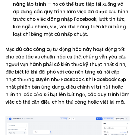
năng lập trình — họ có thể trực tiếp tải xuống và
áp dụng các quy trình làm việc đã được cấu hình
trước cho việc đăng nhập Facebook, lướt tin tức,
like ngẫu nhiên, v.v., với khả năng triển khai hàng
loạt chỉ bằng một cú nhấp chuột.
Mặc dù các công cụ tự động hóa này hoạt động tốt
cho các tác vụ chuẩn hóa cụ thể, chúng vẫn yêu cầu
người vận hành phải có kiến thức kỹ thuật nhất định,
đặc biệt là khi đối phó với các nền tảng xã hội cập
nhật thường xuyên như Facebook. Khi Facebook cập
nhật phiên bản ứng dụng, điều chỉnh vị trí nút hoặc
hiển thị các cửa sổ bật lên bất ngờ, các quy trình làm
việc có thể cần điều chỉnh thủ công hoặc viết lại mã.