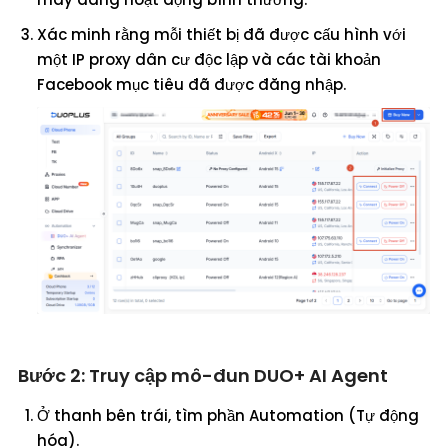
Xác minh rằng mỗi thiết bị đã được cấu hình với
một IP proxy dân cư độc lập và các tài khoản
Facebook mục tiêu đã được đăng nhập.
Bước 2: Truy cập mô-đun DUO+ AI Agent
Ở thanh bên trái, tìm phần Automation (Tự động
hóa).