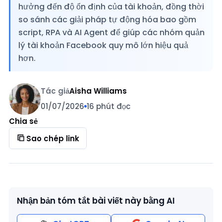
hưởng đến độ ổn định của tài khoản, đồng thời
so sánh các giải pháp tự động hóa bao gồm
script, RPA và AI Agent để giúp các nhóm quản
lý tài khoản Facebook quy mô lớn hiệu quả
hơn.
Tác giả
Aisha Williams
01/07/2026
16 phút đọc
Chia sẻ
Sao chép link
Nhận bản tóm tắt bài viết này bằng AI