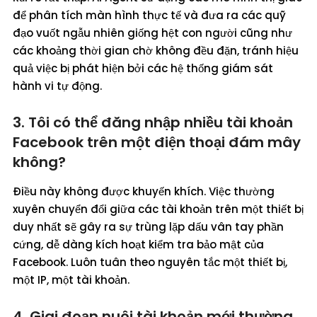
để phân tích màn hình thực tế và đưa ra các quỹ
đạo vuốt ngẫu nhiên giống hệt con người cũng như
các khoảng thời gian chờ không đều đặn, tránh hiệu
quả việc bị phát hiện bởi các hệ thống giám sát
hành vi tự động.
3. Tôi có thể đăng nhập nhiều tài khoản
Facebook trên một điện thoại đám mây
không?
Điều này không được khuyến khích. Việc thường
xuyên chuyển đổi giữa các tài khoản trên một thiết bị
duy nhất sẽ gây ra sự trùng lặp dấu vân tay phần
cứng, dễ dàng kích hoạt kiểm tra bảo mật của
Facebook. Luôn tuân theo nguyên tắc một thiết bị,
một IP, một tài khoản.
4. Giai đoạn nuôi tài khoản mới thường