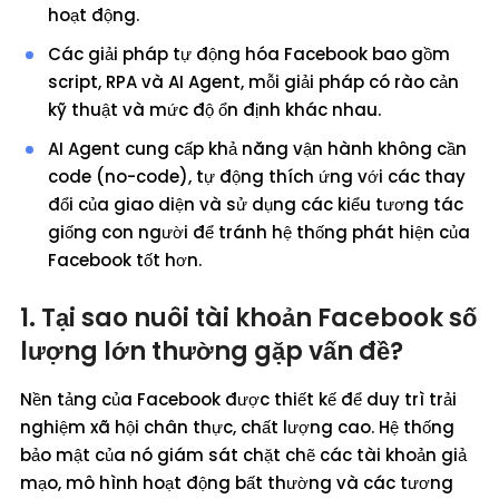
hoạt động.
Các giải pháp tự động hóa Facebook bao gồm
script, RPA và AI Agent, mỗi giải pháp có rào cản
kỹ thuật và mức độ ổn định khác nhau.
AI Agent cung cấp khả năng vận hành không cần
code (no-code), tự động thích ứng với các thay
đổi của giao diện và sử dụng các kiểu tương tác
giống con người để tránh hệ thống phát hiện của
Facebook tốt hơn.
1. Tại sao nuôi tài khoản Facebook số
lượng lớn thường gặp vấn đề?
Nền tảng của Facebook được thiết kế để duy trì trải
nghiệm xã hội chân thực, chất lượng cao. Hệ thống
bảo mật của nó giám sát chặt chẽ các tài khoản giả
mạo, mô hình hoạt động bất thường và các tương