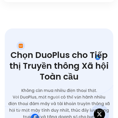
Chọn DuoPlus cho Tiếp
thị Truyền thông Xã hội
Toàn cầu
Không cần mua nhiều điện thoại thật.
Với DuoPlus, một người có thể vận hành nhiều
điện thoại đám mây và tài khoản truyền thông xã
hội từ một máy tính duy nhất, thúc đẩy lưu lượng
truy cập và tăng doanh số cho bạn.