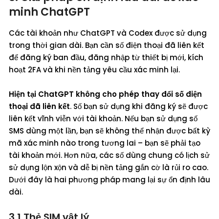
minh ChatGPT
Các tài khoản như ChatGPT và Codex được sử dụng
trong thời gian dài. Bạn cần số điện thoại đã liên kết
để đăng ký ban đầu, đăng nhập từ thiết bị mới, kích
hoạt 2FA và khi nền tảng yêu cầu xác minh lại.
Hiện tại ChatGPT không cho phép thay đổi số điện
thoại đã liên kết
. Số bạn sử dụng khi đăng ký sẽ được
liên kết vĩnh viễn với tài khoản. Nếu bạn sử dụng số
SMS dùng một lần, bạn sẽ không thể nhận được bất kỳ
mã xác minh nào trong tương lai – bạn sẽ phải tạo
tài khoản mới. Hơn nữa, các số dùng chung có lịch sử
sử dụng lộn xộn và dễ bị nền tảng gắn cờ là rủi ro cao.
Dưới đây là hai phương pháp mang lại sự ổn định lâu
dài.
3.1 Thẻ SIM vật lý