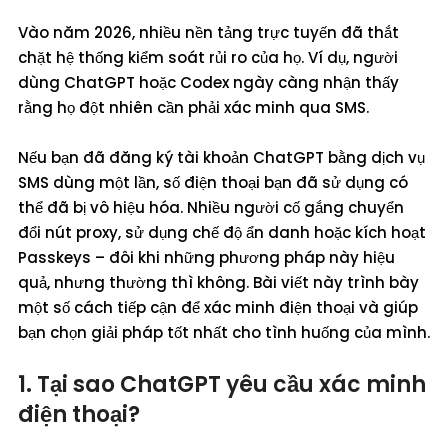
Vào năm 2026, nhiều nền tảng trực tuyến đã thắt
chặt hệ thống kiểm soát rủi ro của họ. Ví dụ, người
dùng ChatGPT hoặc Codex ngày càng nhận thấy
rằng họ đột nhiên cần phải xác minh qua SMS.
Nếu bạn đã đăng ký tài khoản ChatGPT bằng dịch vụ
SMS dùng một lần, số điện thoại bạn đã sử dụng có
thể đã bị vô hiệu hóa. Nhiều người cố gắng chuyển
đổi nút proxy, sử dụng chế độ ẩn danh hoặc kích hoạt
Passkeys – đôi khi những phương pháp này hiệu
quả, nhưng thường thì không. Bài viết này trình bày
một số cách tiếp cận để xác minh điện thoại và giúp
bạn chọn giải pháp tốt nhất cho tình huống của mình.
1. Tại sao ChatGPT yêu cầu xác minh
điện thoại?