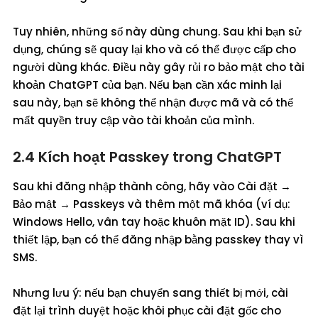
Tuy nhiên, những số này dùng chung. Sau khi bạn sử
dụng, chúng sẽ quay lại kho và có thể được cấp cho
người dùng khác. Điều này gây rủi ro bảo mật cho tài
khoản ChatGPT của bạn. Nếu bạn cần xác minh lại
sau này, bạn sẽ không thể nhận được mã và có thể
mất quyền truy cập vào tài khoản của mình.
2.4 Kích hoạt Passkey trong ChatGPT
Sau khi đăng nhập thành công, hãy vào Cài đặt →
Bảo mật → Passkeys và thêm một mã khóa (ví dụ:
Windows Hello, vân tay hoặc khuôn mặt ID). Sau khi
thiết lập, bạn có thể đăng nhập bằng passkey thay vì
SMS.
Nhưng lưu ý: nếu bạn chuyển sang thiết bị mới, cài
đặt lại trình duyệt hoặc khôi phục cài đặt gốc cho