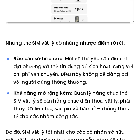
Nhưng thẻ SIM vật lý có những
nhược điểm
rõ rệt:
Rào cản sở hữu cao
: Một số thẻ yêu cầu địa chỉ
địa phương và thẻ tín dụng để kích hoạt, cộng với
chi phí vận chuyển. Điều này không dễ dàng đối
với người dùng thông thường.
Khả năng mở rộng kém
: Quản lý hàng chục thẻ
SIM vật lý sẽ cần hàng chục điện thoại vật lý, phải
thay đổi liên tục, sạc pin và bảo trì – không thực
tế cho các nhóm công tác.
Do đó, SIM vật lý tốt nhất cho các cá nhân sở hữu
một số ít tài khoản giá trị cao và sẵn sàng đầu tư