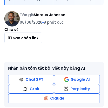
Tác giả
Marcus Johnson
08/06/2026
9 phút đọc
Chia sẻ
Sao chép link
Nhận bản tóm tắt bài viết này bằng AI
ChatGPT
Google AI
Grok
Perplexity
Claude