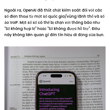
Ngoài ra, OpenAI đã thắt chặt kiểm soát đối với các
số điện thoại từ một số quốc gia/vùng lãnh thổ và số
ảo VoIP. Một số số có thể bị chặn với thông báo như
"Số không hợp lệ" hoặc "Số không được hỗ trợ". Điều
này không liên quan gì đến tín hiệu di động của bạn.