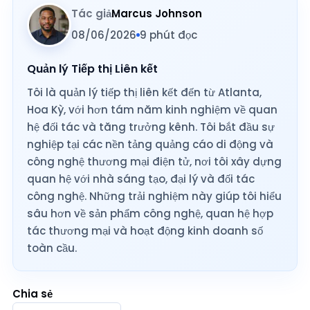
Tác giả
Marcus Johnson
08/06/2026
9 phút đọc
Quản lý Tiếp thị Liên kết
Tôi là quản lý tiếp thị liên kết đến từ Atlanta,
Hoa Kỳ, với hơn tám năm kinh nghiệm về quan
hệ đối tác và tăng trưởng kênh. Tôi bắt đầu sự
nghiệp tại các nền tảng quảng cáo di động và
công nghệ thương mại điện tử, nơi tôi xây dựng
quan hệ với nhà sáng tạo, đại lý và đối tác
công nghệ. Những trải nghiệm này giúp tôi hiểu
sâu hơn về sản phẩm công nghệ, quan hệ hợp
tác thương mại và hoạt động kinh doanh số
toàn cầu.
Chia sẻ