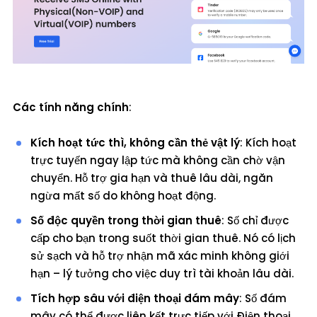
Các tính năng chính
:
Kích hoạt tức thì, không cần thẻ vật lý
: Kích hoạt
trực tuyến ngay lập tức mà không cần chờ vận
chuyển. Hỗ trợ gia hạn và thuê lâu dài, ngăn
ngừa mất số do không hoạt động.
Số độc quyền trong thời gian thuê
: Số chỉ được
cấp cho bạn trong suốt thời gian thuê. Nó có lịch
sử sạch và hỗ trợ nhận mã xác minh không giới
hạn – lý tưởng cho việc duy trì tài khoản lâu dài.
Tích hợp sâu với điện thoại đám mây
: Số đám
mây có thể được liên kết trực tiếp với Điện thoại