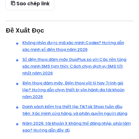
Sao chép link
Đề Xuất Đọc
Không nhận được mã xác minh Codex? Hướng dẫn
xác minh số điện thoại năm 2026
Số điện thoại đám mây DuoPlus so với Các nền tảng
xác minh SMS tạm thời: Cách chọn dịch vụ SMS tốt
nhất năm 2026
Điện thoại đám mây, Điện thoại vật lý hay Trình giả
lập? Hướng dẫn chọn thiết bị vận hành đa tài khoản
năm 2026
Danh sách kiểm tra thiết lập TikTok Shop tuần đầu
tiên: Xác minh cửa hàng, và phân quyền người dùng
Năm 2026, tài khoản X không thể đăng nhập, phải làm
sao? Hướng dẫn đầy đủ