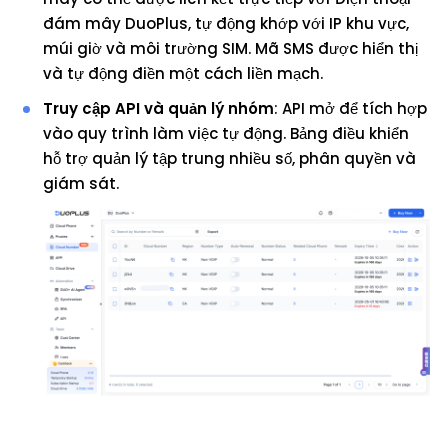
đám mây DuoPlus, tự động khớp với IP khu vực,
múi giờ và môi trường SIM. Mã SMS được hiển thị
và tự động điền một cách liền mạch.
Truy cập API và quản lý nhóm
: API mở để tích hợp
vào quy trình làm việc tự động. Bảng điều khiển
hỗ trợ quản lý tập trung nhiều số, phân quyền và
giám sát.