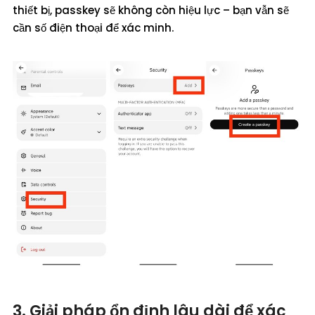
thiết bị, passkey sẽ không còn hiệu lực – bạn vẫn sẽ
cần số điện thoại để xác minh.
3. Giải pháp ổn định lâu dài để xác