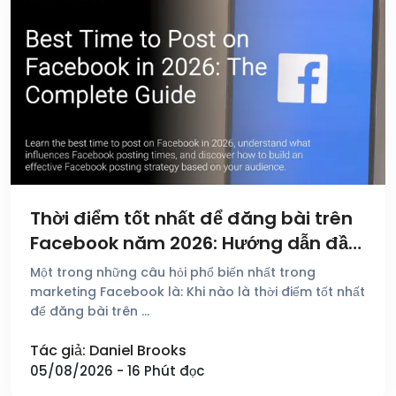
Thời điểm tốt nhất để đăng bài trên
Facebook năm 2026: Hướng dẫn đầy
đủ
Một trong những câu hỏi phổ biến nhất trong
marketing Facebook là: Khi nào là thời điểm tốt nhất
để đăng bài trên …
Tác giả: Daniel Brooks
05/08/2026 - 16 Phút đọc