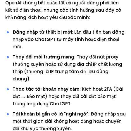
OpenAI không bắt buộc tất cả người dùng phải liên
kết số điện thoại, nhưng các tình huống sau đây có
khả năng kích hoạt yêu cầu xác minh:
Đăng nhập từ thiết bị mới
: Lần đầu tiên bạn đăng
nhập vào ChatGPT từ máy tính hoặc điện thoại
mới.
Thay đổi môi trường mạng
: Thay đổi nút proxy
thường xuyên hoặc sử dụng địa chỉ IP chất lượng
thấp (thường là IP trung tâm dữ liệu dùng
chung).
Thao tác tài khoản nhạy cảm
: Kích hoạt 2FA (Cài
đặt → Bảo mật) hoặc thay đổi cài đặt bảo mật
trong ứng dụng ChatGPT.
Tài khoản bị gắn cờ là "nghi ngờ"
: Đăng nhập sau
một thời gian dài không hoạt động hoặc chuyển
đổi khu vực thường xuyên.