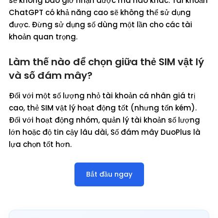
sẽ không bao giờ nhận được mã nào khác. Tài khoản
ChatGPT có khả năng cao sẽ không thể sử dụng
được. Đừng sử dụng số dùng một lần cho các tài
khoản quan trọng.
Làm thế nào để chọn giữa thẻ SIM vật lý
và số đám mây?
Đối với một số lượng nhỏ tài khoản cá nhân giá trị
cao, thẻ SIM vật lý hoạt động tốt (nhưng tốn kém).
Đối với hoạt động nhóm, quản lý tài khoản số lượng
lớn hoặc độ tin cậy lâu dài, Số đám mây DuoPlus là
lựa chọn tốt hơn.
Bắt đầu ngay