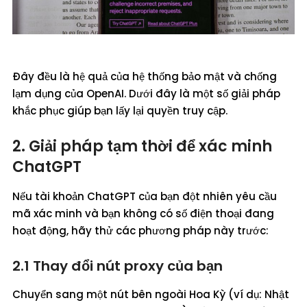
Đây đều là hệ quả của hệ thống bảo mật và chống
lạm dụng của OpenAI. Dưới đây là một số giải pháp
khắc phục giúp bạn lấy lại quyền truy cập.
2. Giải pháp tạm thời để xác minh
ChatGPT
Nếu tài khoản ChatGPT của bạn đột nhiên yêu cầu
mã xác minh và bạn không có số điện thoại đang
hoạt động, hãy thử các phương pháp này trước:
2.1 Thay đổi nút proxy của bạn
Chuyển sang một nút bên ngoài Hoa Kỳ (ví dụ: Nhật