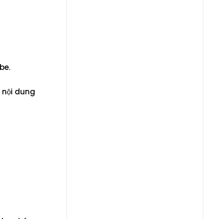
be.
c nội dung