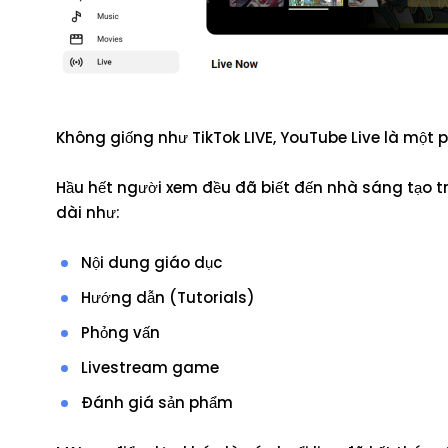
Không giống như TikTok LIVE, YouTube Live là một 
Hầu hết người xem đều đã biết đến nhà sáng tạo tr
dài như:
Nội dung giáo dục
Hướng dẫn (Tutorials)
Phỏng vấn
Livestream game
Đánh giá sản phẩm