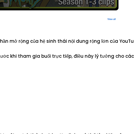
phần mở rộng của hệ sinh thái nội dung rộng lớn của YouTu
ước khi tham gia buổi trực tiếp, điều này lý tưởng cho cá