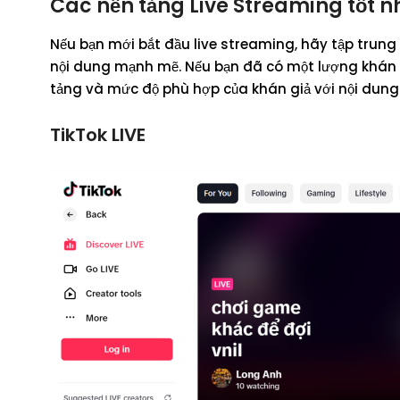
Các nền tảng Live Streaming tốt 
Nếu bạn mới bắt đầu live streaming, hãy tập trun
nội dung mạnh mẽ. Nếu bạn đã có một lượng khán g
tảng và mức độ phù hợp của khán giả với nội dung
TikTok LIVE