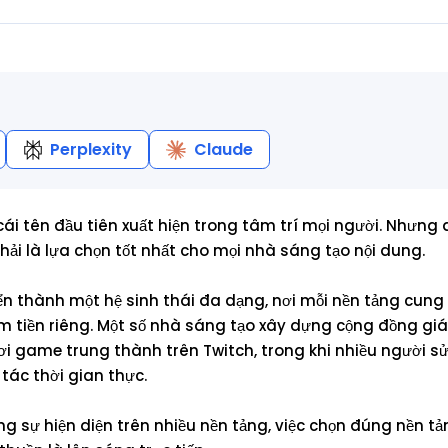
Perplexity
Claude
 cái tên đầu tiên xuất hiện trong tâm trí mọi người. Nhưng
hải là lựa chọn tốt nhất cho mọi nhà sáng tạo nội dung.
ển thành một hệ sinh thái đa dạng, nơi mỗi nền tảng cung 
m tiền riêng. Một số nhà sáng tạo xây dựng cộng đồng giá
hơi game trung thành trên Twitch, trong khi nhiều người s
tác thời gian thực.
sự hiện diện trên nhiều nền tảng, việc chọn đúng nền tản