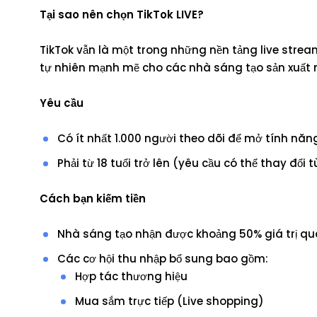
Tại sao nên chọn TikTok LIVE?
TikTok vẫn là một trong những nền tảng live strea
tự nhiên mạnh mẽ cho các nhà sáng tạo sản xuất n
Yêu cầu
Có ít nhất 1.000 người theo dõi để mở tính năng
Phải từ 18 tuổi trở lên (yêu cầu có thể thay đổi 
Cách bạn kiếm tiền
Nhà sáng tạo nhận được khoảng 50% giá trị quà
Các cơ hội thu nhập bổ sung bao gồm:
Hợp tác thương hiệu
Mua sắm trực tiếp (Live shopping)