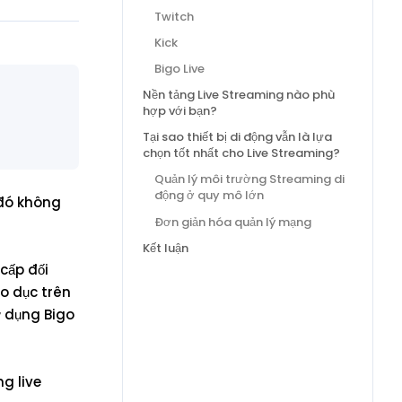
Twitch
Kick
Bigo Live
Nền tảng Live Streaming nào phù
hợp với bạn?
Tại sao thiết bị di động vẫn là lựa
chọn tốt nhất cho Live Streaming?
Quản lý môi trường Streaming di
động ở quy mô lớn
 đó không
Đơn giản hóa quản lý mạng
Kết luận
cấp đối
o dục trên
ử dụng Bigo
g live