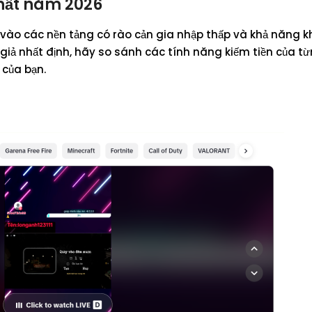
nhất năm 2026
g vào các nền tảng có rào cản gia nhập thấp và khả năng
iả nhất định, hãy so sánh các tính năng kiếm tiền của t
 của bạn.