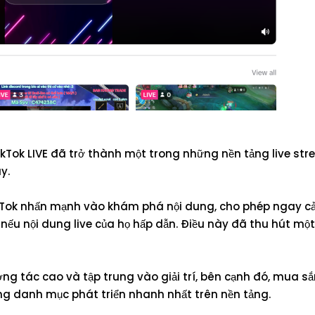
TikTok LIVE đã trở thành một trong những nền tảng live st
y.
TikTok nhấn mạnh vào khám phá nội dung, cho phép ngay c
nếu nội dung live của họ hấp dẫn. Điều này đã thu hút một
ương tác cao và tập trung vào giải trí, bên cạnh đó, mua sắ
ng danh mục phát triển nhanh nhất trên nền tảng.