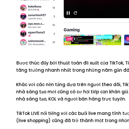
Được thúc đẩy bởi thuật toán đề xuất của TikTok, 
tăng trưởng nhanh nhất trong những năm gần đâ
Khác với các nền tảng dựa trên người theo dõi, 
nhà sáng tạo mới cũng có cơ hội tiếp cận khán giả 
nhà sáng tạo, KOL và người bán hàng trực tuyến.
TikTok LIVE nổi tiếng với các buổi live mang tính t
(live shopping) cũng đã trở thành một trong nhữ