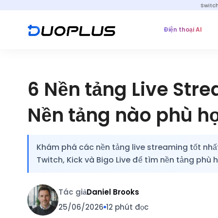
Switc
Điện thoại AI
6 Nền tảng Live Str
Nền tảng nào phù hợ
Khám phá các nền tảng live streaming tốt nhất
Twitch, Kick và Bigo Live để tìm nền tảng phù
Tác giả
Daniel Brooks
25/06/2026
12 phút đọc