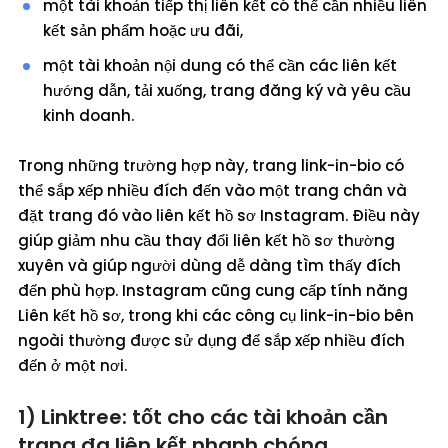
một tài khoản tiếp thị liên kết có thể cần nhiều liên
kết sản phẩm hoặc ưu đãi,
một tài khoản nội dung có thể cần các liên kết
hướng dẫn, tải xuống, trang đăng ký và yêu cầu
kinh doanh.
Trong những trường hợp này, trang link-in-bio có
thể sắp xếp nhiều đích đến vào một trang chân và
đặt trang đó vào liên kết hồ sơ Instagram. Điều này
giúp giảm nhu cầu thay đổi liên kết hồ sơ thường
xuyên và giúp người dùng dễ dàng tìm thấy đích
đến phù hợp. Instagram cũng cung cấp tính năng
Liên kết hồ sơ, trong khi các công cụ link-in-bio bên
ngoài thường được sử dụng để sắp xếp nhiều đích
đến ở một nơi.
1) Linktree: tốt cho các tài khoản cần
trang đa liên kết nhanh chóng