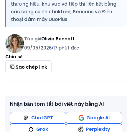
thương hiệu, khu vực và tiếp thị liên kết bằng
các công cụ như Linktree, Beacons và Điện
thoại đám mây DuoPlus.
Tác giả
Olivia Bennett
09/05/2026
17 phút đọc
Chia sẻ
Sao chép link
Nhận bản tóm tắt bài viết này bằng AI
ChatGPT
Google AI
Grok
Perplexity