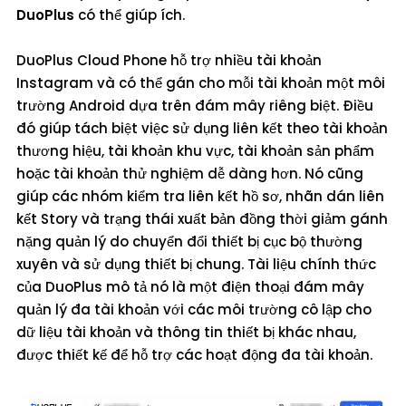
DuoPlus
có thể giúp ích.
DuoPlus Cloud Phone hỗ trợ nhiều tài khoản
Instagram và có thể gán cho mỗi tài khoản một môi
trường Android dựa trên đám mây riêng biệt. Điều
đó giúp tách biệt việc sử dụng liên kết theo tài khoản
thương hiệu, tài khoản khu vực, tài khoản sản phẩm
hoặc tài khoản thử nghiệm dễ dàng hơn. Nó cũng
giúp các nhóm kiểm tra liên kết hồ sơ, nhãn dán liên
kết Story và trạng thái xuất bản đồng thời giảm gánh
nặng quản lý do chuyển đổi thiết bị cục bộ thường
xuyên và sử dụng thiết bị chung. Tài liệu chính thức
của DuoPlus mô tả nó là một điện thoại đám mây
quản lý đa tài khoản với các môi trường cô lập cho
dữ liệu tài khoản và thông tin thiết bị khác nhau,
được thiết kế để hỗ trợ các hoạt động đa tài khoản.