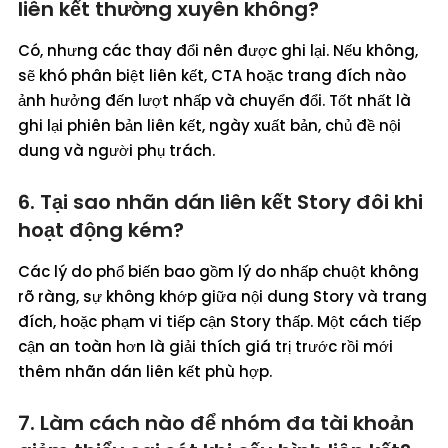
liên kết thường xuyên không?
Có, nhưng các thay đổi nên được ghi lại. Nếu không,
sẽ khó phân biệt liên kết, CTA hoặc trang đích nào
ảnh hưởng đến lượt nhấp và chuyển đổi. Tốt nhất là
ghi lại phiên bản liên kết, ngày xuất bản, chủ đề nội
dung và người phụ trách.
6. Tại sao nhãn dán liên kết Story đôi khi
hoạt động kém?
Các lý do phổ biến bao gồm lý do nhấp chuột không
rõ ràng, sự không khớp giữa nội dung Story và trang
đích, hoặc phạm vi tiếp cận Story thấp. Một cách tiếp
cận an toàn hơn là giải thích giá trị trước rồi mới
thêm nhãn dán liên kết phù hợp.
7. Làm cách nào để nhóm đa tài khoản