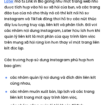
Later
mô tả Link in Bio giống như một trang web nhỏ
được tích hợp vào hồ sơ xã hội của bạn, và các trang
đào tạo của nó cho thấy nó có thể kết nối hồ sơ
Instagram và TikTok đồng thời hỗ trợ các nút thúc
đẩy lưu lượng truy cập, liên kết và phân tích. Đối với
các nhóm nội dung Instagram, Later hữu ích hơn khi
quản lý liên kết là một phần của quy trình làm việc
trên mạng xã hội rộng lớn hơn thay vì một trang liên
kết độc lập.
Các trường hợp sử dụng Instagram phù hợp hơn
bao gồm:
các nhóm quản lý nội dung và đích đến liên kết
cùng nhau,
các nhóm muốn xuất bản, lập lịch và các trang
liên kết trong một quy trình làm việc,