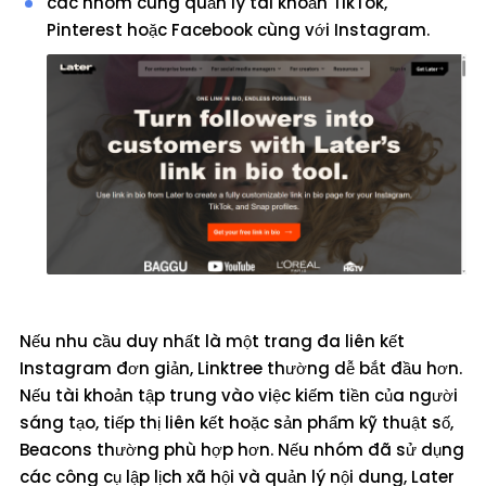
các nhóm cũng quản lý tài khoản TikTok,
Pinterest hoặc Facebook cùng với Instagram.
Nếu nhu cầu duy nhất là một trang đa liên kết
Instagram đơn giản, Linktree thường dễ bắt đầu hơn.
Nếu tài khoản tập trung vào việc kiếm tiền của người
sáng tạo, tiếp thị liên kết hoặc sản phẩm kỹ thuật số,
Beacons thường phù hợp hơn. Nếu nhóm đã sử dụng
các công cụ lập lịch xã hội và quản lý nội dung, Later