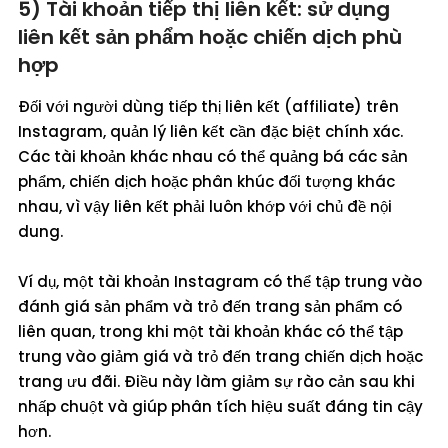
5) Tài khoản tiếp thị liên kết: sử dụng
liên kết sản phẩm hoặc chiến dịch phù
hợp
Đối với người dùng tiếp thị liên kết (affiliate) trên
Instagram, quản lý liên kết cần đặc biệt chính xác.
Các tài khoản khác nhau có thể quảng bá các sản
phẩm, chiến dịch hoặc phân khúc đối tượng khác
nhau, vì vậy liên kết phải luôn khớp với chủ đề nội
dung.
Ví dụ, một tài khoản Instagram có thể tập trung vào
đánh giá sản phẩm và trỏ đến trang sản phẩm có
liên quan, trong khi một tài khoản khác có thể tập
trung vào giảm giá và trỏ đến trang chiến dịch hoặc
trang ưu đãi. Điều này làm giảm sự rào cản sau khi
nhấp chuột và giúp phân tích hiệu suất đáng tin cậy
hơn.