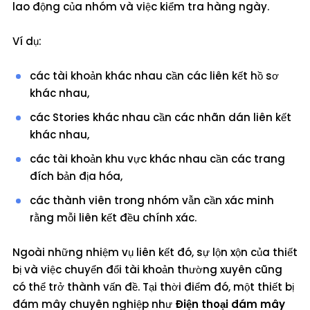
lao động của nhóm và việc kiểm tra hàng ngày.
Ví dụ:
các tài khoản khác nhau cần các liên kết hồ sơ
khác nhau,
các Stories khác nhau cần các nhãn dán liên kết
khác nhau,
các tài khoản khu vực khác nhau cần các trang
đích bản địa hóa,
các thành viên trong nhóm vẫn cần xác minh
rằng mỗi liên kết đều chính xác.
Ngoài những nhiệm vụ liên kết đó, sự lộn xộn của thiết
bị và việc chuyển đổi tài khoản thường xuyên cũng
có thể trở thành vấn đề. Tại thời điểm đó, một thiết bị
đám mây chuyên nghiệp như
Điện thoại đám mây