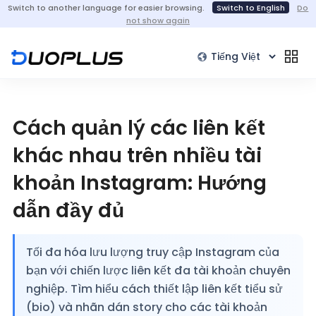
Switch to another language for easier browsing.
Switch to English
Do
not show again
Cách quản lý các liên kết
khác nhau trên nhiều tài
khoản Instagram: Hướng
dẫn đầy đủ
Tối đa hóa lưu lượng truy cập Instagram của
bạn với chiến lược liên kết đa tài khoản chuyên
nghiệp. Tìm hiểu cách thiết lập liên kết tiểu sử
(bio) và nhãn dán story cho các tài khoản