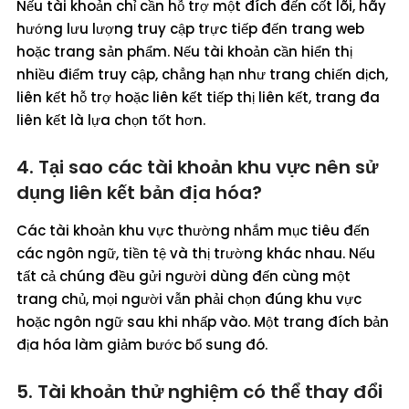
Nếu tài khoản chỉ cần hỗ trợ một đích đến cốt lõi, hãy
hướng lưu lượng truy cập trực tiếp đến trang web
hoặc trang sản phẩm. Nếu tài khoản cần hiển thị
nhiều điểm truy cập, chẳng hạn như trang chiến dịch,
liên kết hỗ trợ hoặc liên kết tiếp thị liên kết, trang đa
liên kết là lựa chọn tốt hơn.
4. Tại sao các tài khoản khu vực nên sử
dụng liên kết bản địa hóa?
Các tài khoản khu vực thường nhắm mục tiêu đến
các ngôn ngữ, tiền tệ và thị trường khác nhau. Nếu
tất cả chúng đều gửi người dùng đến cùng một
trang chủ, mọi người vẫn phải chọn đúng khu vực
hoặc ngôn ngữ sau khi nhấp vào. Một trang đích bản
địa hóa làm giảm bước bổ sung đó.
5. Tài khoản thử nghiệm có thể thay đổi