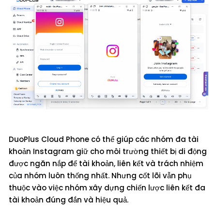
DuoPlus Cloud Phone có thể giúp các nhóm đa tài
khoản Instagram giữ cho môi trường thiết bị di động
được ngăn nắp để tài khoản, liên kết và trách nhiệm
của nhóm luôn thống nhất. Nhưng cốt lõi vẫn phụ
thuộc vào việc nhóm xây dựng chiến lược liên kết đa
tài khoản đúng đắn và hiệu quả.