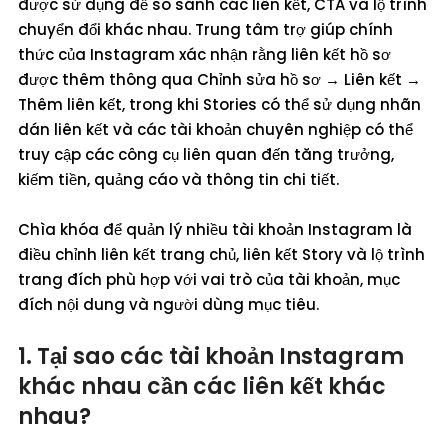
được sử dụng để so sánh các liên kết, CTA và lộ trình
chuyển đổi khác nhau. Trung tâm trợ giúp chính
thức của Instagram xác nhận rằng liên kết hồ sơ
được thêm thông qua Chỉnh sửa hồ sơ → Liên kết →
Thêm liên kết, trong khi Stories có thể sử dụng nhãn
dán liên kết và các tài khoản chuyên nghiệp có thể
truy cập các công cụ liên quan đến tăng trưởng,
kiếm tiền, quảng cáo và thông tin chi tiết.
Chìa khóa để quản lý nhiều tài khoản Instagram là
điều chỉnh liên kết trang chủ, liên kết Story và lộ trình
trang đích phù hợp với vai trò của tài khoản, mục
đích nội dung và người dùng mục tiêu.
1. Tại sao các tài khoản Instagram
khác nhau cần các liên kết khác
nhau?