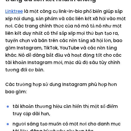
Linktree
là một công cụ link-in-bio phổ biến giúp sắp
xếp nội dung, sản phẩm và các liên kết xã hội vào một
nơi. Các trang chính thức của nó mô tả nó như một
liên kết duy nhất có thể sắp xếp mọi thứ bạn tạo ra,
tuyển chọn và bán trên các nền tảng xã hội lớn, bao
gồm Instagram, TikTok, YouTube và các nền tảng
khác. Nó dễ dàng bắt đầu và hoạt động tốt cho các
tài khoản Instagram mới, mặc dù độ sâu tùy chỉnh
tương đối cơ bản.
Các trường hợp sử dụng Instagram phù hợp hơn
bao gồm:
tài khoản thương hiệu cần hiển thị một số điểm
truy cập dài hạn,
người sáng tạo muốn có một nơi cho danh mục