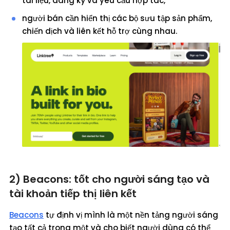
tài liệu, đăng ký và yêu cầu hợp tác,
người bán cần hiển thị các bộ sưu tập sản phẩm,
chiến dịch và liên kết hỗ trợ cùng nhau.
2) Beacons: tốt cho người sáng tạo và
tài khoản tiếp thị liên kết
Beacons
tự định vị mình là một nền tảng người sáng
tạo tất cả trong một và cho biết người dùng có thể