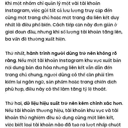
Khi một nhóm chỉ quản lý một vài tài khoản
Instagram, việc gửi tất cả lưu lượng truy cập đến
cùng một trang chủ hoặc một trang đa liên kết duy
nhất là điều phổ biến. Cách tiếp cận này đơn giản ở
giai đoạn đầu, nhưng khi số lượng tài khoản tăng lên,
ba vấn đề thường xuất hiện.
Thứ nhất,
hành trình người dùng trở nên không rõ
ràng
. Nếu một tài khoản Instagram khu vực xuất bản
nội dung bản địa hóa nhưng liên kết vẫn dẫn đến
trang chủ chung, người dùng có thể cần phải tìm
kiếm lại ngôn ngữ, sản phẩm hoặc trang chiến dịch
phù hợp, điều này có thể làm tăng tỷ lệ thoát.
Thứ hai,
dữ liệu hiệu suất trở nên kém chính xác hơn
.
Nếu tài khoản thương hiệu, tài khoản khu vực và tài
khoản thử nghiệm đều sử dụng cùng một liên kết,
việc biết loại tài khoản nào đã tạo ra lượt nhấp chuột