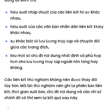
dụng để kiểm tra:
hiệu suất nhấp chuột của các liên kết hồ sơ khác
nhau,
hiệu suất của các văn bản nhãn dán liên kết Story
khác nhau,
sự khác biệt về lưu lượng truy cập và chuyển đổi
giữa các trang đích,
liệu một số chủ đề nội dung nhất định có phù hợp
hơn cho lưu lượng truy cập ngoài nền tảng hay
không.
Các liên kết thử nghiệm không nên được thay đổi
tùy tiện. Mỗi lần thử nghiệm nên ghi lại phiên bản liên
kết, thời gian xuất bản, chủ đề nội dung và các chỉ số
chính để có thể xem lại kết quả sau này.