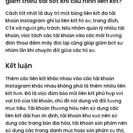
giảm thiểu sai sót khi cấu hình liên kết?
Cách tốt nhất là duy trì một bảng liên kết đa tài
khoản Instagram ghi lại liên kết hồ sơ, trang đích,
CTA và người phụ trách. Nếu nhóm quản lý nhiều tài
khoản, việc tách các tài khoản vào các môi trường
điện thoại đám mây độc lập cũng giúp giảm bớt sự
nhầm lẫn khi chuyển đổi giữa các hồ sơ.
Kết luận
Thêm các liên kết khác nhau vào các tài khoản
Instagram khác nhau không phải là thêm nhiều liên
kết hơn. Đó là việc đảm bảo mỗi liên kết phù hợp với
vai trò của tài khoản, chủ đề nội dung và đối tượng
mục tiêu. Tài khoản thương hiệu nên sử dụng các
liên kết dài hạn ổn định, tài khoản khu vực nên sử
dụng các trang bản địa hóa, tài khoản sản phẩm nên
sử dụng các trang danh mục hoặc sản phẩm cụ thể,