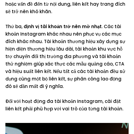
hoặc vấn đề đến từ nội dung, liên kết hay trang đích
sẽ trở nên khó khăn.
Thứ ba,
định vị tài khoản trở nên mờ nhạt
. Các tài
khoản Instagram khác nhau nên phục vụ các mục
đích khác nhau. Tài khoản thương hiệu xây dựng sự
hiện diện thương hiệu lâu dài, tài khoản khu vực hỗ
trợ chuyển đổi thị trường địa phương và tài khoản
thử nghiệm giúp xác thực các mẫu quảng cáo, CTA
và hiệu suất liên kết. Nếu tất cả các tài khoản đều sử
dụng cùng một bộ liên kết, sự phân công lao động
đó sẽ dần mất đi ý nghĩa.
Đối với hoạt động đa tài khoản Instagram, cài đặt
liên kết phải phù hợp với vai trò của từng tài khoản.