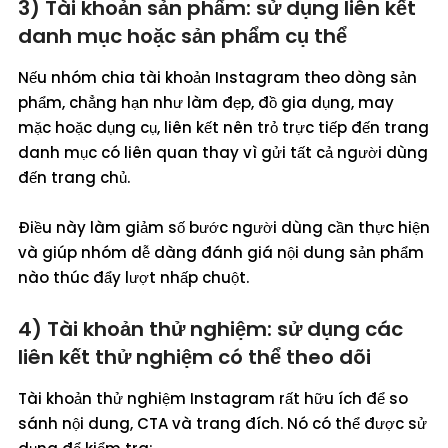
3) Tài khoản sản phẩm: sử dụng liên kết
danh mục hoặc sản phẩm cụ thể
Nếu nhóm chia tài khoản Instagram theo dòng sản
phẩm, chẳng hạn như làm đẹp, đồ gia dụng, may
mặc hoặc dụng cụ, liên kết nên trỏ trực tiếp đến trang
danh mục có liên quan thay vì gửi tất cả người dùng
đến trang chủ.
Điều này làm giảm số bước người dùng cần thực hiện
và giúp nhóm dễ dàng đánh giá nội dung sản phẩm
nào thúc đẩy lượt nhấp chuột.
4) Tài khoản thử nghiệm: sử dụng các
liên kết thử nghiệm có thể theo dõi
Tài khoản thử nghiệm Instagram rất hữu ích để so
sánh nội dung, CTA và trang đích. Nó có thể được sử