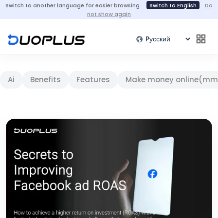
Switch to another language for easier browsing.
Switch to English
Do
not show again
Ai
Benefits
Features
Make money online(mm