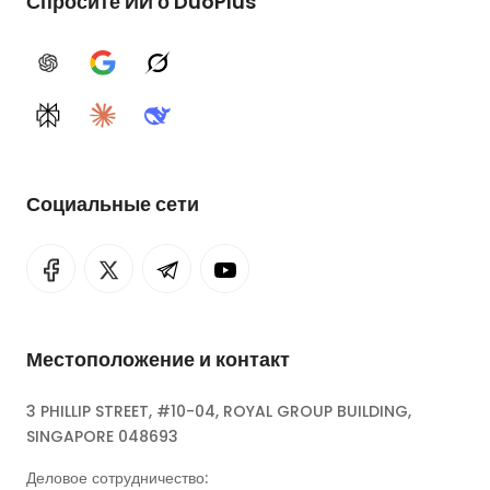
Спросите ИИ о DuoPlus
ChatGPT
Google AI
Grok
Perplexity
Claude
DeepSeek
Социальные сети
Местоположение и контакт
3 PHILLIP STREET, #10-04, ROYAL GROUP BUILDING,
SINGAPORE 048693
Деловое сотрудничество: