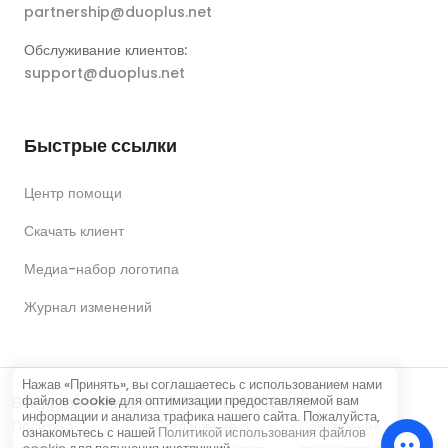
partnership@duoplus.net
Обслуживание клиентов:
support@duoplus.net
Быстрые ссылки
Центр помощи
Скачать клиент
Медиа-набор логотипа
Журнал изменений
Нажав «Принять», вы соглашаетесь с использованием нами
файлов cookie для оптимизации предоставляемой вам
Все права защищены © DUOPLUS PTE. LTD.
информации и анализа трафика нашего сайта. Пожалуйста,
Политика
Соглашение о
Соглашение
ознакомьтесь с нашей
Политикой использования файлов