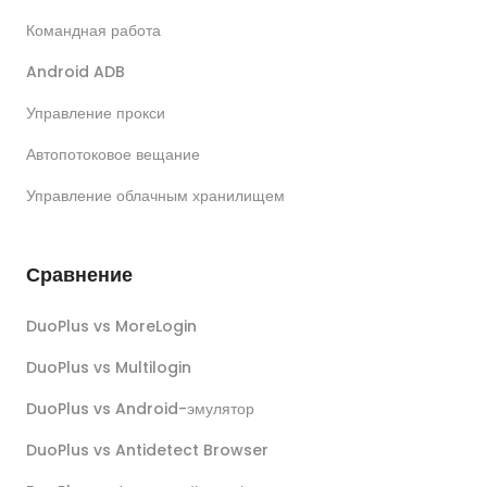
Командная работа
Android ADB
Управление прокси
Автопотоковое вещание
Управление облачным хранилищем
Сравнение
DuoPlus vs MoreLogin
DuoPlus vs Multilogin
DuoPlus vs Android-эмулятор
DuoPlus vs Antidetect Browser