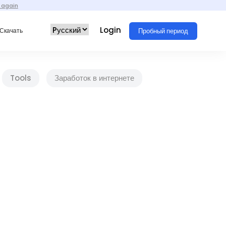
 again
Login
Пробный период
Скачать
Tools
Заработок в интернете