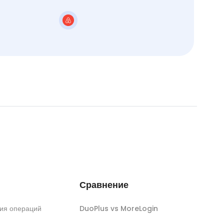
Сравнение
ия операций
DuoPlus vs MoreLogin