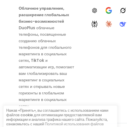
Облачное управление,
ChatGPT
Google A
G
расширение глобальных
бизнес-возможностей
Perplexity
Claude
D
DuoPlus облачные
телефоны, посвященные
созданию облачных
телефонов для глобального
маркетинга в социальных
сетях, TikTok и
автоматизации игр, помогают
вам глобализировать ваш
маркетинг в социальных
сетях и открывать новые
горизонты в глобальном
маркетинге в социальных
сетях.
Нажав «Принять», вы соглашаетесь с использованием нами
файлов cookie для оптимизации предоставляемой вам
информации и анализа трафика нашего сайта. Пожалуйста,
ознакомьтесь с нашей
Политикой использования файлов