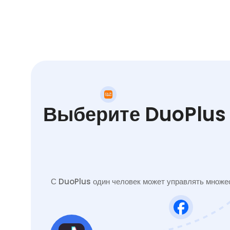
Выберите DuoPlus 
С DuoPlus один человек может управлять множес