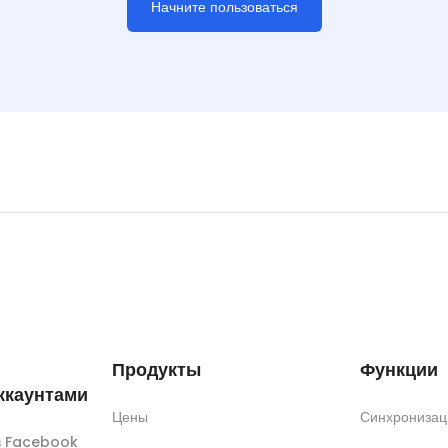
Начните пользоваться
Продукты
Функции
ккаунтами
Цены
Синхронизац
ов Facebook