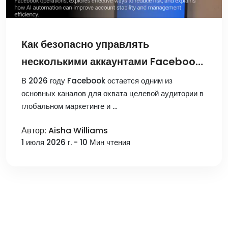
Как безопасно управлять
несколькими аккаунтами Facebook
в 2026 году: Руководство по
В 2026 году Facebook остается одним из
основных каналов для охвата целевой аудитории в
автоматизации с помощью ИИ
глобальном маркетинге и …
Автор: Aisha Williams
1 июля 2026 г. - 10 Мин чтения