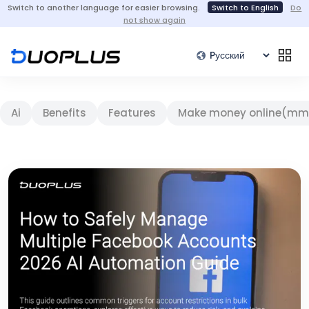
Switch to another language for easier browsing.
Switch to English
Do
not show again
Ai
Benefits
Features
Make money online(mm