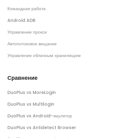
Командная работа
Android ADB
Управление прокси
Автопотоковое вещание
Управление облачным хранилищем
Сравнение
DuoPlus vs MoreLogin
DuoPlus vs Multilogin
DuoPlus vs Android-эмулятор
DuoPlus vs Antidetect Browser