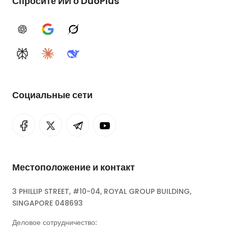
Спросите ИИ о DuoPlus
ChatGPT
Google AI
Grok
Perplexity
Claude
DeepSeek
Социальные сети
Местоположение и контакт
3 PHILLIP STREET, #10-04, ROYAL GROUP BUILDING,
SINGAPORE 048693
Деловое сотрудничество: