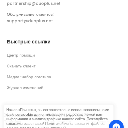
partnership@duoplus.net
Обслуживание клиентов:
support@duoplus.net
Быстрые ссылки
Центр помощи
Скачать клиент
Медиа-набор логотипа
Журнал изменений
Нажав «Принять», вы соглашаетесь с использованием нами
файлов cookie для оптимизации предоставляемой вам
Все права защищены © DUOPLUS PTE. LTD.
информации и анализа трафика нашего сайта. Пожалуйста,
Политика
Соглашение о
Соглашение
ознакомьтесь с нашей
Политикой использования файлов