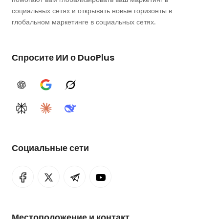
социальных сетях и открывать новые горизонты в
глобальном маркетинге в социальных сетях.
Спросите ИИ о DuoPlus
ChatGPT
Google AI
Grok
Perplexity
Claude
DeepSeek
Социальные сети
Местоположение и контакт