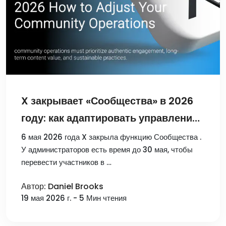
X закрывает «Сообщества» в 2026
году: как адаптировать управление
вашим комьюнити
6 мая 2026 года X закрыла функцию Сообщества .
У администраторов есть время до 30 мая, чтобы
перевести участников в …
Автор: Daniel Brooks
19 мая 2026 г. - 5 Мин чтения