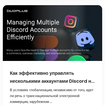
Как эффективно управлять
несколькими аккаунтами Discord на
одном устройстве?
В условиях глобализации, независимо от того, идет
ли речь о транснациональной электронной
коммерции, зарубежном …