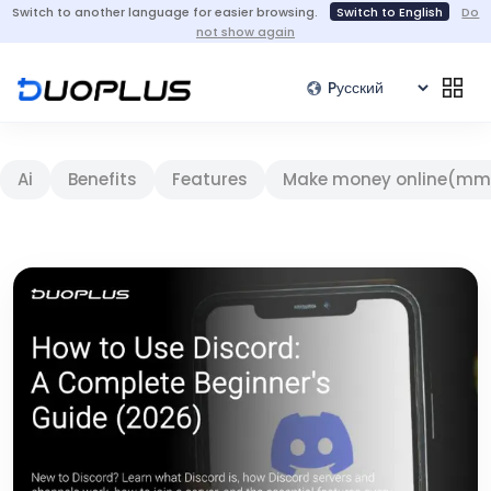
Switch to another language for easier browsing.
Switch to English
Do
not show again
Ai
Benefits
Features
Make money online(mm