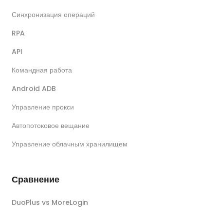
Синхронизация операций
RPA
API
Командная работа
Android ADB
Управление прокси
Автопотоковое вещание
Управление облачным хранилищем
Сравнение
DuoPlus vs MoreLogin