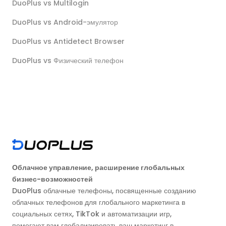
DuoPlus vs Multilogin
DuoPlus vs Android-эмулятор
DuoPlus vs Antidetect Browser
DuoPlus vs Физический телефон
Облачное управление, расширение глобальных
бизнес-возможностей
DuoPlus облачные телефоны, посвященные созданию
облачных телефонов для глобального маркетинга в
социальных сетях, TikTok и автоматизации игр,
помогают вам глобализировать ваш маркетинг в