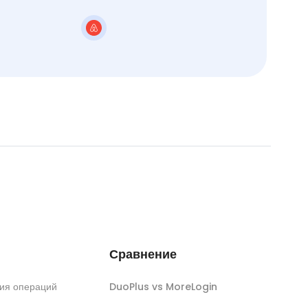
Сравнение
ия операций
DuoPlus vs MoreLogin