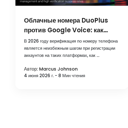
Облачные номера DuoPlus
против Google Voice: как
выбрать решение для
В 2026 году верификация по номеру телефона
верификации аккаунтов в
является неизбежным шагом при регистрации
аккаунтов на таких платформах, как …
2026 году
Автор: Marcus Johnson
4 июня 2026 г. - 8 Мин чтения