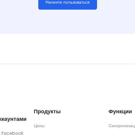
Начните пользоваться
Продукты
Функции
ккаунтами
Цены
Синхронизац
ов Facebook