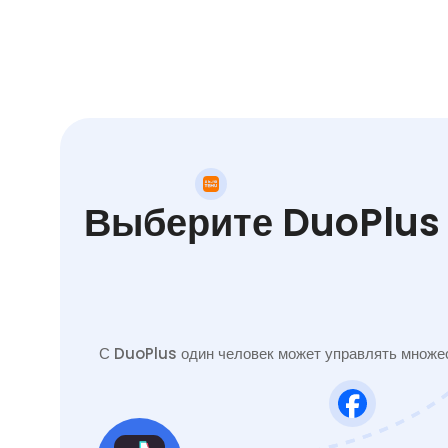
Выберите DuoPlus 
С DuoPlus один человек может управлять множес