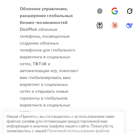
Облачное управление,
ChatGPT
Google A
G
расширение глобальных
бизнес-возможностей
Perplexity
Claude
D
DuoPlus облачные
телефоны, посвященные
созданию облачных
телефонов для глобального
маркетинга в социальных
сетях, TikTok и
автоматизации игр, помогают
вам глобализировать ваш
маркетинг в социальных
сетях и открывать новые
горизонты в глобальном
маркетинге в социальных
сетях.
Нажав «Принять», вы соглашаетесь с использованием нами
файлов cookie для оптимизации предоставляемой вам
информации и анализа трафика нашего сайта. Пожалуйста,
ознакомьтесь с нашей
Политикой использования файлов