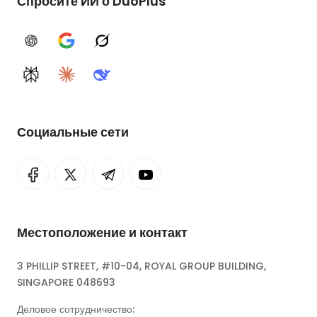
Спросите ИИ о DuoPlus
ChatGPT
Google AI
Grok
Perplexity
Claude
DeepSeek
Социальные сети
Местоположение и контакт
3 PHILLIP STREET, #10-04, ROYAL GROUP BUILDING,
SINGAPORE 048693
Деловое сотрудничество: