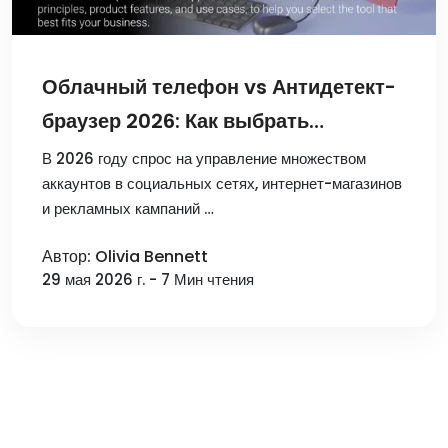
Облачный телефон vs Антидетект-
браузер 2026: Как выбрать
инструменты для защиты
В 2026 году спрос на управление множеством
аккаунтов в социальных сетях, интернет-магазинов
мультиаккаунтинга
и рекламных кампаний …
Автор: Olivia Bennett
29 мая 2026 г. - 7 Мин чтения