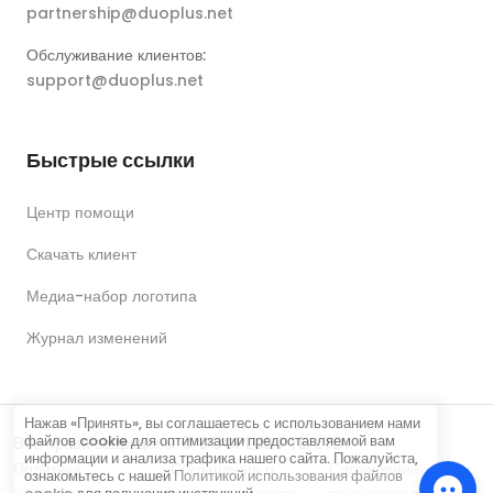
partnership@duoplus.net
Обслуживание клиентов:
support@duoplus.net
Быстрые ссылки
Центр помощи
Скачать клиент
Медиа-набор логотипа
Журнал изменений
Нажав «Принять», вы соглашаетесь с использованием нами
файлов cookie для оптимизации предоставляемой вам
Все права защищены © DUOPLUS PTE. LTD.
информации и анализа трафика нашего сайта. Пожалуйста,
Политика
Соглашение о
Соглашение
ознакомьтесь с нашей
Политикой использования файлов