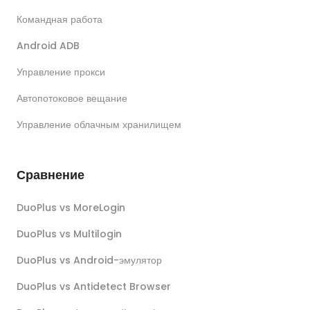
Командная работа
Android ADB
Управление прокси
Автопотоковое вещание
Управление облачным хранилищем
Сравнение
DuoPlus vs MoreLogin
DuoPlus vs Multilogin
DuoPlus vs Android-эмулятор
DuoPlus vs Antidetect Browser