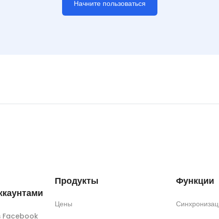
Начните пользоваться
Продукты
Функции
ккаунтами
Цены
Синхронизац
ов Facebook