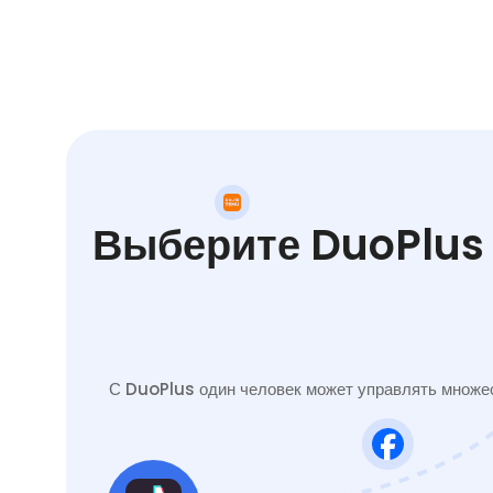
Выберите DuoPlus 
С DuoPlus один человек может управлять множес