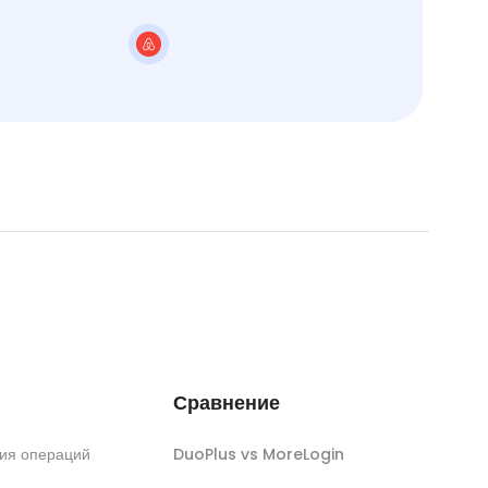
Сравнение
ия операций
DuoPlus vs MoreLogin