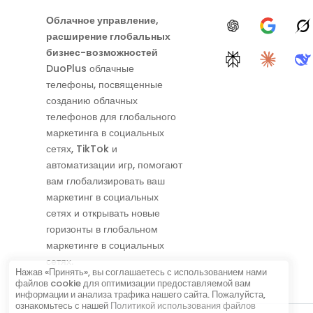
Облачное управление,
ChatGPT
Google A
G
расширение глобальных
бизнес-возможностей
Perplexity
Claude
D
DuoPlus облачные
телефоны, посвященные
созданию облачных
телефонов для глобального
маркетинга в социальных
сетях, TikTok и
автоматизации игр, помогают
вам глобализировать ваш
маркетинг в социальных
сетях и открывать новые
горизонты в глобальном
маркетинге в социальных
сетях.
Нажав «Принять», вы соглашаетесь с использованием нами
файлов cookie для оптимизации предоставляемой вам
информации и анализа трафика нашего сайта. Пожалуйста,
ознакомьтесь с нашей
Политикой использования файлов