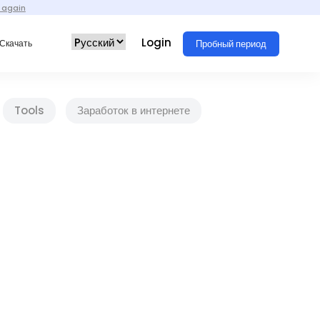
 again
Login
Пробный период
Скачать
Tools
Заработок в интернете