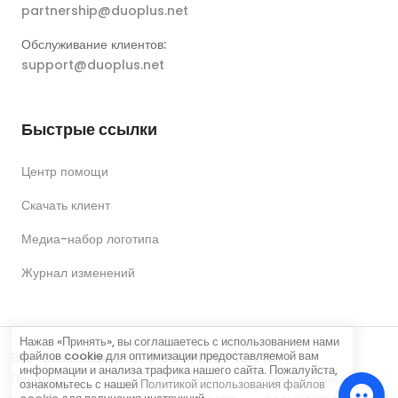
partnership@duoplus.net
Обслуживание клиентов:
support@duoplus.net
Быстрые ссылки
Центр помощи
Скачать клиент
Медиа-набор логотипа
Журнал изменений
Нажав «Принять», вы соглашаетесь с использованием нами
файлов cookie для оптимизации предоставляемой вам
Все права защищены © DUOPLUS PTE. LTD.
информации и анализа трафика нашего сайта. Пожалуйста,
Политика
Соглашение о
Соглашение
ознакомьтесь с нашей
Политикой использования файлов