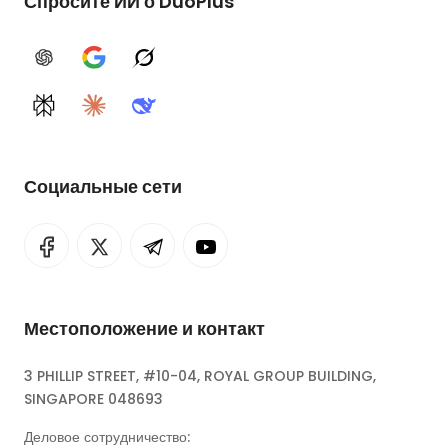
Спросите ИИ о DuoPlus
ChatGPT
Google AI
Grok
Perplexity
Claude
DeepSeek
Социальные сети
Местоположение и контакт
3 PHILLIP STREET, #10-04, ROYAL GROUP BUILDING,
SINGAPORE 048693
Деловое сотрудничество: