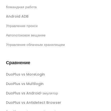
Командная работа
Android ADB
Управление прокси
Автопотоковое вещание
Управление облачным хранилищем
Сравнение
DuoPlus vs MoreLogin
DuoPlus vs Multilogin
DuoPlus vs Android-эмулятор
DuoPlus vs Antidetect Browser