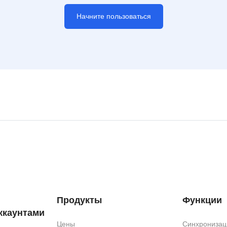
Начните пользоваться
Продукты
Функции
ккаунтами
Цены
Синхронизац