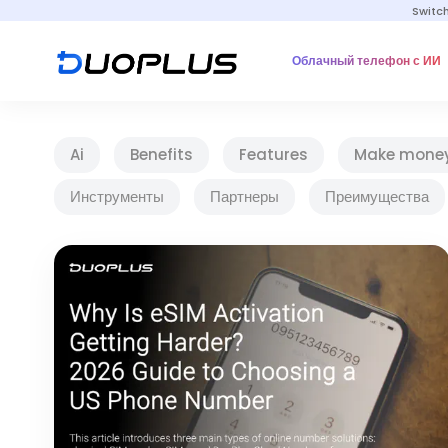
Switc
Облачный телефон с ИИ
Ai
Benefits
Features
Make mone
Инструменты
Партнеры
Преимущества