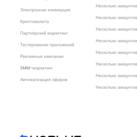
Несколько аккаунт
Электронная коммерция
Несколько аккаунт
Криптовалюта
Несколько аккаунто
Партнёрский маркетинг
Несколько аккаунтов
Тестирование приложений
Несколько аккаунто
Рекламные кампании
Несколько аккаунт
SMM-маркетинг
Несколько аккаунто
Автоматизация эфиров
Несколько аккаунто