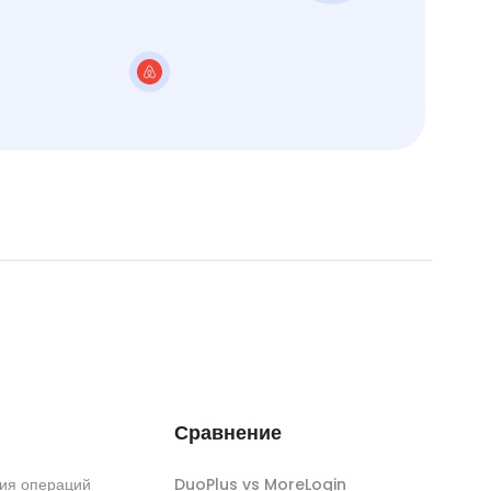
Сравнение
ия операций
DuoPlus vs MoreLogin