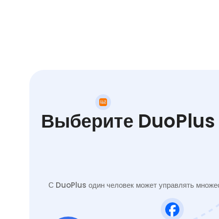
Выберите DuoPlus 
С DuoPlus один человек может управлять множес