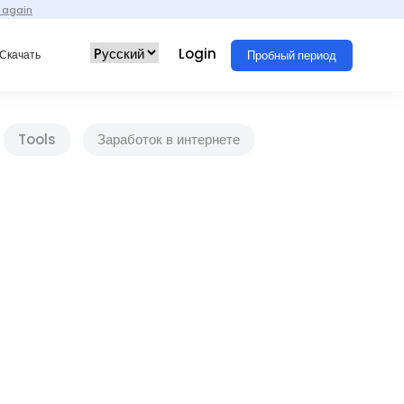
 again
Login
Пробный период
Скачать
Tools
Заработок в интернете