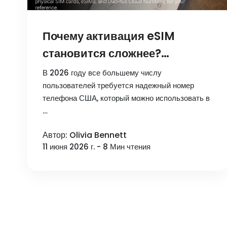
Почему активация eSIM
становится сложнее?
Руководство 2026 года по
В 2026 году все большему числу
выбору номера телефона
пользователей требуется надежный номер
телефона США, который можно использовать в
США
…
Автор: Olivia Bennett
11 июня 2026 г. - 8 Мин чтения