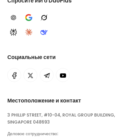
Спросите ИИ о DuoPlus
ChatGPT
Google AI
Grok
Perplexity
Claude
DeepSeek
Социальные сети
Местоположение и контакт
3 PHILLIP STREET, #10-04, ROYAL GROUP BUILDING,
SINGAPORE 048693
Деловое сотрудничество: