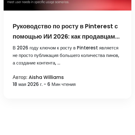
Руководство по росту в Pinterest с
помощью ИИ 2026: как продавцам
освоить создание контента и
В 2026 году ключом к росту в Pinterest является
не просто публикация большего количества пинов,
управление мультиаккаунтами?
а создание контента, …
Автор: Aisha Williams
18 мая 2026 г. - 6 Мин чтения