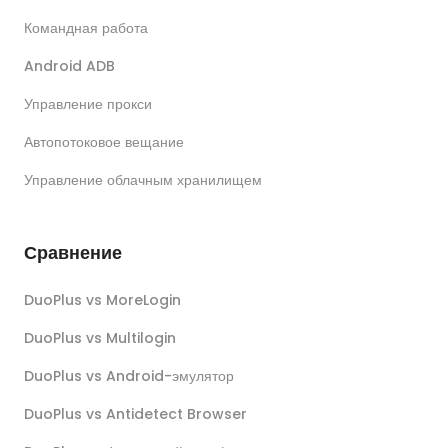
Командная работа
Android ADB
Управление прокси
Автопотоковое вещание
Управление облачным хранилищем
Сравнение
DuoPlus vs MoreLogin
DuoPlus vs Multilogin
DuoPlus vs Android-эмулятор
DuoPlus vs Antidetect Browser