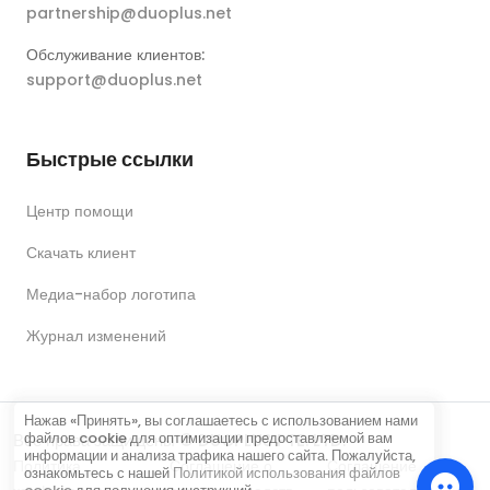
partnership@duoplus.net
Обслуживание клиентов:
support@duoplus.net
Быстрые ссылки
Центр помощи
Скачать клиент
Медиа-набор логотипа
Журнал изменений
Нажав «Принять», вы соглашаетесь с использованием нами
файлов cookie для оптимизации предоставляемой вам
Все права защищены © DUOPLUS PTE. LTD.
информации и анализа трафика нашего сайта. Пожалуйста,
Политика
Соглашение о
Соглашение
ознакомьтесь с нашей
Политикой использования файлов