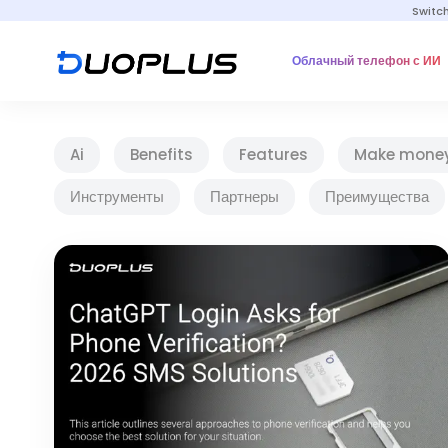
Switc
Облачный телефон с ИИ
Ai
Benefits
Features
Make mone
Инструменты
Партнеры
Преимущества