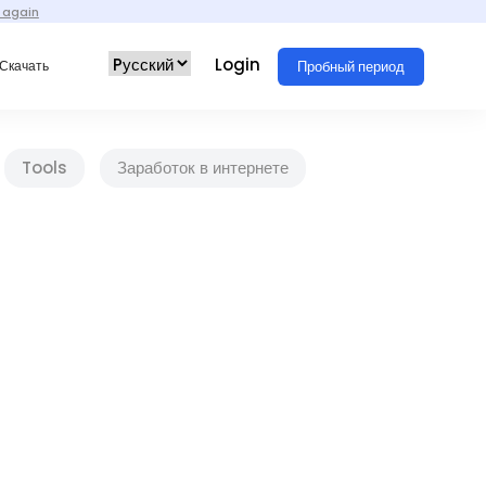
 again
Login
Пробный период
Скачать
Tools
Заработок в интернете