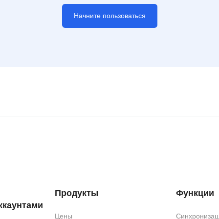
Начните пользоваться
Продукты
Функции
ккаунтами
Цены
Синхронизац