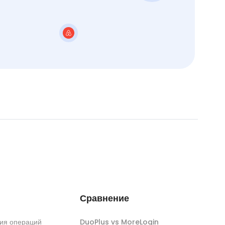
Сравнение
ия операций
DuoPlus vs MoreLogin