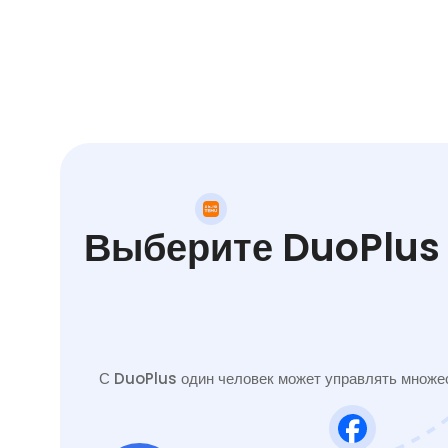
Выберите DuoPlus 
С DuoPlus один человек может управлять множес