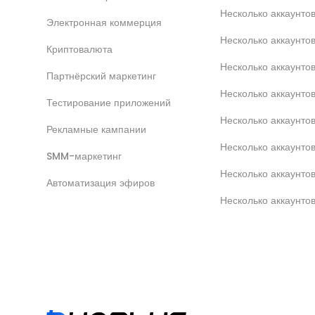
Несколько аккаунт
Электронная коммерция
Несколько аккаунт
Криптовалюта
Несколько аккаунто
Партнёрский маркетинг
Несколько аккаунтов
Тестирование приложений
Несколько аккаунто
Рекламные кампании
Несколько аккаунт
SMM-маркетинг
Несколько аккаунто
Автоматизация эфиров
Несколько аккаунто