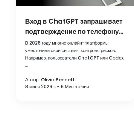
Вход в ChatGPT запрашивает
подтверждение по телефону?
Полное руководство 2026 по
В 2026 году многие онлайн-платформы
решению проблем с SMS
ужесточили свои системы контроля рисков.
Например, пользователи ChatGPT или Codex
…
Автор: Olivia Bennett
8 июня 2026 г. - 6 Мин чтения