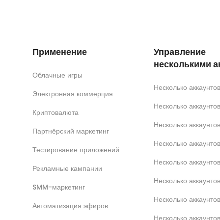
Применение
Управление
несколькими а
Облачные игры
Несколько аккаунт
Электронная коммерция
Несколько аккаунт
Криптовалюта
Несколько аккаунто
Партнёрский маркетинг
Несколько аккаунтов
Тестирование приложений
Несколько аккаунто
Рекламные кампании
Несколько аккаунт
SMM-маркетинг
Несколько аккаунто
Автоматизация эфиров
Несколько аккаунто