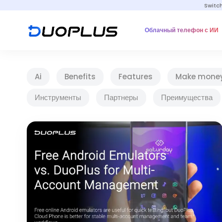
Switc
Облачный телефон с ИИ
Ai
Benefits
Features
Make mone
Инструменты
Партнеры
Преимущества