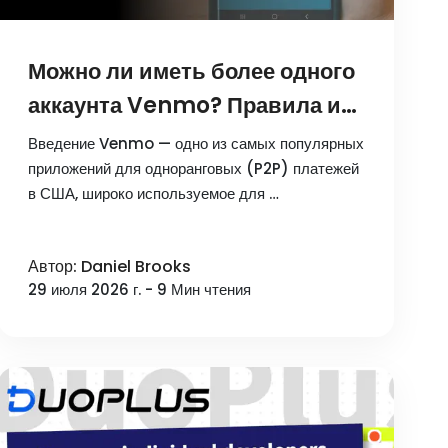
Можно ли иметь более одного
аккаунта Venmo? Правила и
безопасная настройка
Введение Venmo — одно из самых популярных
приложений для одноранговых (P2P) платежей
в США, широко используемое для …
Автор: Daniel Brooks
29 июля 2026 г. - 9 Мин чтения