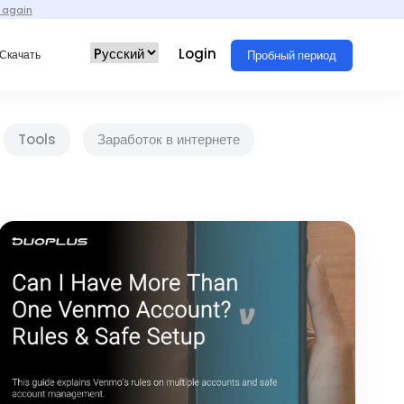
 again
Login
Пробный период
Скачать
Tools
Заработок в интернете