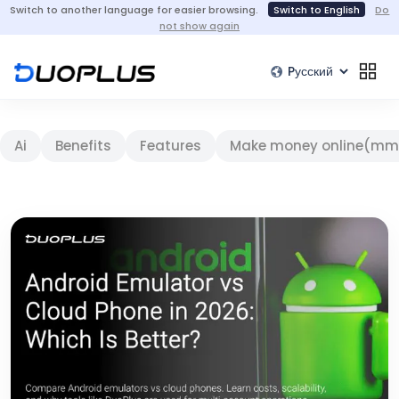
Switch to another language for easier browsing.
Switch to English
Do
not show again
Ai
Benefits
Features
Make money online(mm