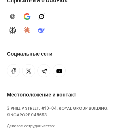
Спросите ИИ о DuoPlus
ChatGPT
Google AI
Grok
Perplexity
Claude
DeepSeek
Социальные сети
Местоположение и контакт
3 PHILLIP STREET, #10-04, ROYAL GROUP BUILDING,
SINGAPORE 048693
Деловое сотрудничество: