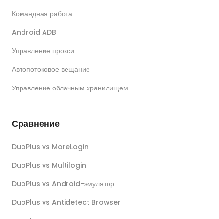
Командная работа
Android ADB
Управление прокси
Автопотоковое вещание
Управление облачным хранилищем
Сравнение
DuoPlus vs MoreLogin
DuoPlus vs Multilogin
DuoPlus vs Android-эмулятор
DuoPlus vs Antidetect Browser