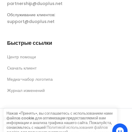
partnership@duoplus.net
Обслуживание клиентов:
support@duoplus.net
Быстрые ссылки
Центр помощи
Скачать клиент
Медиа-набор логотипа
Журнал изменений
Нажав «Принять», вы соглашаетесь с использованием нами
файлов cookie для оптимизации предоставляемой вам
Все права защищены © DUOPLUS PTE. LTD.
информации и анализа трафика нашего сайта. Пожалуйста,
Политика
Соглашение о
Соглашение
ознакомьтесь с нашей
Политикой использования файлов