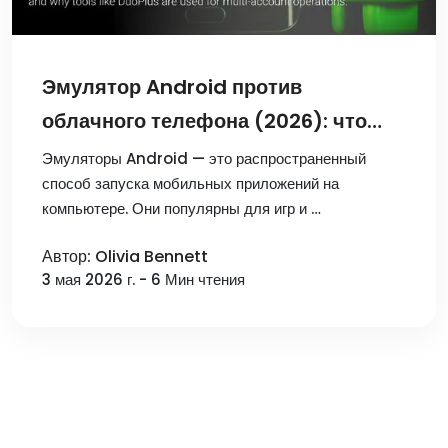
Эмулятор Android против
облачного телефона (2026): что
лучше для работы с
Эмуляторы Android — это распространенный
способ запуска мобильных приложений на
мультиаккаунтами?
компьютере. Они популярны для игр и …
Автор: Olivia Bennett
3 мая 2026 г. - 6 Мин чтения