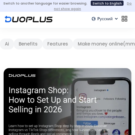
Switch to another language for easier browsing.
Switch to English
Do
not show again
Ai
Benefits
Features
Make money online(mm