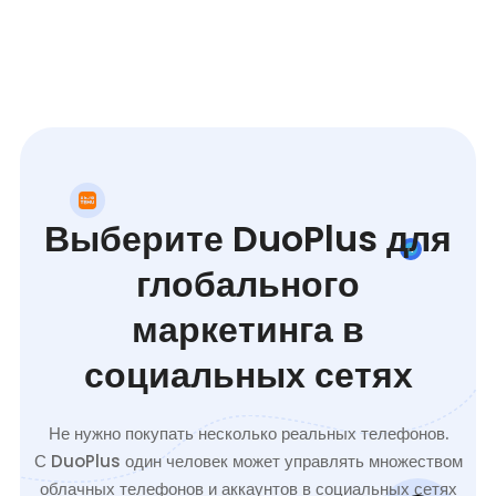
Выберите DuoPlus для
глобального
маркетинга в
социальных сетях
Не нужно покупать несколько реальных телефонов.
С DuoPlus один человек может управлять множеством
облачных телефонов и аккаунтов в социальных сетях