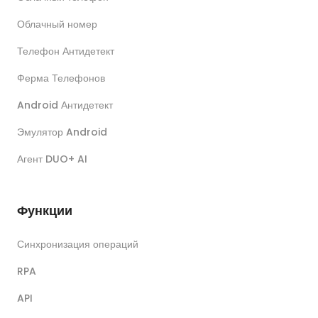
Облачный номер
Телефон Антидетект
Ферма Телефонов
Android Антидетект
Эмулятор Android
Агент DUO+ AI
Функции
Синхронизация операций
RPA
API