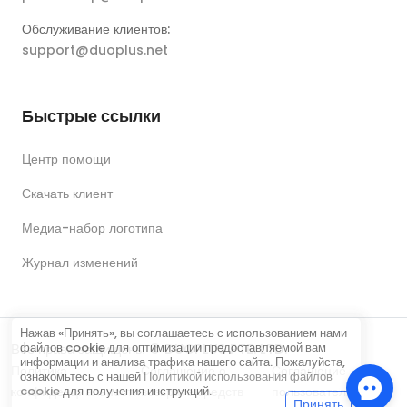
Обслуживание клиентов:
support@duoplus.net
Быстрые ссылки
Центр помощи
Скачать клиент
Медиа-набор логотипа
Журнал изменений
Нажав «Принять», вы соглашаетесь с использованием нами
файлов cookie для оптимизации предоставляемой вам
Все права защищены © DUOPLUS PTE. LTD.
информации и анализа трафика нашего сайта. Пожалуйста,
Политика
Соглашение о
Соглашение
ознакомьтесь с нашей
Политикой использования файлов
конфиденциальности
возврате средств
пользователя
cookie
для получения инструкций.
Принять