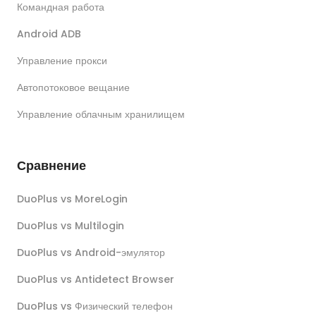
Командная работа
Android ADB
Управление прокси
Автопотоковое вещание
Управление облачным хранилищем
Сравнение
DuoPlus vs MoreLogin
DuoPlus vs Multilogin
DuoPlus vs Android-эмулятор
DuoPlus vs Antidetect Browser
DuoPlus vs Физический телефон