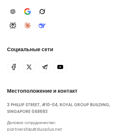
ChatGPT
Google AI
Grok
Perplexity
Claude
DeepSeek
Социальные сети
Местоположение и контакт
3 PHILLIP STREET, #10-04, ROYAL GROUP BUILDING,
SINGAPORE 048693
Деловое сотрудничество:
partnership@duoplus.net