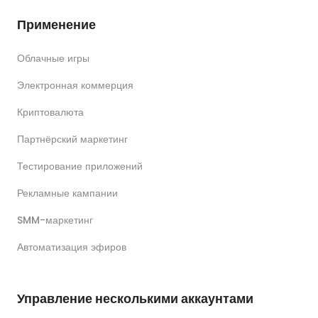
Применение
Облачные игры
Электронная коммерция
Криптовалюта
Партнёрский маркетинг
Тестирование приложений
Рекламные кампании
SMM-маркетинг
Автоматизация эфиров
Управление несколькими аккаунтами