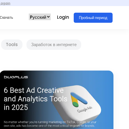
 again
Login
Пробный период
Скачать
Tools
Заработок в интернете