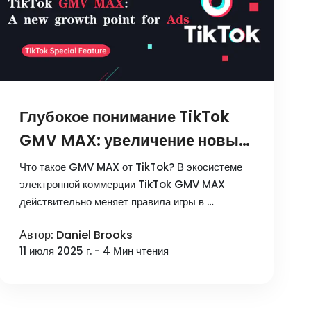
Глубокое понимание TikTok
GMV MAX: увеличение новых
рекламных вложений
Что такое GMV MAX от TikTok? В экосистеме
электронной коммерции TikTok GMV MAX
действительно меняет правила игры в …
Автор: Daniel Brooks
11 июля 2025 г. - 4 Мин чтения