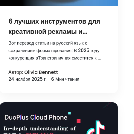
6 лучших инструментов для
креативной рекламы и
аналитики в 2025:
Вот перевод статьи на русский язык с
Увеличивайте кросс-
сохранением форматирования: В 2025 году
конкуренция вТрансграничная сместится к …
бордерные конверсии!
Автор: Olivia Bennett
24 ноября 2025 г. - 6 Мин чтения