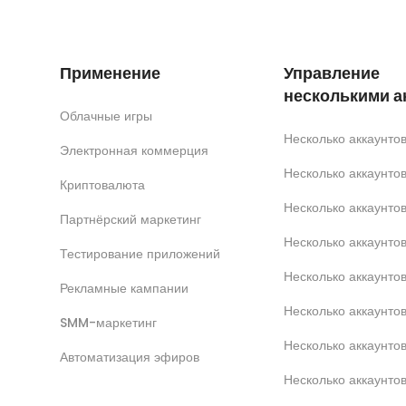
Применение
Управление
несколькими а
Облачные игры
Несколько аккаунт
Электронная коммерция
Несколько аккаунт
Криптовалюта
Несколько аккаунто
Партнёрский маркетинг
Несколько аккаунтов
Тестирование приложений
Несколько аккаунто
Рекламные кампании
Несколько аккаунт
SMM-маркетинг
Несколько аккаунто
Автоматизация эфиров
Несколько аккаунто