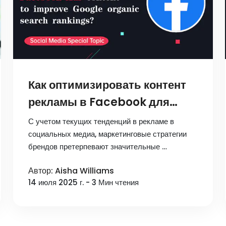
Как оптимизировать контент
рекламы в Facebook для
повышения органического
С учетом текущих тенденций в рекламе в
поиска в Гугле?
социальных медиа, маркетинговые стратегии
брендов претерпевают значительные …
Автор: Aisha Williams
14 июля 2025 г. - 3 Мин чтения