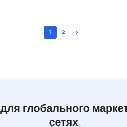
1
2
для глобального марке
сетях