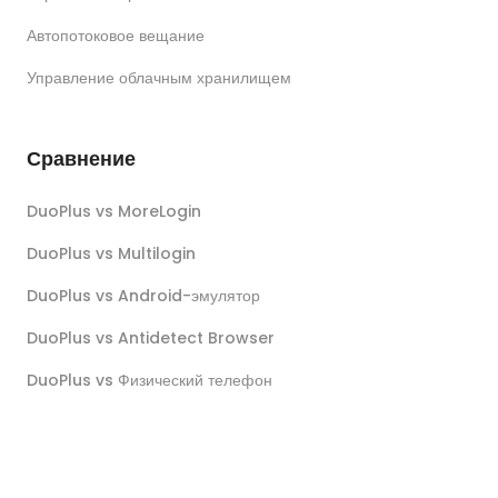
Автопотоковое вещание
Управление облачным хранилищем
Сравнение
DuoPlus vs MoreLogin
DuoPlus vs Multilogin
DuoPlus vs Android-эмулятор
DuoPlus vs Antidetect Browser
DuoPlus vs Физический телефон