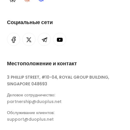
Perplexity
Claude
DeepSeek
Социальные сети
Местоположение и контакт
3 PHILLIP STREET, #10-04, ROYAL GROUP BUILDING,
SINGAPORE 048693
Деловое сотрудничество:
partnership@duoplus.net
Обслуживание клиентов:
support@duoplus.net