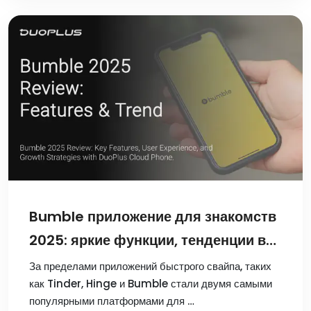
Bumble приложение для знакомств
2025: яркие функции, тенденции в
индустрии и
За пределами приложений быстрого свайпа, таких
как Tinder, Hinge и Bumble стали двумя самыми
многопользовательская работа
популярными платформами для …