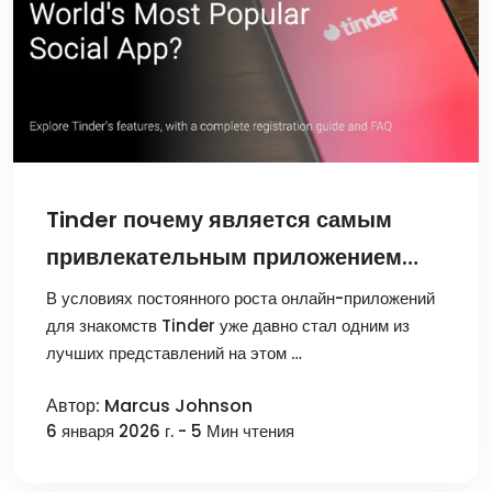
Tinder почему является самым
привлекательным приложением
для знакомств в мире? Анализ
В условиях постоянного роста онлайн-приложений
для знакомств Tinder уже давно стал одним из
стратегий регистрации и бизнес-
лучших представлений на этом …
идей
Автор: Marcus Johnson
6 января 2026 г. - 5 Мин чтения