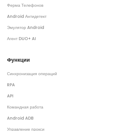
Ферма Телефонов
Android Антидетект
Эмулятор Android
Агент DUO+ AI
Функции
Синхронизация операций
RPA
API
Командная работа
Android ADB
Управление прокси