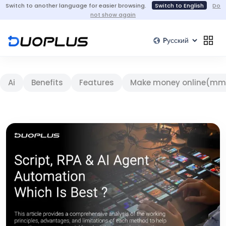
Switch to another language for easier browsing.
Switch to English
Do
not show again
Ai
Benefits
Features
Make money online(mm