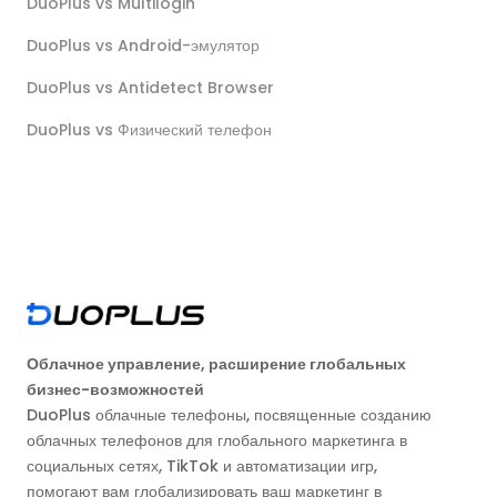
DuoPlus vs Multilogin
DuoPlus vs Android-эмулятор
DuoPlus vs Antidetect Browser
DuoPlus vs Физический телефон
Облачное управление, расширение глобальных
бизнес-возможностей
DuoPlus облачные телефоны, посвященные созданию
облачных телефонов для глобального маркетинга в
социальных сетях, TikTok и автоматизации игр,
помогают вам глобализировать ваш маркетинг в