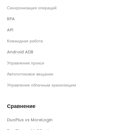
Синхронизация операций
RPA
API
Командная работа
Android ADB
Управление прокси
Автопотоковое вещание
Управление облачным хранилищем
Сравнение
DuoPlus vs MoreLogin