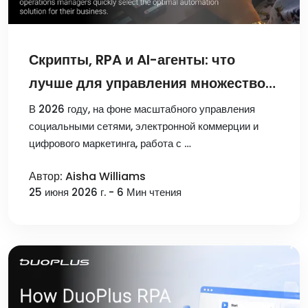
Скрипты, RPA и AI-агенты: что
лучше для управления множеством
мобильных аккаунтов?
В 2026 году, на фоне масштабного управления
социальными сетями, электронной коммерции и
цифрового маркетинга, работа с …
Автор: Aisha Williams
25 июня 2026 г. - 6 Мин чтения