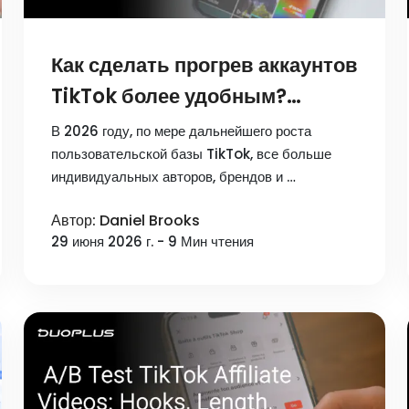
Как сделать прогрев аккаунтов
TikTok более удобным?
Руководство по прогреву без
В 2026 году, по мере дальнейшего роста
кода 2026
пользовательской базы TikTok, все больше
индивидуальных авторов, брендов и …
Автор: Daniel Brooks
29 июня 2026 г. - 9 Мин чтения