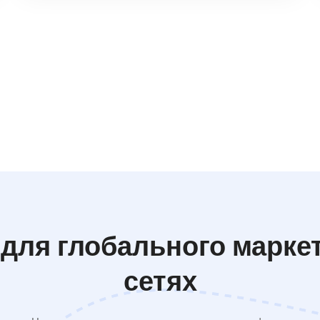
для глобального марке
сетях