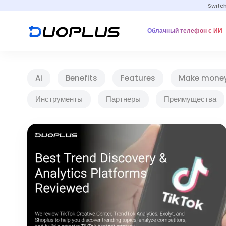
Switc
Облачный телефон с ИИ
Ai
Benefits
Features
Make mone
Инструменты
Партнеры
Преимущества