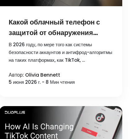
Какой облачный телефон с
защитой от обнаружения
лучше всего подходит для
В 2026 году, по мере того как системы
мультиаккаунтного
безопасности аккаунтов и антифрод-алгоритмы
на таких платформах, как TikTok, …
маркетинга в 2026 году?
Автор: Olivia Bennett
5 июня 2026 г. - 8 Мин чтения