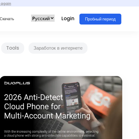
 again
Login
Пробный период
Скачать
Tools
Заработок в интернете