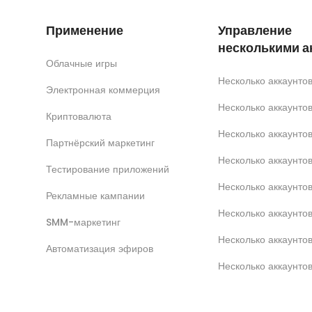
Применение
Управление
несколькими а
Облачные игры
Несколько аккаунт
Электронная коммерция
Несколько аккаунт
Криптовалюта
Несколько аккаунто
Партнёрский маркетинг
Несколько аккаунтов
Тестирование приложений
Несколько аккаунто
Рекламные кампании
Несколько аккаунт
SMM-маркетинг
Несколько аккаунто
Автоматизация эфиров
Несколько аккаунто