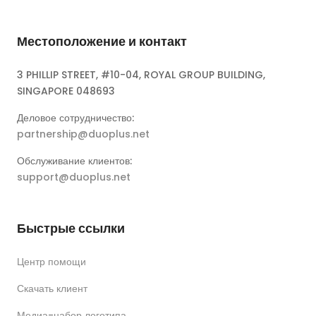
Местоположение и контакт
3 PHILLIP STREET, #10-04, ROYAL GROUP BUILDING,
SINGAPORE 048693
Деловое сотрудничество:
partnership@duoplus.net
Обслуживание клиентов:
support@duoplus.net
Быстрые ссылки
Центр помощи
Скачать клиент
Медиа-набор логотипа