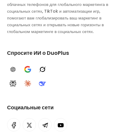
облачных телефонов для глобального маркетинга в
социальных сетях, TikTok и автоматизации игр,
помогают вам глобализировать ваш маркетинг в
социальных сетях и открывать новые горизонты в
глобальном маркетинге в социальных сетях.
Спросите ИИ о DuoPlus
ChatGPT
Google AI
Grok
Perplexity
Claude
DeepSeek
Социальные сети