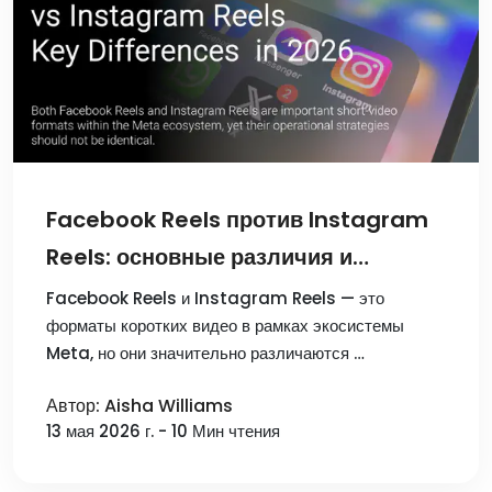
Facebook Reels против Instagram
Reels: основные различия и
контент-стратегия в 2026 году
Facebook Reels и Instagram Reels — это
форматы коротких видео в рамках экосистемы
Meta, но они значительно различаются …
Автор: Aisha Williams
13 мая 2026 г. - 10 Мин чтения