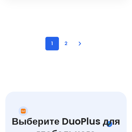
1
2
Выберите DuoPlus для