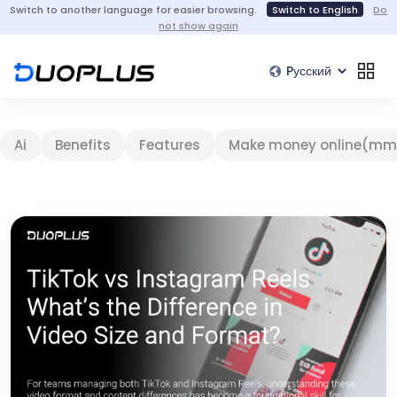
Switch to another language for easier browsing.
Switch to English
Do
not show again
Ai
Benefits
Features
Make money online(mm