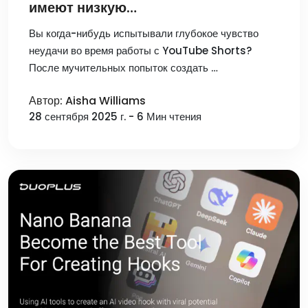
имеют низкую
производительность? Способы
Вы когда-нибудь испытывали глубокое чувство
неудачи во время работы с YouTube Shorts?
загрузки могут быть ключевыми!
После мучительных попыток создать …
Автор: Aisha Williams
28 сентября 2025 г. - 6 Мин чтения