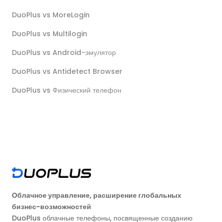
DuoPlus vs MoreLogin
DuoPlus vs Multilogin
DuoPlus vs Android-эмулятор
DuoPlus vs Antidetect Browser
DuoPlus vs Физический телефон
Облачное управление, расширение глобальных
бизнес-возможностей
DuoPlus облачные телефоны, посвященные созданию