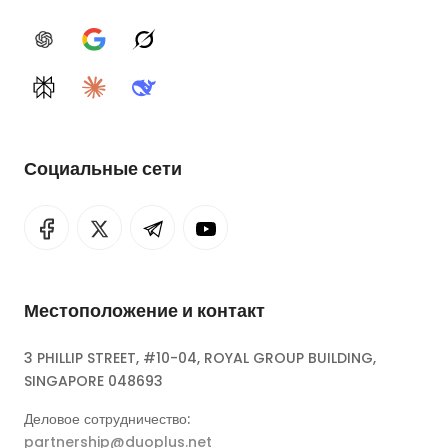
ChatGPT
Google AI
Grok
Perplexity
Claude
DeepSeek
Социальные сети
Местоположение и контакт
3 PHILLIP STREET, #10-04, ROYAL GROUP BUILDING,
SINGAPORE 048693
Деловое сотрудничество:
partnership@duoplus.net