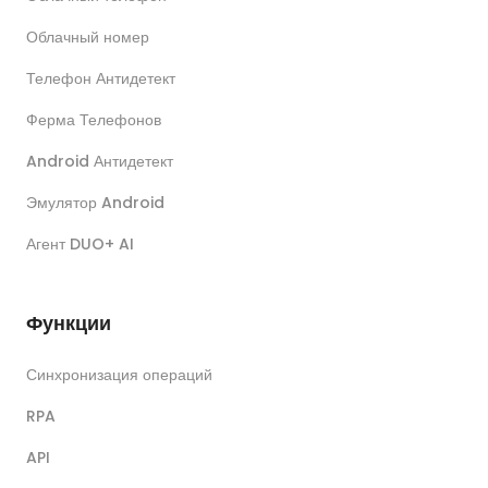
Облачный номер
Телефон Антидетект
Ферма Телефонов
Android Антидетект
Эмулятор Android
Агент DUO+ AI
Функции
Синхронизация операций
RPA
API