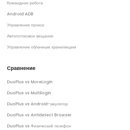
Командная работа
Android ADB
Управление прокси
Автопотоковое вещание
Управление облачным хранилищем
Сравнение
DuoPlus vs MoreLogin
DuoPlus vs Multilogin
DuoPlus vs Android-эмулятор
DuoPlus vs Antidetect Browser
DuoPlus vs Физический телефон