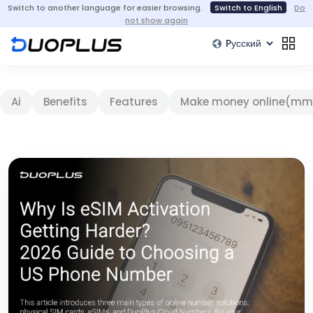
Switch to another language for easier browsing.
Switch to English
Do
not show again
Ai
Benefits
Features
Make money online(mm