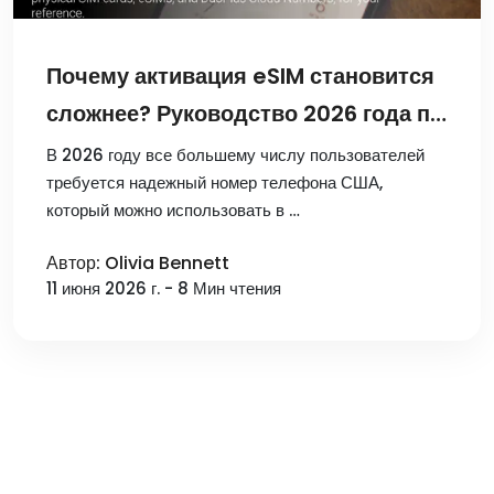
Почему активация eSIM становится
сложнее? Руководство 2026 года по
выбору номера телефона США
В 2026 году все большему числу пользователей
требуется надежный номер телефона США,
который можно использовать в …
Автор: Olivia Bennett
11 июня 2026 г. - 8 Мин чтения