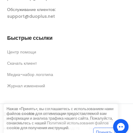
Обслуживание клиентов:
support@duoplus.net
Быстрые ссылки
Центр помощи
Скачать клиент
Медиа-набор логотипа
Журнал изменений
Нажав «Принять», вы соглашаетесь с использованием нами
файлов cookie для оптимизации предоставляемой вам
Все права защищены © DUOPLUS PTE. LTD.
информации и анализа трафика нашего сайта. Пожалуйста,
Политика
Соглашение о
Соглашение
ознакомьтесь с нашей
Политикой использования файлов
конфиденциальности
возврате средств
пользователя
cookie
для получения инструкций.
Принять