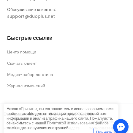
Обслуживание клиентов:
support@duoplus.net
Быстрые ссылки
Центр помощи
Скачать клиент
Медиа-набор логотипа
Журнал изменений
Нажав «Принять», вы соглашаетесь с использованием нами
файлов cookie для оптимизации предоставляемой вам
Все права защищены © DUOPLUS PTE. LTD.
информации и анализа трафика нашего сайта. Пожалуйста,
Политика
Соглашение о
Соглашение
ознакомьтесь с нашей
Политикой использования файлов
конфиденциальности
возврате средств
пользователя
cookie
для получения инструкций.
Принять