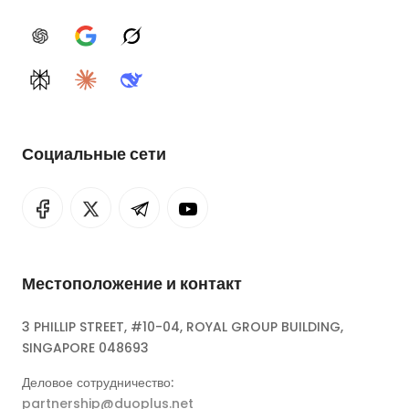
ChatGPT
Google AI
Grok
Perplexity
Claude
DeepSeek
Социальные сети
Местоположение и контакт
3 PHILLIP STREET, #10-04, ROYAL GROUP BUILDING,
SINGAPORE 048693
Деловое сотрудничество:
partnership@duoplus.net