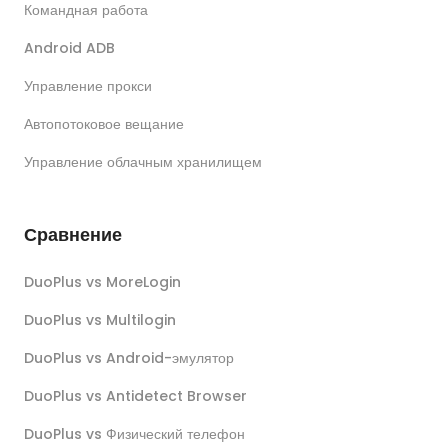
Командная работа
Android ADB
Управление прокси
Автопотоковое вещание
Управление облачным хранилищем
Сравнение
DuoPlus vs MoreLogin
DuoPlus vs Multilogin
DuoPlus vs Android-эмулятор
DuoPlus vs Antidetect Browser
DuoPlus vs Физический телефон