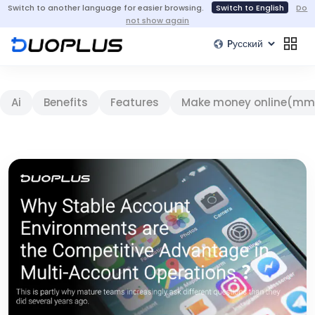
Switch to another language for easier browsing.
Switch to English
Do
not show again
Ai
Benefits
Features
Make money online(mm