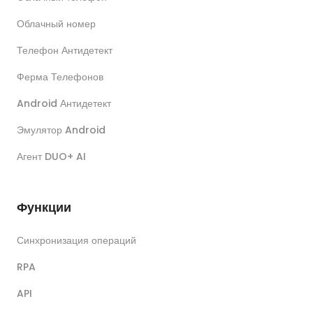
Облачный номер
Телефон Антидетект
Ферма Телефонов
Android Антидетект
Эмулятор Android
Агент DUO+ AI
Функции
Синхронизация операций
RPA
API