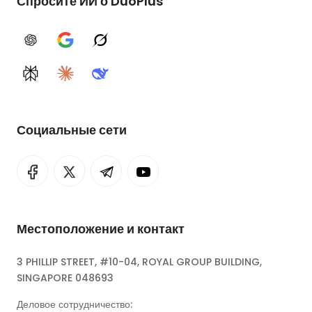
Спросите ИИ о DuoPlus
ChatGPT
Google AI
Grok
Perplexity
Claude
DeepSeek
Социальные сети
Местоположение и контакт
3 PHILLIP STREET, #10-04, ROYAL GROUP BUILDING,
SINGAPORE 048693
Деловое сотрудничество: