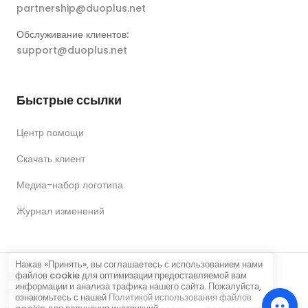
partnership@duoplus.net
Обслуживание клиентов:
support@duoplus.net
Быстрые ссылки
Центр помощи
Скачать клиент
Медиа-набор логотипа
Журнал изменений
Нажав «Принять», вы соглашаетесь с использованием нами
файлов cookie для оптимизации предоставляемой вам
Все права защищены © DUOPLUS PTE. LTD.
информации и анализа трафика нашего сайта. Пожалуйста,
Политика
Соглашение о
Соглашение
ознакомьтесь с нашей
Политикой использования файлов