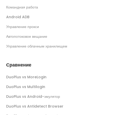
Командная работа
Android ADB
Управление прокси
Автопотоковое вещание
Управление облачным хранилищем
Сравнение
DuoPlus vs MoreLogin
DuoPlus vs Multilogin
DuoPlus vs Android-эмулятор
DuoPlus vs Antidetect Browser