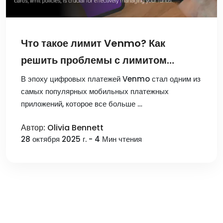
Что такое лимит Venmo? Как
решить проблемы с лимитом
Venmo в 2025 году?
В эпоху цифровых платежей Venmo стал одним из
самых популярных мобильных платежных
приложений, которое все больше …
Автор: Olivia Bennett
28 октября 2025 г. - 4 Мин чтения