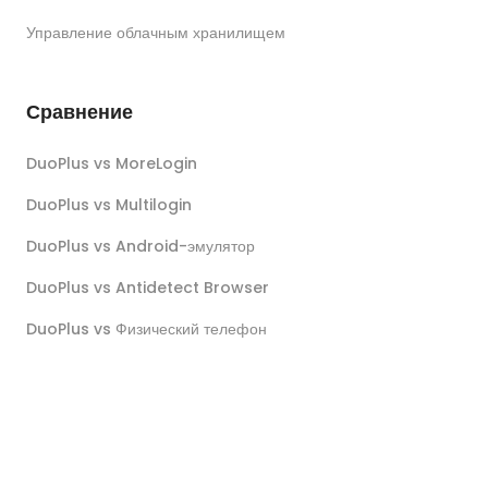
Управление облачным хранилищем
Сравнение
DuoPlus vs MoreLogin
DuoPlus vs Multilogin
DuoPlus vs Android-эмулятор
DuoPlus vs Antidetect Browser
DuoPlus vs Физический телефон