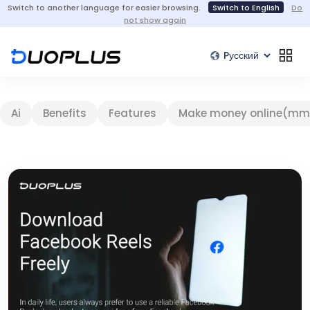
Switch to another language for easier browsing.
Switch to English
Do
not show again
Ai
Benefits
Features
Make money online(mm