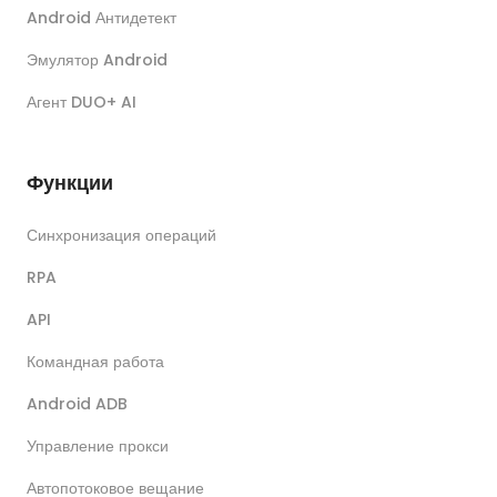
Android Антидетект
Эмулятор Android
Агент DUO+ AI
Функции
Синхронизация операций
RPA
API
Командная работа
Android ADB
Управление прокси
Автопотоковое вещание