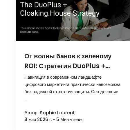
От волны банов к зеленому
ROI: Стратегия DuoPlus +
Cloaking.House
Навигация в современном ландшафте
цифрового маркетинга практически невозможна
без надежной стратегии защиты. Сегодняшние
…
Автор: Sophie Laurent
8 мая 2026 г. - 5 Мин чтения