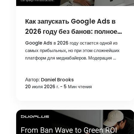
Как запускать Google Ads в
2026 году без банов: полное
руководство от Adspect.ai
Google Ads в 2026 году остается одной из
самых прибыльных, но при этом сложнейших
платформ для медиабайеров. Модерация …
Автор: Daniel Brooks
20 июля 2026 г. - 5 Мин чтения