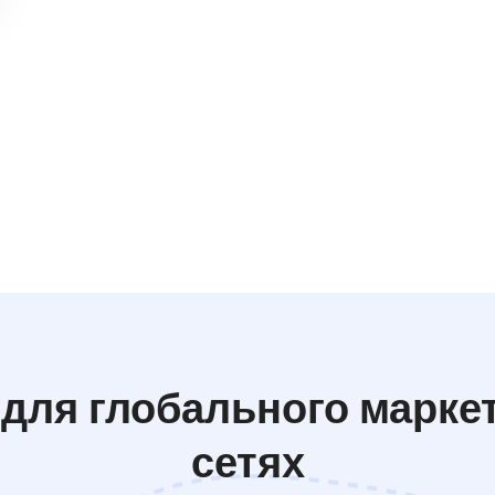
для глобального марке
сетях