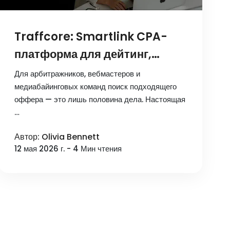
Traffcore: Smartlink CPA-
платформа для дейтинг,
гемблинг и беттинг трафика
Для арбитражников, вебмастеров и
медиабайинговых команд поиск подходящего
оффера — это лишь половина дела. Настоящая
…
Автор: Olivia Bennett
12 мая 2026 г. - 4 Мин чтения