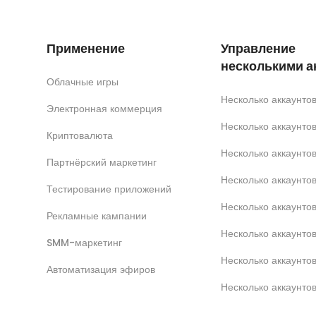
Применение
Управление
несколькими а
Облачные игры
Несколько аккаунт
Электронная коммерция
Несколько аккаунт
Криптовалюта
Несколько аккаунто
Партнёрский маркетинг
Несколько аккаунтов
Тестирование приложений
Несколько аккаунто
Рекламные кампании
Несколько аккаунт
SMM-маркетинг
Несколько аккаунто
Автоматизация эфиров
Несколько аккаунто