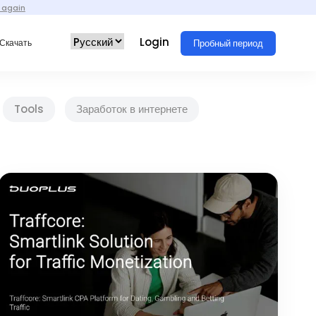
 again
Login
Пробный период
Скачать
Tools
Заработок в интернете