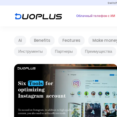
Switc
Облачный телефон с ИИ
Ai
Benefits
Features
Make mone
Инструменты
Партнеры
Преимущества