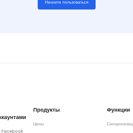
Начните пользоваться
Продукты
Функции
ккаунтами
Цены
Синхронизац
ов Facebook