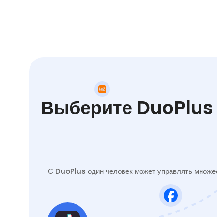
Выберите DuoPlus 
С DuoPlus один человек может управлять множес