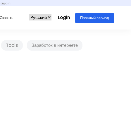
 again
Login
Пробный период
Скачать
Tools
Заработок в интернете