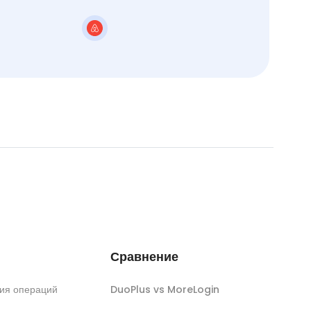
Сравнение
ия операций
DuoPlus vs MoreLogin