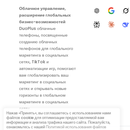
Облачное управление,
ChatGPT
Google A
G
расширение глобальных
бизнес-возможностей
Perplexity
Claude
D
DuoPlus облачные
телефоны, посвященные
созданию облачных
телефонов для глобального
маркетинга в социальных
сетях, TikTok и
автоматизации игр, помогают
вам глобализировать ваш
маркетинг в социальных
сетях и открывать новые
горизонты в глобальном
маркетинге в социальных
сетях.
Нажав «Принять», вы соглашаетесь с использованием нами
файлов cookie для оптимизации предоставляемой вам
информации и анализа трафика нашего сайта. Пожалуйста,
ознакомьтесь с нашей
Политикой использования файлов