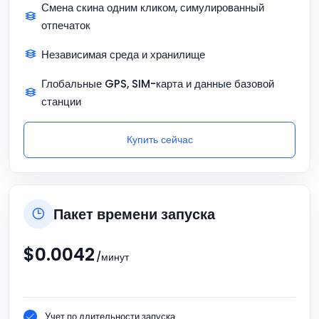
Смена скина одним кликом, симулированный
отпечаток
Независимая среда и хранилище
Глобальные GPS, SIM-карта и данные базовой
станции
Купить сейчас
Пакет времени запуска
$
0.0042
/минут
Учет по длительности запуска