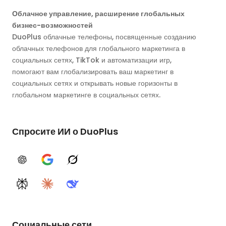
Облачное управление, расширение глобальных
бизнес-возможностей
DuoPlus облачные телефоны, посвященные созданию
облачных телефонов для глобального маркетинга в
социальных сетях, TikTok и автоматизации игр,
помогают вам глобализировать ваш маркетинг в
социальных сетях и открывать новые горизонты в
глобальном маркетинге в социальных сетях.
Спросите ИИ о DuoPlus
ChatGPT
Google AI
Grok
Perplexity
Claude
DeepSeek
Социальные сети