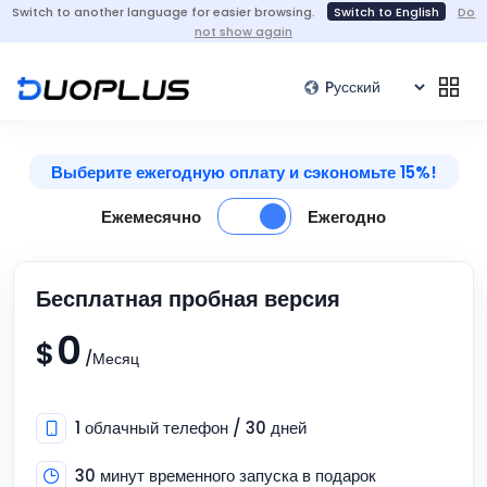
Switch to another language for easier browsing.
Switch to English
Do
not show again
Выберите ежегодную оплату и сэкономьте 15%!
Ежемесячно
Ежегодно
Бесплатная пробная версия
0
$
/Месяц
1 облачный телефон / 30 дней
30 минут временного запуска в подарок