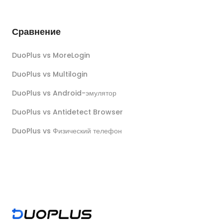
Сравнение
DuoPlus vs MoreLogin
DuoPlus vs Multilogin
DuoPlus vs Android-эмулятор
DuoPlus vs Antidetect Browser
DuoPlus vs Физический телефон