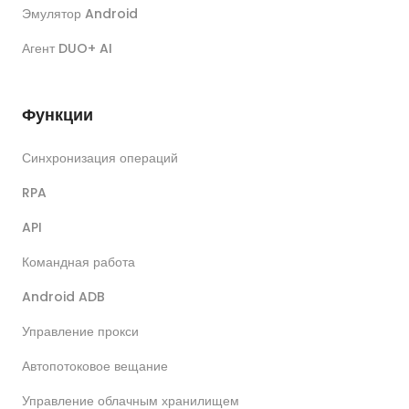
Эмулятор Android
Агент DUO+ AI
Функции
Синхронизация операций
RPA
API
Командная работа
Android ADB
Управление прокси
Автопотоковое вещание
Управление облачным хранилищем