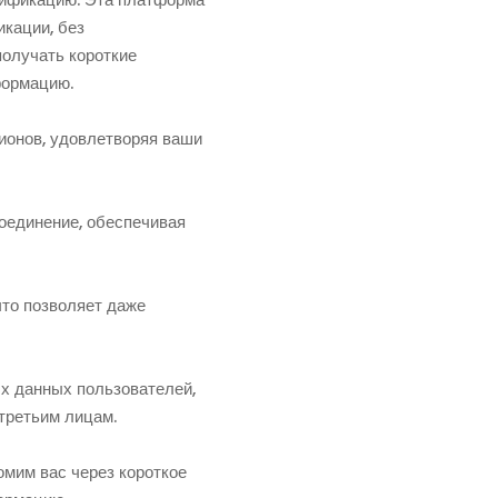
кации, без
олучать короткие
формацию.
ионов, удовлетворяя ваши
оединение, обеспечивая
что позволяет даже
х данных пользователей,
третьим лицам.
мим вас через короткое