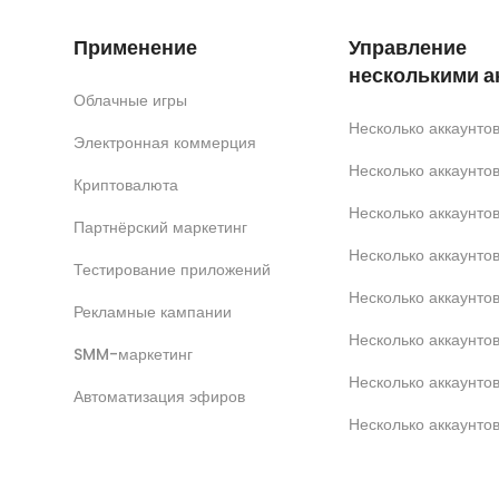
Применение
Управление
несколькими а
Облачные игры
Несколько аккаунт
Электронная коммерция
Несколько аккаунт
Криптовалюта
Несколько аккаунто
Партнёрский маркетинг
Несколько аккаунтов
Тестирование приложений
Несколько аккаунто
Рекламные кампании
Несколько аккаунт
SMM-маркетинг
Несколько аккаунто
Автоматизация эфиров
Несколько аккаунто