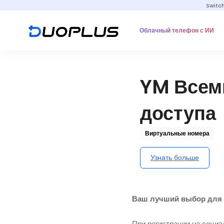
Switc
Облачный телефон с ИИ
YM Всем
доступа
Виртуальные номера
Узнать больше
Ваш лучший выбор для у
При регистрации на соци