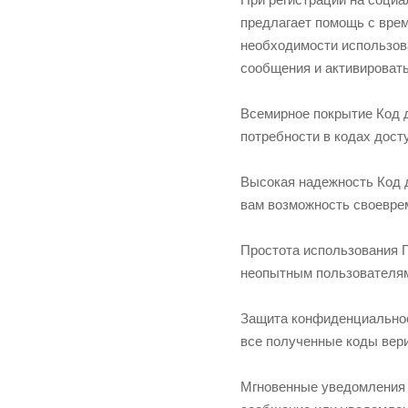
предлагает помощь с вре
необходимости использов
сообщения и активироват
Всемирное покрытие Код д
потребности в кодах дост
Высокая надежность Код 
вам возможность своевре
Простота использования П
неопытным пользователям
Защита конфиденциальнос
все полученные коды вер
Мгновенные уведомления 