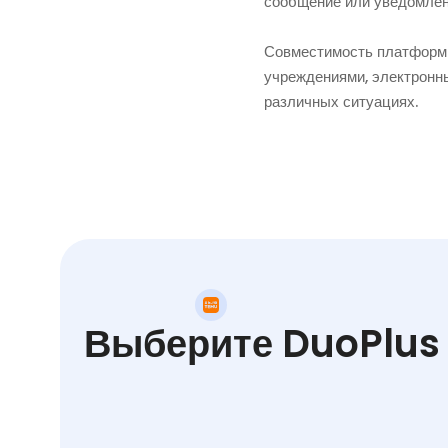
сообщение или уведомлени
Совместимость платформ
учреждениями, электронны
различных ситуациях.
Выберите DuoPlus 