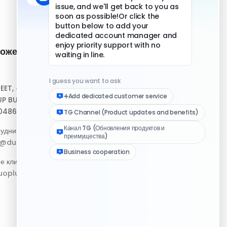
ожение и
Быстрые ссылки
Центр помощи
REET, #10-04,
Скачать клиент
P BUILDING,
048693
Медиа-набор логотипа
удничество:
Журнал изменений
p@duoplus.net
е клиентов:
oplus.net