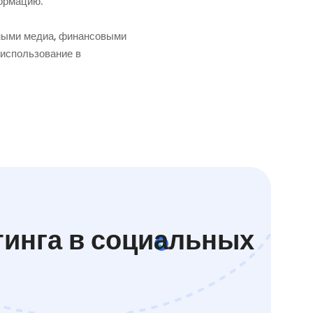
формацию.
ными медиа, финансовыми
 использование в
тинга в социальных