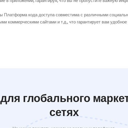
е в приложении, гарантируя, что вы не пропустите важную ин
ы Платформа кода доступа совместима с различными социаль
ми коммерческими сайтами и т.д., что гарантирует вам удобное
для глобального марке
сетях