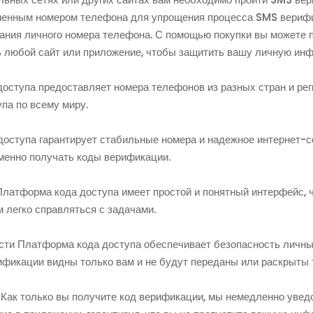
менным номером телефона для упрощения процесса SMS верифи
ания личного номера телефона. С помощью покупки вы можете п
ь любой сайт или приложение, чтобы защитить вашу личную ин
оступа предоставляет номера телефонов из разных стран и рег
упа по всему миру.
доступа гарантирует стабильные номера и надежное интернет-с
менно получать коды верификации.
латформа кода доступа имеет простой и понятный интерфейс, 
 легко справляться с задачами.
ти Платформа кода доступа обеспечивает безопасность личны
ификации видны только вам и не будут переданы или раскрыты 
Как только вы получите код верификации, мы немедленно уведо