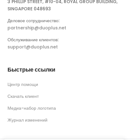
3 PHILLIP STREET, #10-04, ROYAL GROUP BUILDING,
SINGAPORE 048693
Деловое сотрудничество:
partnership@duoplus.net
Обслуживание клиентов:
support@duoplus.net
Быстрые ссылки
Центр помощи
Скачать клиент
Медиа-набор логотипа
Журнал изменений