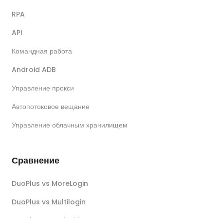
RPA
API
Командная работа
Android ADB
Управление прокси
Автопотоковое вещание
Управление облачным хранилищем
Сравнение
DuoPlus vs MoreLogin
DuoPlus vs Multilogin