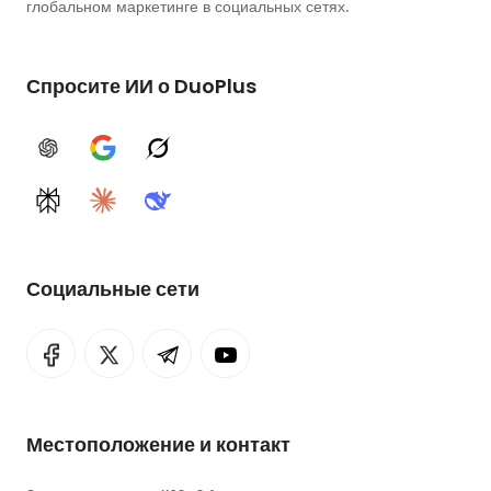
глобальном маркетинге в социальных сетях.
Спросите ИИ о DuoPlus
ChatGPT
Google AI
Grok
Perplexity
Claude
DeepSeek
Социальные сети
Местоположение и контакт