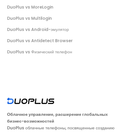
DuoPlus vs MoreLogin
DuoPlus vs Multilogin
DuoPlus vs Android-эмулятор
DuoPlus vs Antidetect Browser
DuoPlus vs Физический телефон
Облачное управление, расширение глобальных
бизнес-возможностей
DuoPlus облачные телефоны, посвященные созданию