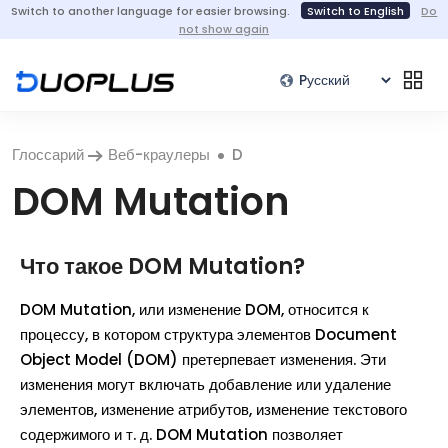
Switch to another language for easier browsing.
Switch to English
Do
not show again
Глоссарий
Веб-краулеры
D
DOM Mutation
Что такое DOM Mutation?
DOM Mutation, или изменение DOM, относится к
процессу, в котором структура элементов Document
Object Model (DOM) претерпевает изменения. Эти
изменения могут включать добавление или удаление
элементов, изменение атрибутов, изменение текстового
содержимого и т. д. DOM Mutation позволяет