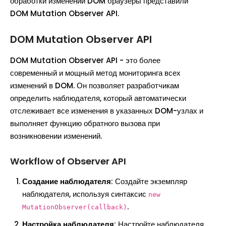
обработки изменений DOM браузеры представили
DOM Mutation Observer API.
DOM Mutation Observer API
DOM Mutation Observer API - это более
современный и мощный метод мониторинга всех
изменений в DOM. Он позволяет разработчикам
определить наблюдателя, который автоматически
отслеживает все изменения в указанных DOM-узлах и
выполняет функцию обратного вызова при
возникновении изменений.
Workflow of Observer API
Создание наблюдателя
: Создайте экземпляр
наблюдателя, используя синтаксис
new
.
MutationObserver(callback)
Настройка наблюдателя
: Настройте наблюдателя