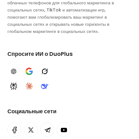
облачных телефонов для глобального маркетинга в
социальных сетях, TikTok и автоматизации игр,
помогают вам глобализировать ваш маркетинг в
социальных сетях и открывать новые горизонты в
глобальном маркетинге в социальных сетях.
Спросите ИИ о DuoPlus
ChatGPT
Google AI
Grok
Perplexity
Claude
DeepSeek
Социальные сети