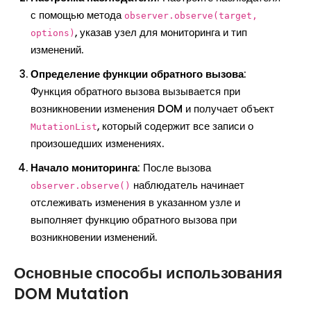
с помощью метода
observer.observe(target,
, указав узел для мониторинга и тип
options)
изменений.
Определение функции обратного вызова
:
Функция обратного вызова вызывается при
возникновении изменения DOM и получает объект
, который содержит все записи о
MutationList
произошедших изменениях.
Начало мониторинга
: После вызова
наблюдатель начинает
observer.observe()
отслеживать изменения в указанном узле и
выполняет функцию обратного вызова при
возникновении изменений.
Основные способы использования
DOM Mutation