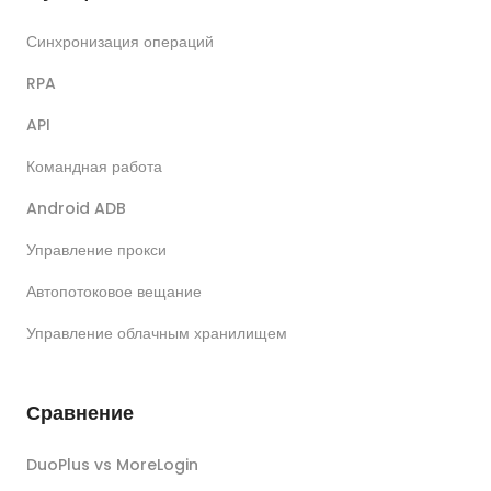
Синхронизация операций
RPA
API
Командная работа
Android ADB
Управление прокси
Автопотоковое вещание
Управление облачным хранилищем
Сравнение
DuoPlus vs MoreLogin