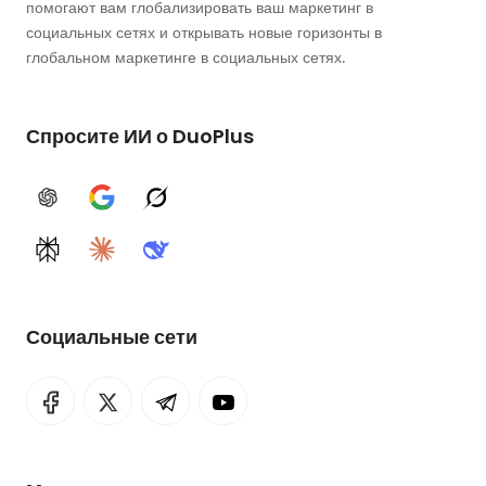
помогают вам глобализировать ваш маркетинг в
социальных сетях и открывать новые горизонты в
глобальном маркетинге в социальных сетях.
Спросите ИИ о DuoPlus
ChatGPT
Google AI
Grok
Perplexity
Claude
DeepSeek
Социальные сети