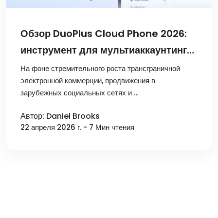
Обзор DuoPlus Cloud Phone 2026:
инструмент для мультиаккаунтинга
в социальных сетях
На фоне стремительного роста трансграничной
электронной коммерции, продвижения в
зарубежных социальных сетях и …
Автор: Daniel Brooks
22 апреля 2026 г. - 7 Мин чтения