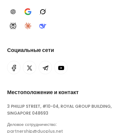
ChatGPT
Google AI
Grok
Perplexity
Claude
DeepSeek
Социальные сети
Местоположение и контакт
3 PHILLIP STREET, #10-04, ROYAL GROUP BUILDING,
SINGAPORE 048693
Деловое сотрудничество:
partnership@duoplus.net