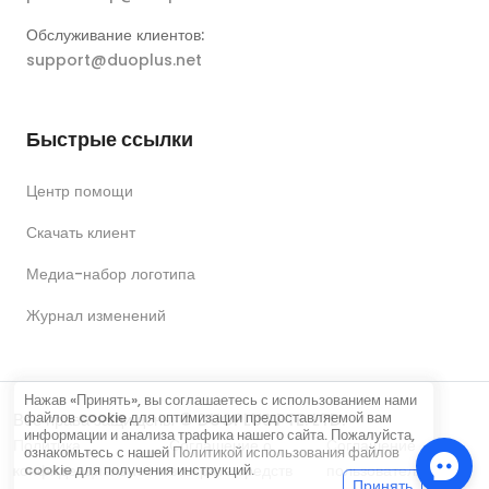
Обслуживание клиентов:
support@duoplus.net
Быстрые ссылки
Центр помощи
Скачать клиент
Медиа-набор логотипа
Журнал изменений
Нажав «Принять», вы соглашаетесь с использованием нами
файлов cookie для оптимизации предоставляемой вам
Все права защищены © DUOPLUS PTE. LTD.
информации и анализа трафика нашего сайта. Пожалуйста,
Политика
Соглашение о
Соглашение
ознакомьтесь с нашей
Политикой использования файлов
конфиденциальности
возврате средств
пользователя
cookie
для получения инструкций.
Принять