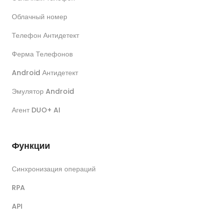
Облачный номер
Телефон Антидетект
Ферма Телефонов
Android Антидетект
Эмулятор Android
Агент DUO+ AI
Функции
Синхронизация операций
RPA
API