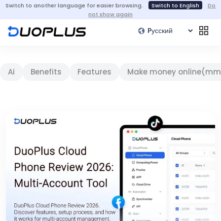
Switch to another language for easier browsing.
Switch to English
Do
not show again
Ai
Benefits
Features
Make money online(mm