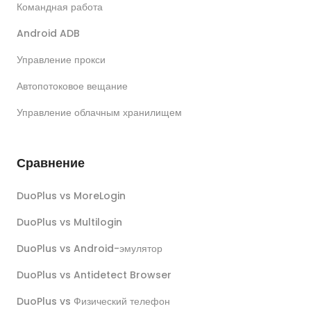
Командная работа
Android ADB
Управление прокси
Автопотоковое вещание
Управление облачным хранилищем
Сравнение
DuoPlus vs MoreLogin
DuoPlus vs Multilogin
DuoPlus vs Android-эмулятор
DuoPlus vs Antidetect Browser
DuoPlus vs Физический телефон