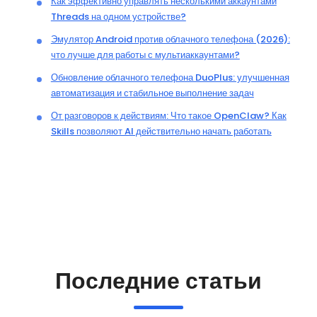
Как эффективно управлять несколькими аккаунтами
Threads на одном устройстве?
Эмулятор Android против облачного телефона (2026):
что лучше для работы с мультиаккаунтами?
Обновление облачного телефона DuoPlus: улучшенная
автоматизация и стабильное выполнение задач
От разговоров к действиям: Что такое OpenClaw? Как
Skills позволяют AI действительно начать работать
Последние статьи