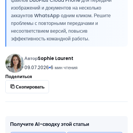
файлов DuoPlus Cloud Phone для передачи
изображений и документов на несколько
аккаунтов WhatsApp одним кликом. Решите
проблемы с повторными передачами и
несоответствием версий, повысив
эффективность командной работы.
Автор
Sophie Laurent
09.07.2026
6 мин чтения
Поделиться
Скопировать
Получите AI-сводку этой статьи