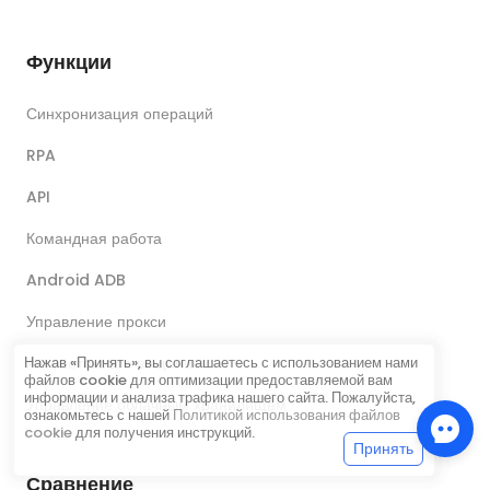
Функции
Синхронизация операций
RPA
API
Командная работа
Android ADB
Управление прокси
Автопотоковое вещание
Нажав «Принять», вы соглашаетесь с использованием нами
файлов cookie для оптимизации предоставляемой вам
информации и анализа трафика нашего сайта. Пожалуйста,
Управление облачным хранилищем
ознакомьтесь с нашей
Политикой использования файлов
cookie
для получения инструкций.
Принять
Сравнение